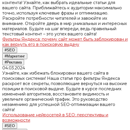
контента! Узнайте, как выбрать идеальные статьи для
вашего сайта. Приближайтесь к аудитории максимально
точно, используя ключевые фразы и оптимизацию.
Раскройте потребности читателей и завоюйте их
внимание. Откройте дверь в мир уникальных и интересных
материалов. Будьте на шаг впереди, ведь правильный
текстовый контент – это успех вашего сайта!
Фильтры Яндекса: почему сайт может быть заблокирован и
как вернуть его в поисковую выдачу
#SEO
#Маркетинг
#Реклама
04.03.2024
Узнайте, как избежать блокировки вашего сайта в
поисковых системах! Наша статья про фильтры Яндекса
раскроет все секреты, позволяющие вернуться на высокие
позиции в поисковой выдаче. Будьте в курсе последних
изменений алгоритмов, восстановите видимость и
увеличьте органический трафик. Это руководство
незаменимо для успешной SEO-оптимизации вашего
сайта!
Использование нейросетей в SEO: перспективы и
возможности
#SEO