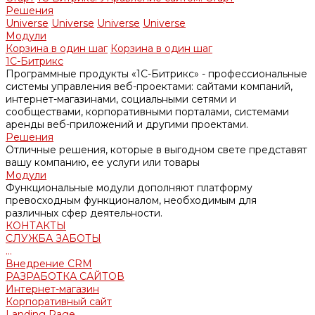
Решения
Universe
Universe
Universe
Universe
Модули
Корзина в один шаг
Корзина в один шаг
1С-Битрикс
Программные продукты «1С-Битрикс» - профессиональные
системы управления веб-проектами: сайтами компаний,
интернет-магазинами, социальными сетями и
сообществами, корпоративными порталами, системами
аренды веб-приложений и другими проектами.
Решения
Отличные решения, которые в выгодном свете представят
вашу компанию, ее услуги или товары
Модули
Функциональные модули дополняют платформу
превосходным функционалом, необходимым для
различных сфер деятельности.
КОНТАКТЫ
СЛУЖБА ЗАБОТЫ
...
Внедрение CRM
РАЗРАБОТКА САЙТОВ
Интернет-магазин
Корпоративный сайт
Landing Page