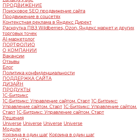
ПРОДВИЖЕНИЕ
Поисковое SEO продвижение сайта
Продвижение в соцсетях
Контекстная реклама в Яндекс Директ
Раскрутка ПВЗ Wildberries, Ozon, Яндекс маркет и других
торговых точек
AI-маркетолог
ПОРТФОЛИО
О КОМПАНИИ
Вакансии
Отзывы
Блог
Политика конфиденциальности
ПОДДЕРЖКА САЙТА
ДИЗАЙН
ПРОДУКТЫ
1С-Битрикс
1С-Битрикс: Управление сайтом. Старт
1С-Битрикс:
Управление сайтом. Старт
1С-Битрикс: Управление сайтом.
Старт
1С-Битрикс: Управление сайтом. Старт
Решения
Universe
Universe
Universe
Universe
Модули
Корзина в один шаг
Корзина в один шаг