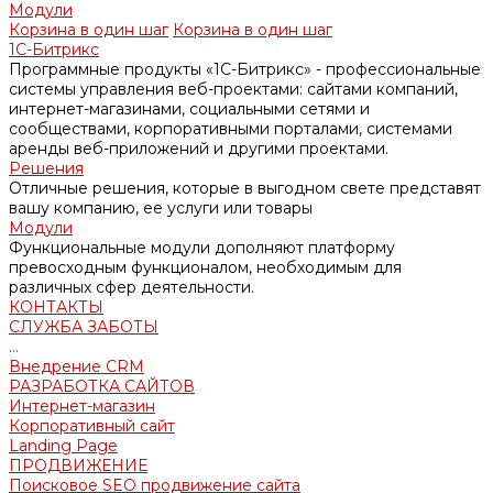
Модули
Корзина в один шаг
Корзина в один шаг
1С-Битрикс
Программные продукты «1С-Битрикс» - профессиональные
системы управления веб-проектами: сайтами компаний,
интернет-магазинами, социальными сетями и
сообществами, корпоративными порталами, системами
аренды веб-приложений и другими проектами.
Решения
Отличные решения, которые в выгодном свете представят
вашу компанию, ее услуги или товары
Модули
Функциональные модули дополняют платформу
превосходным функционалом, необходимым для
различных сфер деятельности.
КОНТАКТЫ
СЛУЖБА ЗАБОТЫ
...
Внедрение CRM
РАЗРАБОТКА САЙТОВ
Интернет-магазин
Корпоративный сайт
Landing Page
ПРОДВИЖЕНИЕ
Поисковое SEO продвижение сайта