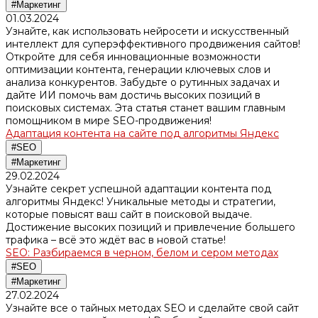
#Маркетинг
01.03.2024
Узнайте, как использовать нейросети и искусственный
интеллект для суперэффективного продвижения сайтов!
Откройте для себя инновационные возможности
оптимизации контента, генерации ключевых слов и
анализа конкурентов. Забудьте о рутинных задачах и
дайте ИИ помочь вам достичь высоких позиций в
поисковых системах. Эта статья станет вашим главным
помощником в мире SEO-продвижения!
Адаптация контента на сайте под алгоритмы Яндекс
#SEO
#Маркетинг
29.02.2024
Узнайте секрет успешной адаптации контента под
алгоритмы Яндекс! Уникальные методы и стратегии,
которые повысят ваш сайт в поисковой выдаче.
Достижение высоких позиций и привлечение большего
трафика – всё это ждёт вас в новой статье!
SEO: Разбираемся в черном, белом и сером методах
#SEO
#Маркетинг
27.02.2024
Узнайте все о тайных методах SEO и сделайте свой сайт