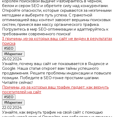
королем поисковой выдачи! Разбирайтесь в черном,
белом и сером SEO и обретите силу над конкурентами.
Откройте опасности, которые скрываются за неэтичными
методами и выберите путь успеха. С грамотной
оптимизацией ваш контент завоюет вершины поисковых
систем, принеся вам массу органического трафика.
Погрузитесь в мир SEO-оптимизации и адаптируйтесь к
требованиям современного поиска!
3 причины, из-за которых ваш сайт не виден в результатах
поиска
#SEO
#Маркетинг
26.02.2024
Узнайте, почему ваш сайт не показывается в Яндексе и
Google. Наша статья откроет вам тайны успешного
продвижения. Решите проблемы индексации и повысьте
позиции. Победите в SEO-гонке простыми шагами.
Читайте сейчас!
Причины, из-за которых ваш трафик падает: как вернуть
посетителей на сайт
#SEO
#Маркетинг
22.02.2024
Узнайте, как вернуть трафик на свой сайт с помощью