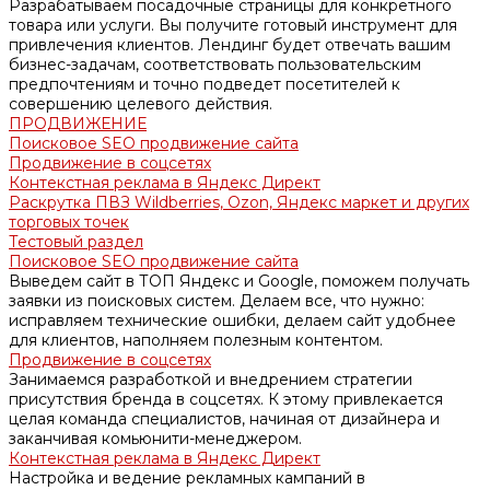
Разрабатываем посадочные страницы для конкретного
товара или услуги. Вы получите готовый инструмент для
привлечения клиентов. Лендинг будет отвечать вашим
бизнес-задачам, соответствовать пользовательским
предпочтениям и точно подведет посетителей к
совершению целевого действия.
ПРОДВИЖЕНИЕ
Поисковое SEO продвижение сайта
Продвижение в соцсетях
Контекстная реклама в Яндекс Директ
Раскрутка ПВЗ Wildberries, Ozon, Яндекс маркет и других
торговых точек
Тестовый раздел
Поисковое SEO продвижение сайта
Выведем сайт в ТОП Яндекс и Google, поможем получать
заявки из поисковых систем. Делаем все, что нужно:
исправляем технические ошибки, делаем сайт удобнее
для клиентов, наполняем полезным контентом.
Продвижение в соцсетях
Занимаемся разработкой и внедрением стратегии
присутствия бренда в соцсетях. К этому привлекается
целая команда специалистов, начиная от дизайнера и
заканчивая комьюнити-менеджером.
Контекстная реклама в Яндекс Директ
Настройка и ведение рекламных кампаний в