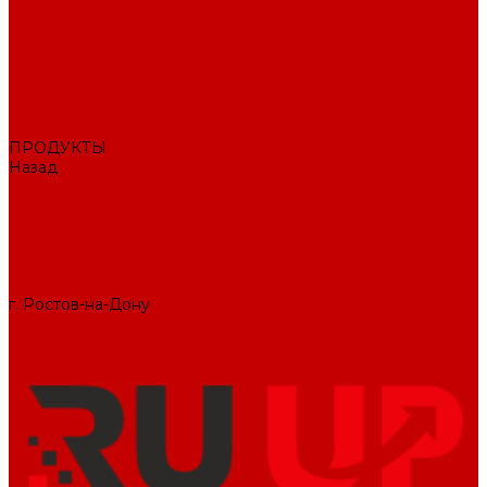
О КОМПАНИИ
Вакансии
Отзывы
Блог
Политика конфиденциальности
ПОДДЕРЖКА САЙТА
ДИЗАЙН
ПРОДУКТЫ
Назад
ПРОДУКТЫ
1С-Битрикс
Решения
Модули
КОНТАКТЫ
СЛУЖБА ЗАБОТЫ
г. Ростов-на-Дону
+7 (495) 476-69-00
mail@ruup.ru