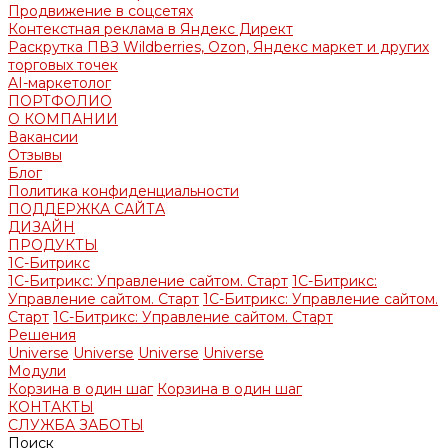
Продвижение в соцсетях
Контекстная реклама в Яндекс Директ
Раскрутка ПВЗ Wildberries, Ozon, Яндекс маркет и других
торговых точек
AI-маркетолог
ПОРТФОЛИО
О КОМПАНИИ
Вакансии
Отзывы
Блог
Политика конфиденциальности
ПОДДЕРЖКА САЙТА
ДИЗАЙН
ПРОДУКТЫ
1С-Битрикс
1С-Битрикс: Управление сайтом. Старт
1С-Битрикс:
Управление сайтом. Старт
1С-Битрикс: Управление сайтом.
Старт
1С-Битрикс: Управление сайтом. Старт
Решения
Universe
Universe
Universe
Universe
Модули
Корзина в один шаг
Корзина в один шаг
КОНТАКТЫ
СЛУЖБА ЗАБОТЫ
Поиск