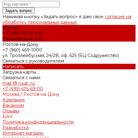
Нажимая кнопку «Задать вопрос» я даю свое
согласие на
обработку персональных данных
Москва
+7 (495) 476-69-00
Семеновский, д.15
Ростов-на-Дону
+7 (960) 469-1000
ул. Троллейбусная, 24/2В, оф. 625 (БЦ Содружество)
Связаться с руководителем
Написать
Загрузка карты ...
Связаться с нами
mail @ ruup .ru
+7 (495) 476-69-00
Москва / Ростов-на-Дону
Компания
Вакансии
Отзывы
Блог
Политика конфиденциальности
Разработка
Интернет-магазин