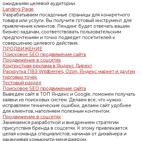
ожиданиям целевой аудитории.
Landing Page
Разрабатываем посадочные страницы для конкретного
товара или услуги. Вы получите готовый инструмент для
привлечения клиентов. Лендинг будет отвечать вашим
бизнес-задачам, соответствовать пользовательским
предпочтениям и точно подведет посетителей к
совершению целевого действия.
ПРОДВИЖЕНИЕ
Поисковое SEO продвижение сайта
Продвижение в соцсетях
Контекстная реклама в Яндекс Директ
Раскрутка ПВЗ Wildberries, Ozon, Яндекс маркет и других
торговых точек
Тестовый раздел
Поисковое SEO продвижение сайта
Выведем сайт в ТОП Яндекс и Google, поможем получать
заявки из поисковых систем. Делаем все, что нужно:
исправляем технические ошибки, делаем сайт удобнее
для клиентов, наполняем полезным контентом.
Продвижение в соцсетях
Занимаемся разработкой и внедрением стратегии
присутствия бренда в соцсетях. К этому привлекается
целая команда специалистов, начиная от дизайнера и
заканчивая комьюнити-менеджером.