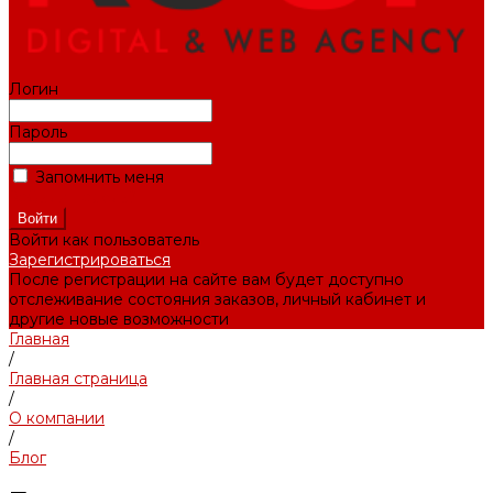
Логин
Пароль
Запомнить меня
Забыли пароль?
Войти как пользователь
Зарегистрироваться
После регистрации на сайте вам будет доступно
отслеживание состояния заказов, личный кабинет и
другие новые возможности
Главная
/
Главная страница
/
О компании
/
Блог