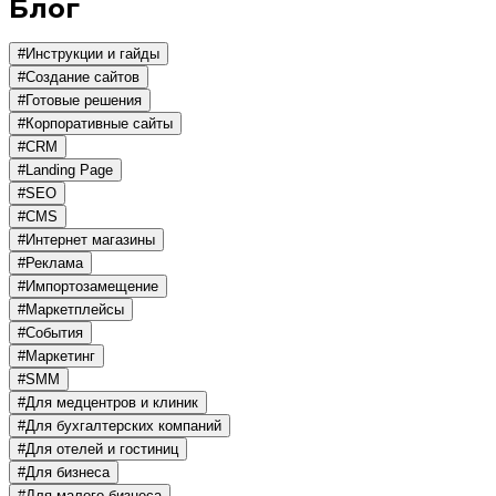
Блог
#Инструкции и гайды
#Создание сайтов
#Готовые решения
#Корпоративные сайты
#CRM
#Landing Page
#SEO
#CMS
#Интернет магазины
#Реклама
#Импортозамещение
#Маркетплейсы
#События
#Маркетинг
#SMM
#Для медцентров и клиник
#Для бухгалтерских компаний
#Для отелей и гостиниц
#Для бизнеса
#Для малого бизнеса