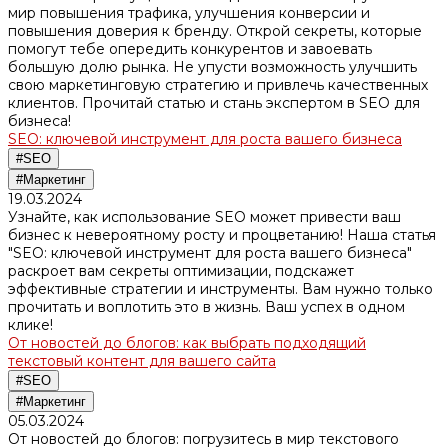
мир повышения трафика, улучшения конверсии и
повышения доверия к бренду. Открой секреты, которые
помогут тебе опередить конкурентов и завоевать
большую долю рынка. Не упусти возможность улучшить
свою маркетинговую стратегию и привлечь качественных
клиентов. Прочитай статью и стань экспертом в SEO для
бизнеса!
SEO: ключевой инструмент для роста вашего бизнеса
#SEO
#Маркетинг
19.03.2024
Узнайте, как использование SEO может привести ваш
бизнес к невероятному росту и процветанию! Наша статья
"SEO: ключевой инструмент для роста вашего бизнеса"
раскроет вам секреты оптимизации, подскажет
эффективные стратегии и инструменты. Вам нужно только
прочитать и воплотить это в жизнь. Ваш успех в одном
клике!
От новостей до блогов: как выбрать подходящий
текстовый контент для вашего сайта
#SEO
#Маркетинг
05.03.2024
От новостей до блогов: погрузитесь в мир текстового