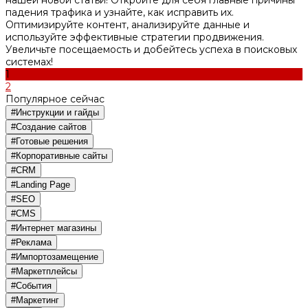
нашей новой статьи! Откройте для себя главные причины
падения трафика и узнайте, как исправить их.
Оптимизируйте контент, анализируйте данные и
используйте эффективные стратегии продвижения.
Увеличьте посещаемость и добейтесь успеха в поисковых
системах!
1
2
Популярное сейчас
#Инструкции и гайды
#Создание сайтов
#Готовые решения
#Корпоративные сайты
#CRM
#Landing Page
#SEO
#CMS
#Интернет магазины
#Реклама
#Импортозамещение
#Маркетплейсы
#События
#Маркетинг