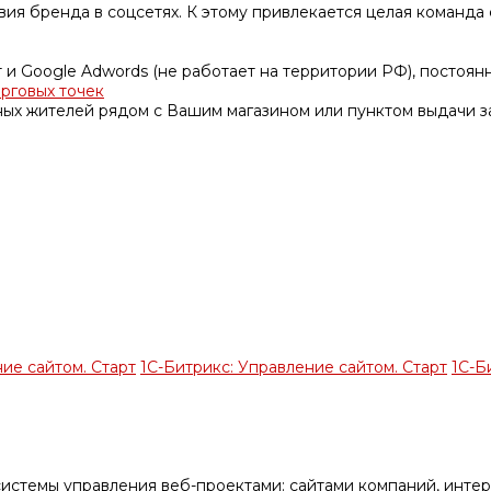
ия бренда в соцсетях. К этому привлекается целая команда 
 и Google Adwords (не работает на территории РФ), постоя
орговых точек
ных жителей рядом с Вашим магазином или пунктом выдачи за
ие сайтом. Старт
1С-Битрикс: Управление сайтом. Старт
1С-Б
истемы управления веб-проектами: сайтами компаний, интер