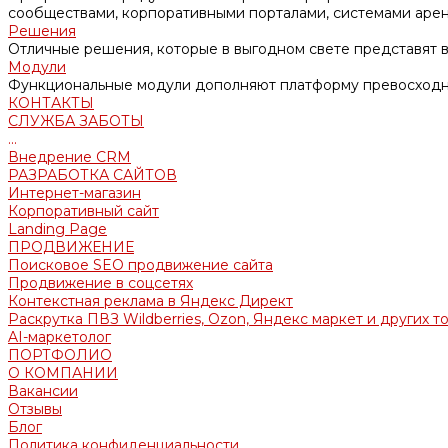
сообществами, корпоративными порталами, системами аре
Решения
Отличные решения, которые в выгодном свете представят в
Модули
Функциональные модули дополняют платформу превосходн
КОНТАКТЫ
СЛУЖБА ЗАБОТЫ
...
Внедрение CRM
РАЗРАБОТКА САЙТОВ
Интернет-магазин
Корпоративный сайт
Landing Page
ПРОДВИЖЕНИЕ
Поисковое SEO продвижение сайта
Продвижение в соцсетях
Контекстная реклама в Яндекс Директ
Раскрутка ПВЗ Wildberries, Ozon, Яндекс маркет и других т
AI-маркетолог
ПОРТФОЛИО
О КОМПАНИИ
Вакансии
Отзывы
Блог
Политика конфиденциальности