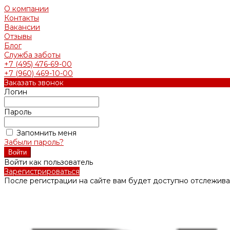
О компании
Контакты
Вакансии
Отзывы
Блог
Служба заботы
+7 (495) 476-69-00
+7 (960) 469-10-00
Заказать звонок
Логин
Пароль
Запомнить меня
Забыли пароль?
Войти как пользователь
Зарегистрироваться
После регистрации на сайте вам будет доступно отслежива