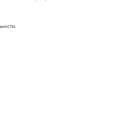
ьности.