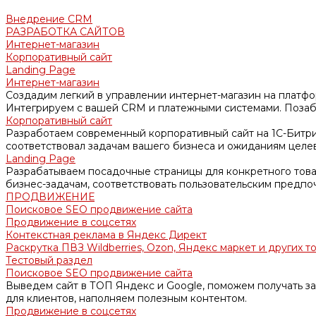
Внедрение CRM
РАЗРАБОТКА САЙТОВ
Интернет-магазин
Корпоративный сайт
Landing Page
Интернет-магазин
Создадим легкий в управлении интернет-магазин на платфо
Интегрируем с вашей CRM и платежными системами. Позабо
Корпоративный сайт
Разработаем современный корпоративный сайт на 1С-Битри
соответствовал задачам вашего бизнеса и ожиданиям целе
Landing Page
Разрабатываем посадочные страницы для конкретного товар
бизнес-задачам, соответствовать пользовательским предпо
ПРОДВИЖЕНИЕ
Поисковое SEO продвижение сайта
Продвижение в соцсетях
Контекстная реклама в Яндекс Директ
Раскрутка ПВЗ Wildberries, Ozon, Яндекс маркет и других т
Тестовый раздел
Поисковое SEO продвижение сайта
Выведем сайт в ТОП Яндекс и Google, поможем получать за
для клиентов, наполняем полезным контентом.
Продвижение в соцсетях