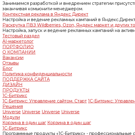
Занимаемся разработкой и внедрением стратегии присутств
заканчивая комьюнити-менеджером.
Контекстная реклама в Яндекс Директ
Настройка и ведение рекламных кампаний в Яндекс.Директ
Раскрутка ПВЗ Wildberries, Ozon, Яндекс маркет и других т
Настройка, запуск и ведение рекламных кампаний на актив
Тестовый раздел
AI-маркетолог
ПОРТФОЛИО
О КОМПАНИИ
Вакансии
Отзывы
Блог
Политика конфиденциальности
ПОДДЕРЖКА САЙТА
ДИЗАЙН
ПРОДУКТЫ
1С-Битрикс
1С-Битрикс: Управление сайтом. Старт
1С-Битрикс: Управлен
Решения
Universe
Universe
Universe
Universe
Модули
Корзина в один шаг
Корзина в один шаг
1С-Битрикс
Программные продукты «1С-Битрикс» - профессиональные с