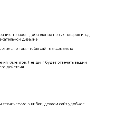
ацию товаров, добавление новых товаров и т.д.
екательном дизайне.
отимся о том, чтобы сайт максимально
ения клиентов. Лендинг будет отвечать вашим
го действия.
ем технические ошибки, делаем сайт удобнее