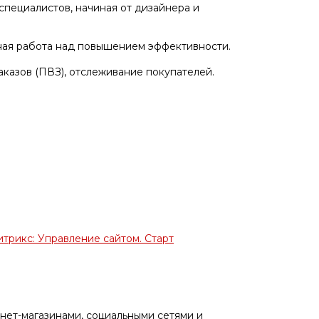
специалистов, начиная от дизайнера и
нная работа над повышением эффективности.
казов (ПВЗ), отслеживание покупателей.
итрикс: Управление сайтом. Старт
нет-магазинами, социальными сетями и