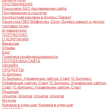
ПРОДВИЖЕНИЕ
Поисковое SEO продвижение сайта
Продвижение в соцсетях
Контекстная реклама в Яндекс Директ
Раскрутка ПВЗ Wildberries, Ozon, Яндекс маркет и других
торговых точек
AI-маркетолог
ПОРТФОЛИО
О КОМПАНИИ
Вакансии
Отзывы
Блог
Политика конфиденциальности
ПОДДЕРЖКА САЙТА
ДИЗАЙН
ПРОДУКТЫ
1С-Битрикс
1С-Битрикс: Управление сайтом. Старт
1С-Битрикс:
Управление сайтом. Старт
1С-Битрикс: Управление сайтом.
Старт
1С-Битрикс: Управление сайтом. Старт
Решения
Universe
Universe
Universe
Universe
Модули
Корзина в один шаг
Корзина в один шаг