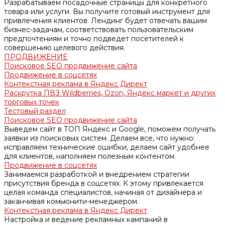
Разрабатываем посадочные страницы для конкретного
товара или услуги. Вы получите готовый инструмент для
привлечения клиентов. Лендинг будет отвечать вашим
бизнес-задачам, соответствовать пользовательским
предпочтениям и точно подведет посетителей к
совершению целевого действия.
ПРОДВИЖЕНИЕ
Поисковое SEO продвижение сайта
Продвижение в соцсетях
Контекстная реклама в Яндекс Директ
Раскрутка ПВЗ Wildberries, Ozon, Яндекс маркет и других
торговых точек
Тестовый раздел
Поисковое SEO продвижение сайта
Выведем сайт в ТОП Яндекс и Google, поможем получать
заявки из поисковых систем. Делаем все, что нужно:
исправляем технические ошибки, делаем сайт удобнее
для клиентов, наполняем полезным контентом.
Продвижение в соцсетях
Занимаемся разработкой и внедрением стратегии
присутствия бренда в соцсетях. К этому привлекается
целая команда специалистов, начиная от дизайнера и
заканчивая комьюнити-менеджером.
Контекстная реклама в Яндекс Директ
Настройка и ведение рекламных кампаний в