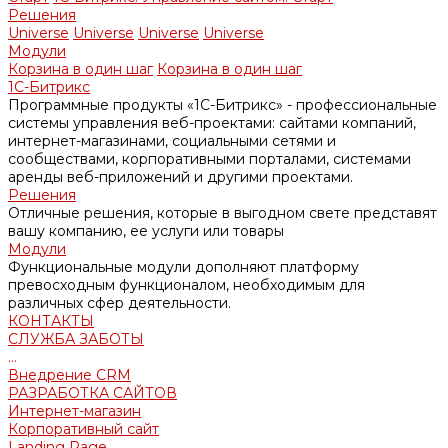
Решения
Universe
Universe
Universe
Universe
Модули
Корзина в один шаг
Корзина в один шаг
1С-Битрикс
Программные продукты «1С-Битрикс» - профессиональные
системы управления веб-проектами: сайтами компаний,
интернет-магазинами, социальными сетями и
сообществами, корпоративными порталами, системами
аренды веб-приложений и другими проектами.
Решения
Отличные решения, которые в выгодном свете представят
вашу компанию, ее услуги или товары
Модули
Функциональные модули дополняют платформу
превосходным функционалом, необходимым для
различных сфер деятельности.
КОНТАКТЫ
СЛУЖБА ЗАБОТЫ
...
Внедрение CRM
РАЗРАБОТКА САЙТОВ
Интернет-магазин
Корпоративный сайт
Landing Page