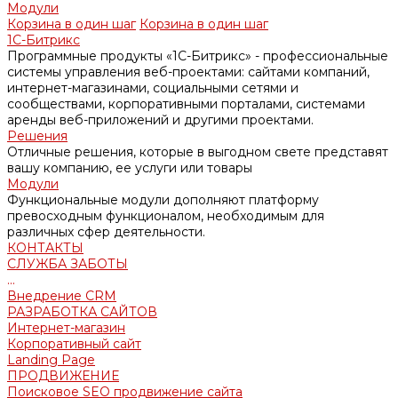
Модули
Корзина в один шаг
Корзина в один шаг
1С-Битрикс
Программные продукты «1С-Битрикс» - профессиональные
системы управления веб-проектами: сайтами компаний,
интернет-магазинами, социальными сетями и
сообществами, корпоративными порталами, системами
аренды веб-приложений и другими проектами.
Решения
Отличные решения, которые в выгодном свете представят
вашу компанию, ее услуги или товары
Модули
Функциональные модули дополняют платформу
превосходным функционалом, необходимым для
различных сфер деятельности.
КОНТАКТЫ
СЛУЖБА ЗАБОТЫ
...
Внедрение CRM
РАЗРАБОТКА САЙТОВ
Интернет-магазин
Корпоративный сайт
Landing Page
ПРОДВИЖЕНИЕ
Поисковое SEO продвижение сайта