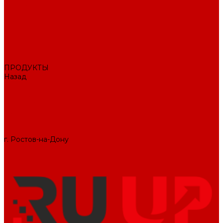
О КОМПАНИИ
Вакансии
Отзывы
Блог
Политика конфиденциальности
ПОДДЕРЖКА САЙТА
ДИЗАЙН
ПРОДУКТЫ
Назад
ПРОДУКТЫ
1С-Битрикс
Решения
Модули
КОНТАКТЫ
СЛУЖБА ЗАБОТЫ
г. Ростов-на-Дону
+7 (495) 476-69-00
mail@ruup.ru