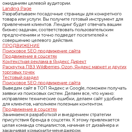
ожиданиям целевой аудитории.
Landing Page
Разрабатываем посадочные страницы для конкретного
товара или услуги. Вы получите готовый инструмент для
привлечения клиентов. Лендинг будет отвечать вашим
бизнес-задачам, соответствовать пользовательским
предпочтениям и точно подведет посетителей к
совершению целевого действия.
ПРОДВИЖЕНИЕ
Поисковое SEO продвижение сайта
Продвижение в соцсетях
Контекстная реклама в Яндекс Директ
Раскрутка ПВЗ Wildberries, Ozon, Яндекс маркет и других
торговых точек
Тестовый раздел
Поисковое SEO продвижение сайта
Выведем сайт в ТОП Яндекс и Google, поможем получать
заявки из поисковых систем. Делаем все, что нужно:
исправляем технические ошибки, делаем сайт удобнее
для клиентов, наполняем полезным контентом.
Продвижение в соцсетях
Занимаемся разработкой и внедрением стратегии
присутствия бренда в соцсетях. К этому привлекается
целая команда специалистов, начиная от дизайнера и
заканчивая комьюнити-менеджером.