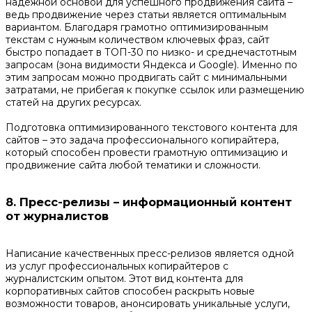
надежной основой для успешного продвижения сайта –
ведь продвижение через статьи является оптимальным
вариантом. Благодаря грамотно оптимизированным
текстам с нужным количеством ключевых фраз, сайт
быстро попадает в ТОП-30 по низко- и среднечастотным
запросам (зона видимости Яндекса и Google). Именно по
этим запросам можно продвигать сайт с минимальными
затратами, не прибегая к покупке ссылок или размещению
статей на других ресурсах.
Подготовка оптимизированного текстового контента для
сайтов – это задача профессионального копирайтера,
который способен провести грамотную оптимизацию и
продвижение сайта любой тематики и сложности.
8. Пресс-релизы – информационный контент
от журналистов
Написание качественных пресс-релизов является одной
из услуг профессиональных копирайтеров с
журналистским опытом. Этот вид контента для
корпоративных сайтов способен раскрыть новые
возможности товаров, анонсировать уникальные услуги,