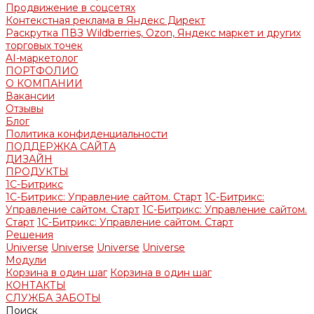
Продвижение в соцсетях
Контекстная реклама в Яндекс Директ
Раскрутка ПВЗ Wildberries, Ozon, Яндекс маркет и других
торговых точек
AI-маркетолог
ПОРТФОЛИО
О КОМПАНИИ
Вакансии
Отзывы
Блог
Политика конфиденциальности
ПОДДЕРЖКА САЙТА
ДИЗАЙН
ПРОДУКТЫ
1С-Битрикс
1С-Битрикс: Управление сайтом. Старт
1С-Битрикс:
Управление сайтом. Старт
1С-Битрикс: Управление сайтом.
Старт
1С-Битрикс: Управление сайтом. Старт
Решения
Universe
Universe
Universe
Universe
Модули
Корзина в один шаг
Корзина в один шаг
КОНТАКТЫ
СЛУЖБА ЗАБОТЫ
Поиск