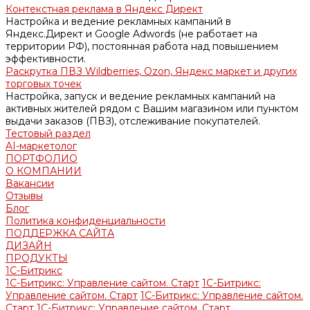
Контекстная реклама в Яндекс Директ
Настройка и ведение рекламных кампаний в
Яндекс.Директ и Google Adwords (не работает на
территории РФ), постоянная работа над повышением
эффективности.
Раскрутка ПВЗ Wildberries, Ozon, Яндекс маркет и других
торговых точек
Настройка, запуск и ведение рекламных кампаний на
активных жителей рядом с Вашим магазином или пунктом
выдачи заказов (ПВЗ), отслеживание покупателей.
Тестовый раздел
AI-маркетолог
ПОРТФОЛИО
О КОМПАНИИ
Вакансии
Отзывы
Блог
Политика конфиденциальности
ПОДДЕРЖКА САЙТА
ДИЗАЙН
ПРОДУКТЫ
1С-Битрикс
1С-Битрикс: Управление сайтом. Старт
1С-Битрикс:
Управление сайтом. Старт
1С-Битрикс: Управление сайтом.
Старт
1С-Битрикс: Управление сайтом. Старт