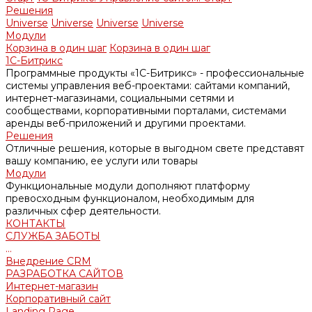
Решения
Universe
Universe
Universe
Universe
Модули
Корзина в один шаг
Корзина в один шаг
1С-Битрикс
Программные продукты «1С-Битрикс» - профессиональные
системы управления веб-проектами: сайтами компаний,
интернет-магазинами, социальными сетями и
сообществами, корпоративными порталами, системами
аренды веб-приложений и другими проектами.
Решения
Отличные решения, которые в выгодном свете представят
вашу компанию, ее услуги или товары
Модули
Функциональные модули дополняют платформу
превосходным функционалом, необходимым для
различных сфер деятельности.
КОНТАКТЫ
СЛУЖБА ЗАБОТЫ
...
Внедрение CRM
РАЗРАБОТКА САЙТОВ
Интернет-магазин
Корпоративный сайт
Landing Page