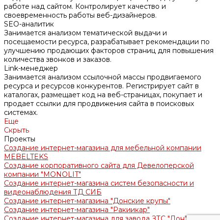
работе над сайтом. Контролирует качество и
своевременность работы веб-дизайнеров.
SEO-аналитик
Занимается анализом тематической выдачи и
посещаемости ресурса, разрабатывает рекомендации по
улучшению продающих факторов страниц для повышения
количества звонков и заказов.
Link-менеджер
Занимается анализом ссылочной массы продвигаемого
ресурса и ресурсов конкурентов. Регистрирует сайт в
каталогах, размещает код на веб-страницах, покупает и
продает ссылки для продвижения сайта в поисковых
системах.
Еще
Скрыть
Проекты
Создание интернет-магазина для мебельной компании
MEBELTEKS
Создание корпоративного сайта для Девелоперской
компании "MONOLIT"
Создание интернет-магазина систем безопасности и
видеонаблюдения ТД СИБ
Создание интернет-магазина "Донские крупы"
Создание интернет-магазина "Ракиикар"
Создание интернет-магазина для завода ЗТС "Дон"