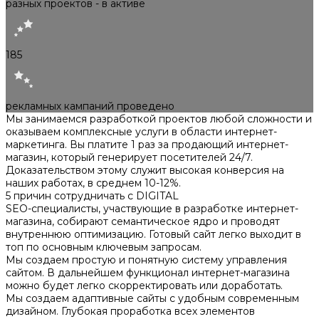
разных проектов - в активе
185
рекламных кампаний проведено
Мы занимаемся разработкой проектов любой сложности и
оказываем комплексные услуги в области интернет-
маркетинга. Вы платите 1 раз за продающий интернет-
магазин, который генерирует посетителей 24/7.
Доказательством этому служит высокая конверсия на
наших работах, в среднем 10-12%.
5 причин сотрудничать с DIGITAL
SEO-специалисты, участвующие в разработке интернет-
магазина, собирают семантическое ядро и проводят
внутреннюю оптимизацию. Готовый сайт легко выходит в
топ по основным ключевым запросам.
Мы создаем простую и понятную систему управления
сайтом. В дальнейшем функционал интернет-магазина
можно будет легко скорректировать или доработать.
Мы создаем адаптивные сайты с удобным современным
дизайном. Глубокая проработка всех элементов