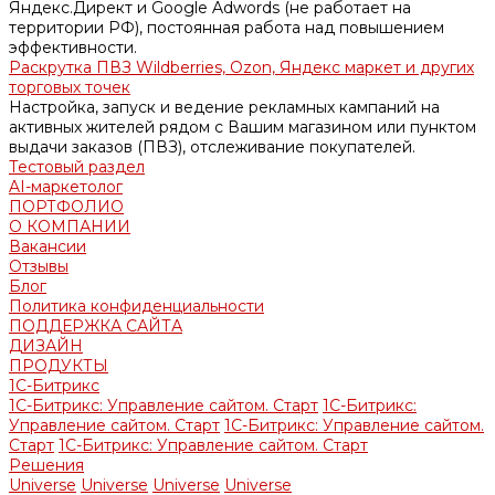
Яндекс.Директ и Google Adwords (не работает на
территории РФ), постоянная работа над повышением
эффективности.
Раскрутка ПВЗ Wildberries, Ozon, Яндекс маркет и других
торговых точек
Настройка, запуск и ведение рекламных кампаний на
активных жителей рядом с Вашим магазином или пунктом
выдачи заказов (ПВЗ), отслеживание покупателей.
Тестовый раздел
AI-маркетолог
ПОРТФОЛИО
О КОМПАНИИ
Вакансии
Отзывы
Блог
Политика конфиденциальности
ПОДДЕРЖКА САЙТА
ДИЗАЙН
ПРОДУКТЫ
1С-Битрикс
1С-Битрикс: Управление сайтом. Старт
1С-Битрикс:
Управление сайтом. Старт
1С-Битрикс: Управление сайтом.
Старт
1С-Битрикс: Управление сайтом. Старт
Решения
Universe
Universe
Universe
Universe