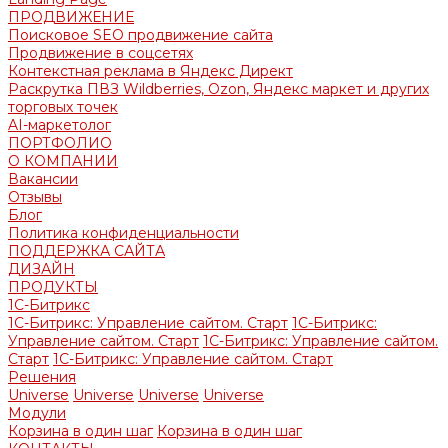
ПРОДВИЖЕНИЕ
Поисковое SEO продвижение сайта
Продвижение в соцсетях
Контекстная реклама в Яндекс Директ
Раскрутка ПВЗ Wildberries, Ozon, Яндекс маркет и других
торговых точек
AI-маркетолог
ПОРТФОЛИО
О КОМПАНИИ
Вакансии
Отзывы
Блог
Политика конфиденциальности
ПОДДЕРЖКА САЙТА
ДИЗАЙН
ПРОДУКТЫ
1С-Битрикс
1С-Битрикс: Управление сайтом. Старт
1С-Битрикс:
Управление сайтом. Старт
1С-Битрикс: Управление сайтом.
Старт
1С-Битрикс: Управление сайтом. Старт
Решения
Universe
Universe
Universe
Universe
Модули
Корзина в один шаг
Корзина в один шаг