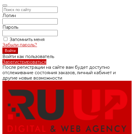
Логин
Пароль
Запомнить меня
Забыли пароль?
Войти как пользователь
Зарегистрироваться
После регистрации на сайте вам будет доступно
отслеживание состояния заказов, личный кабинет и
другие новые возможности