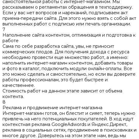
самостоятельной работы с интернет-магазином. Мы
рассказываем о регламентах обращения в техподдержку.
Если у вас нет вопросов и нареканий, подписываем акт
приема-передачи сайта. Для этого нужно взять с собой акт
выполненных работ с подписью или печать организации.
7
Наполнение сайта контентом, оптимизация и подготовка к
работе
Сама по себе разработка сайта, увы, не приносит
коммерческих плодов. Для получения дохода с ресурса
необходимо провести еще множество работ, а именно:
наполнить интернет-магазин контентом, добавить товары
и фото в каталог, подключить модули онлайн-оплаты. Все
это можно сделать и самостоятельно, но если вы доверите
работы профессионалам, это будет быстрее и
качественнее.
Стоимость работ на данном этапе зависит от объема
контента.
8
Реклама и продвижение интернет-магазина
Интернет-магазин готов, он блестит и сияет, теперь нужно
привлечь на него потенциальных покупателей. В ход идут
контекстная реклама GoogleAdwords и Яндекс.Директ,
реклама в социальных сетях, продвижение в поисковиках и
многое другое. Доверьтесь на этом этапе нам, ведь мы