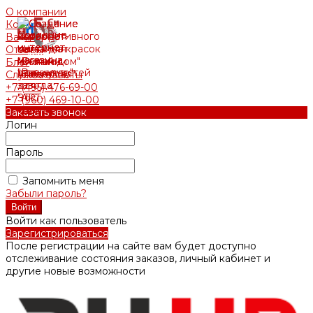
О компании
Контакты
Вакансии
Отзывы
Блог
Служба заботы
+7 (495) 476-69-00
+7 (960) 469-10-00
Заказать звонок
Логин
Пароль
Запомнить меня
Забыли пароль?
Войти как пользователь
Зарегистрироваться
После регистрации на сайте вам будет доступно
отслеживание состояния заказов, личный кабинет и
другие новые возможности