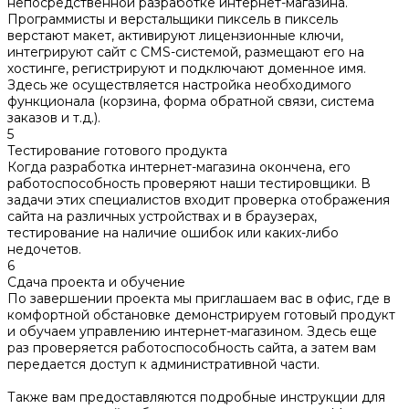
непосредственной разработке интернет-магазина.
Программисты и верстальщики пиксель в пиксель
верстают макет, активируют лицензионные ключи,
интегрируют сайт с CMS-системой, размещают его на
хостинге, регистрируют и подключают доменное имя.
Здесь же осуществляется настройка необходимого
функционала (корзина, форма обратной связи, система
заказов и т.д.).
5
Тестирование готового продукта
Когда разработка интернет-магазина окончена, его
работоспособность проверяют наши тестировщики. В
задачи этих специалистов входит проверка отображения
сайта на различных устройствах и в браузерах,
тестирование на наличие ошибок или каких-либо
недочетов.
6
Сдача проекта и обучение
По завершении проекта мы приглашаем вас в офис, где в
комфортной обстановке демонстрируем готовый продукт
и обучаем управлению интернет-магазином. Здесь еще
раз проверяется работоспособность сайта, а затем вам
передается доступ к административной части.
Также вам предоставляются подробные инструкции для