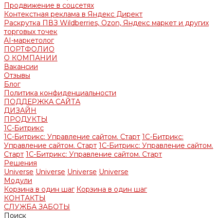
Продвижение в соцсетях
Контекстная реклама в Яндекс Директ
Раскрутка ПВЗ Wildberries, Ozon, Яндекс маркет и других
торговых точек
AI-маркетолог
ПОРТФОЛИО
О КОМПАНИИ
Вакансии
Отзывы
Блог
Политика конфиденциальности
ПОДДЕРЖКА САЙТА
ДИЗАЙН
ПРОДУКТЫ
1С-Битрикс
1С-Битрикс: Управление сайтом. Старт
1С-Битрикс:
Управление сайтом. Старт
1С-Битрикс: Управление сайтом.
Старт
1С-Битрикс: Управление сайтом. Старт
Решения
Universe
Universe
Universe
Universe
Модули
Корзина в один шаг
Корзина в один шаг
КОНТАКТЫ
СЛУЖБА ЗАБОТЫ
Поиск