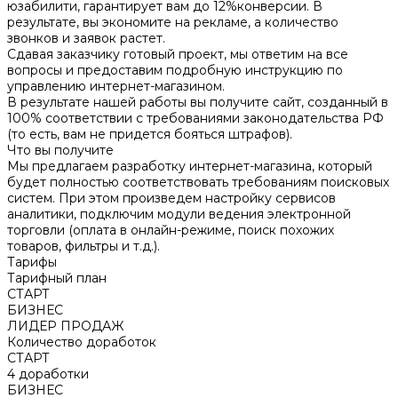
юзабилити, гарантирует вам до 12%конверсии. В
результате, вы экономите на рекламе, а количество
звонков и заявок растет.
Сдавая заказчику готовый проект, мы ответим на все
вопросы и предоставим подробную инструкцию по
управлению интернет-магазином.
В результате нашей работы вы получите сайт, созданный в
100% соответствии с требованиями законодательства РФ
(то есть, вам не придется бояться штрафов).
Что вы получите
Мы предлагаем разработку интернет-магазина, который
будет полностью соответствовать требованиям поисковых
систем. При этом произведем настройку сервисов
аналитики, подключим модули ведения электронной
торговли (оплата в онлайн-режиме, поиск похожих
товаров, фильтры и т.д.).
Тарифы
Тарифный план
СТАРТ
БИЗНЕС
ЛИДЕР ПРОДАЖ
Количество доработок
СТАРТ
4 доработки
БИЗНЕС