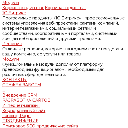
Модули
Корзина в один шаг
Корзина в один шаг
1С-Битрикс
Программные продукты «1С-Битрикс» - профессиональные
системы управления веб-проектами: сайтами компаний,
интернет-магазинами, социальными сетями и
сообществами, корпоративными порталами, системами
аренды веб-приложений и другими проектами.
Решения
Отличные решения, которые в выгодном свете представят
вашу компанию, ее услуги или товары
Модули
Функциональные модули дополняют платформу
превосходным функционалом, необходимым для
различных сфер деятельности.
КОНТАКТЫ
СЛУЖБА ЗАБОТЫ
...
Внедрение CRM
РАЗРАБОТКА САЙТОВ
Интернет-магазин
Корпоративный сайт
Landing Page
ПРОДВИЖЕНИЕ
Поисковое SEO продвижение сайта