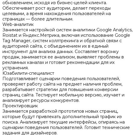
обновлением, исходя из бизнес-целей клиента.
Обеспечивает рост аудитории, делает переходы
целевыми, а время нахождения пользователей на
страницах — более длительным.
Web-аналитик
Занимается настройкой систем аналитики Google Analytics,
Roistat и Яндекс.Метрика, включая использование Google
Tag Manager, систем коллтрекинга и обратной связи с
аудиторией сайта, с объединением их в единый
инструмент для анализа данных. Составляет воронку
продаж, занимается ее анализом, выявляет проблемы в
рекламных каналах и готовит рекомендации для их
устранения.
Юзабилити-специалист
Подготавливает сценарии поведения пользователей,
проверяет работу сайта на предмет наличия проблем,
разрабатывает стратегии для повышения конверсии
страниц сайта. Тестирует мобильную версию, изучает и
анализирует ресурсы конкурентов.
Проектировщик
Занимается разработкой прототипов новых страниц,
которые будут привлекать дополнительный трафик из
поиска. Анализирует текущие интерфейсы, опираясь на
сценарии поведения пользователей. Готовит технические
задания для дизайнеров.