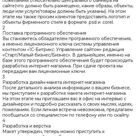
пожеланиях относительно центрального баннера на
сайте(что должно быть размещено, какие образы, объекты,
люди или услуги/товары должны быть указаны). На этом
этапе мы также просим клиентов предоставить логотип и
объекты фирменного стиля в формате .psd и .corel.
2
Поставка программного обеспечения
Вы становитесь обладателем программного обеспечения,
а именно лицензионного ключа системы управления
контентом «1С-Битрикс: Управление сайтом» редакция
«Старт/Малый бизнес/Бизнес». В дальнейшем, именно на
базе этого программного обеспечения будет происходить
разработка интернет-магазина. При сдаче проекта мы
передадим вам лицензионные ключи.
3
Разработка дизайн-макета интернет-магазина
После детального анализа информации о вашем бизнесе,
мы приступаем к разработке макета интернет-магазина.
На этом этапе мы приглашаем вас в офис на интервью с
дизайнером и подробно рассказать о своих мыслях, идеях,
пожеланиях. Если личная встреча невозможна, предлагаем
пообщаться со специалистом по телефону или по скайпу.
4
Разработка и верстка
Макет утвержден, теперь можно приступить к