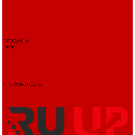
О КОМПАНИИ
Вакансии
Отзывы
Блог
Политика конфиденциальности
ПОДДЕРЖКА САЙТА
ДИЗАЙН
ПРОДУКТЫ
Назад
ПРОДУКТЫ
1С-Битрикс
Решения
Модули
КОНТАКТЫ
СЛУЖБА ЗАБОТЫ
г. Ростов-на-Дону
+7 (495) 476-69-00
mail@ruup.ru