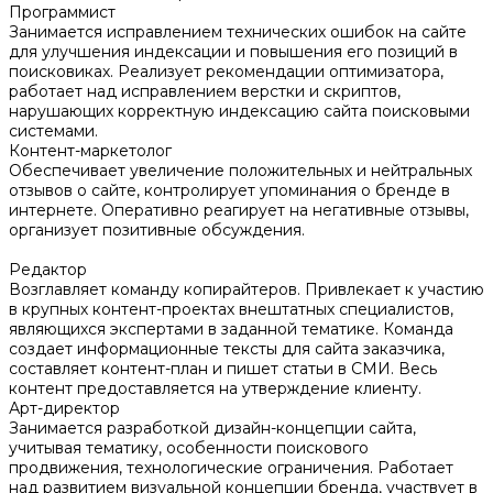
Программист
Занимается исправлением технических ошибок на сайте
для улучшения индексации и повышения его позиций в
поисковиках. Реализует рекомендации оптимизатора,
работает над исправлением верстки и скриптов,
нарушающих корректную индексацию сайта поисковыми
системами.
Контент-маркетолог
Обеспечивает увеличение положительных и нейтральных
отзывов о сайте, контролирует упоминания о бренде в
интернете. Оперативно реагирует на негативные отзывы,
организует позитивные обсуждения.
Редактор
Возглавляет команду копирайтеров. Привлекает к участию
в крупных контент-проектах внештатных специалистов,
являющихся экспертами в заданной тематике. Команда
создает информационные тексты для сайта заказчика,
составляет контент-план и пишет статьи в СМИ. Весь
контент предоставляется на утверждение клиенту.
Арт-директор
Занимается разработкой дизайн-концепции сайта,
учитывая тематику, особенности поискового
продвижения, технологические ограничения. Работает
над развитием визуальной концепции бренда, участвует в