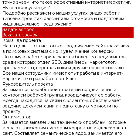
точно знаем, что такое эффективный интернет-маркетинг.
Нужна консультация?
Подробно расскажем о наших услугах, видах работ и
типовых проектах, рассчитаем стоимость и подготовим
индивидуальное предложение!
Задать вопрос
Заказать звонок
Команда проекта
Наша цель — это не только продвижение сайта заказчика
в поисковых системах, но и увеличение конверсии.
Поэтому к работе привлекается более 15 специалистов,
среди которых: отдел SEO, дизайнеры, маркетологи,
программисты, верстальщики и другие профессионалы.
Все наши сотрудники имеют опыт работы в интернет-
маркетинге и разработке от 6 лет.
Руководитель проекта
Занимается разработкой стратегии продвижения и
контролем рабочей группы, координирует ее работу.
Всегда находится на связи с клиентом, обеспечивает
ведение документации и подготовку отчетности по
проекту.
Оптимизатор
Занимается выявлением технических проблем, которые
мешают поисковым системам корректно индексировать
сайт. Составляет семантическое ядро, занимается его