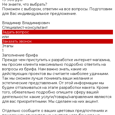
Не знаете, что выбрать?
Поможем с выбором, ответим на все вопросы. Подготовим
для Вас индивидуальное предложение.
Владимир Владимирович
Специалист-консультант
Задать вопрос
или
Заказать звонок
Этапы
1
Заполнение брифа
Прежде чем приступить к разработке интернет-магазина,
мы просим клиента максимально подробно ответить на
вопросы из брифа. Нам важно знать, какие из
действующих проектов вы считаете наиболее удачными.
Так мы сможем лучше понимать ваши желания и
эстетические представления. От этой информации мы
будем отталкиваться на этапе разработки макета. Кроме
того, обязательно подробно опишите сферу вашей
деятельности: какие услуги/товары/направления являются
для вас приоритетными. Мы сделаем на них акцент.
Отдельно сообщите о ваших цветовых предпочтениях и