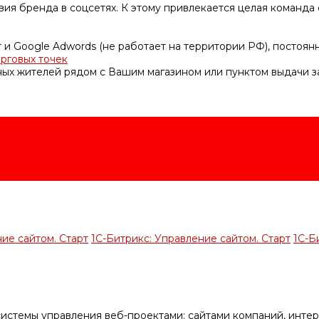
ия бренда в соцсетях. К этому привлекается целая команда 
 и Google Adwords (не работает на территории РФ), постоя
орговых точек
ных жителей рядом с Вашим магазином или пунктом выдачи за
ие сайтом. Старт
1С-Битрикс: Управление сайтом. Старт
1С-Б
истемы управления веб-проектами: сайтами компаний, интер