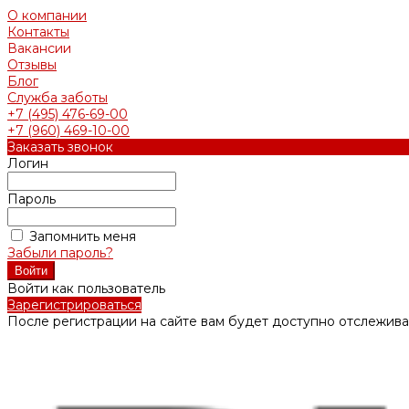
О компании
Контакты
Вакансии
Отзывы
Блог
Служба заботы
+7 (495) 476-69-00
+7 (960) 469-10-00
Заказать звонок
Логин
Пароль
Запомнить меня
Забыли пароль?
Войти как пользователь
Зарегистрироваться
После регистрации на сайте вам будет доступно отслежива