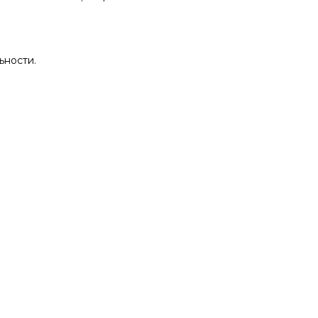
ьности.