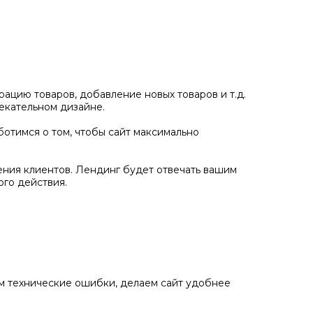
ацию товаров, добавление новых товаров и т.д.
екательном дизайне.
отимся о том, чтобы сайт максимально
ения клиентов. Лендинг будет отвечать вашим
го действия.
ем технические ошибки, делаем сайт удобнее