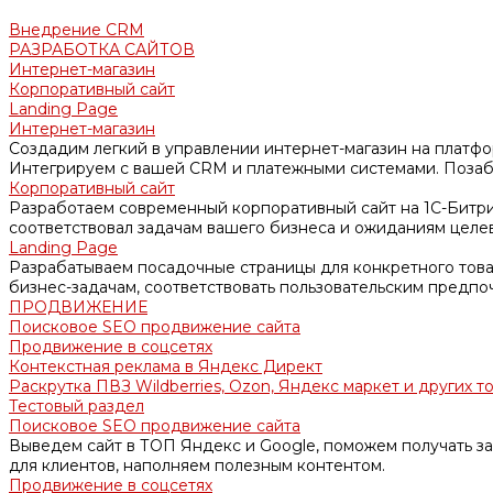
Внедрение CRM
РАЗРАБОТКА САЙТОВ
Интернет-магазин
Корпоративный сайт
Landing Page
Интернет-магазин
Создадим легкий в управлении интернет-магазин на платфо
Интегрируем с вашей CRM и платежными системами. Позабо
Корпоративный сайт
Разработаем современный корпоративный сайт на 1С-Битри
соответствовал задачам вашего бизнеса и ожиданиям целе
Landing Page
Разрабатываем посадочные страницы для конкретного товар
бизнес-задачам, соответствовать пользовательским предпо
ПРОДВИЖЕНИЕ
Поисковое SEO продвижение сайта
Продвижение в соцсетях
Контекстная реклама в Яндекс Директ
Раскрутка ПВЗ Wildberries, Ozon, Яндекс маркет и других т
Тестовый раздел
Поисковое SEO продвижение сайта
Выведем сайт в ТОП Яндекс и Google, поможем получать за
для клиентов, наполняем полезным контентом.
Продвижение в соцсетях