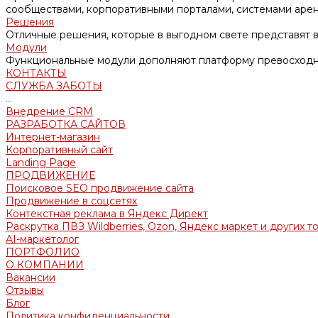
сообществами, корпоративными порталами, системами аре
Решения
Отличные решения, которые в выгодном свете представят в
Модули
Функциональные модули дополняют платформу превосходн
КОНТАКТЫ
СЛУЖБА ЗАБОТЫ
...
Внедрение CRM
РАЗРАБОТКА САЙТОВ
Интернет-магазин
Корпоративный сайт
Landing Page
ПРОДВИЖЕНИЕ
Поисковое SEO продвижение сайта
Продвижение в соцсетях
Контекстная реклама в Яндекс Директ
Раскрутка ПВЗ Wildberries, Ozon, Яндекс маркет и других т
AI-маркетолог
ПОРТФОЛИО
О КОМПАНИИ
Вакансии
Отзывы
Блог
Политика конфиденциальности