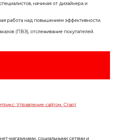
специалистов, начиная от дизайнера и
нная работа над повышением эффективности.
казов (ПВЗ), отслеживание покупателей.
итрикс: Управление сайтом. Старт
нет-магазинами, социальными сетями и