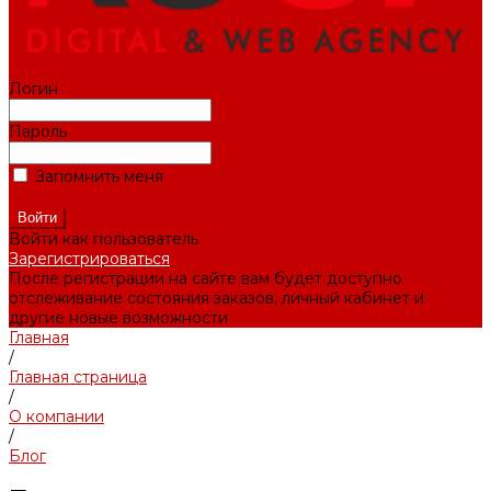
Логин
Пароль
Запомнить меня
Забыли пароль?
Войти как пользователь
Зарегистрироваться
После регистрации на сайте вам будет доступно
отслеживание состояния заказов, личный кабинет и
другие новые возможности
Главная
/
Главная страница
/
О компании
/
Блог