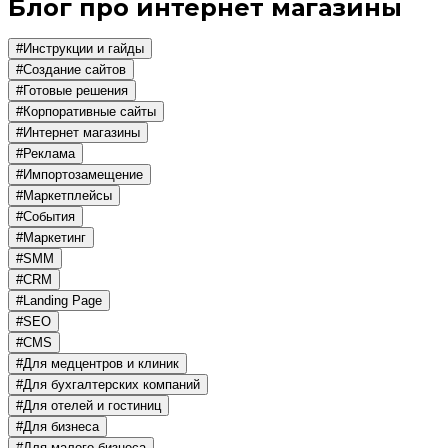
Блог про интернет магазины
#Инструкции и гайды
#Создание сайтов
#Готовые решения
#Корпоративные сайты
#Интернет магазины
#Реклама
#Импортозамещение
#Маркетплейсы
#События
#Маркетинг
#SMM
#CRM
#Landing Page
#SEO
#CMS
#Для медцентров и клиник
#Для бухгалтерских компаний
#Для отелей и гостиниц
#Для бизнеса
#Для малого бизнеса