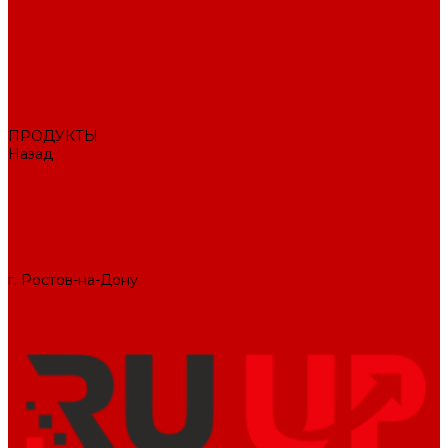
О КОМПАНИИ
Вакансии
Отзывы
Блог
Политика конфиденциальности
ПОДДЕРЖКА САЙТА
ДИЗАЙН
ПРОДУКТЫ
Назад
ПРОДУКТЫ
1С-Битрикс
Решения
Модули
КОНТАКТЫ
СЛУЖБА ЗАБОТЫ
г. Ростов-на-Дону
+7 (495) 476-69-00
mail@ruup.ru