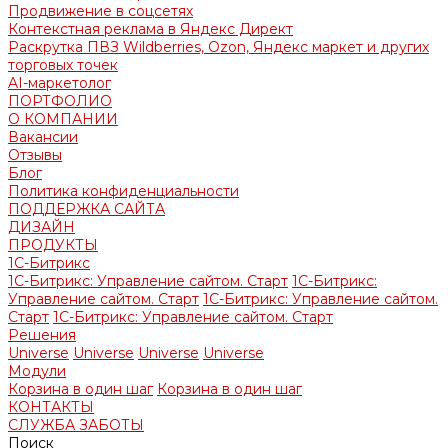
Продвижение в соцсетях
Контекстная реклама в Яндекс Директ
Раскрутка ПВЗ Wildberries, Ozon, Яндекс маркет и других
торговых точек
AI-маркетолог
ПОРТФОЛИО
О КОМПАНИИ
Вакансии
Отзывы
Блог
Политика конфиденциальности
ПОДДЕРЖКА САЙТА
ДИЗАЙН
ПРОДУКТЫ
1С-Битрикс
1С-Битрикс: Управление сайтом. Старт
1С-Битрикс:
Управление сайтом. Старт
1С-Битрикс: Управление сайтом.
Старт
1С-Битрикс: Управление сайтом. Старт
Решения
Universe
Universe
Universe
Universe
Модули
Корзина в один шаг
Корзина в один шаг
КОНТАКТЫ
СЛУЖБА ЗАБОТЫ
Поиск