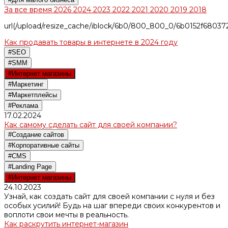
За все время
2026
2024
2023
2022
2021
2020
2019
2018
url(/upload/resize_cache/iblock/6b0/800_800_0/6b0152f6803
Как продавать товары в интернете в 2024 году
#SEO
#SMM
#Интернет магазины
#Маркетинг
#Маркетплейсы
#Реклама
17.02.2024
Как самому сделать сайт для своей компании?
#Создание сайтов
#Корпоративные сайты
#CMS
#Landing Page
#Интернет магазины
24.10.2023
Узнай, как создать сайт для своей компании с нуля и без
особых усилий! Будь на шаг впереди своих конкурентов и
воплоти свои мечты в реальность.
Как раскрутить интернет-магазин