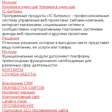
Модули
Корзина в один шаг
Корзина в один шаг
1С-Битрикс
Программные продукты «1С-Битрикс» - профессиональные
системы управления веб-проектами: сайтами компаний,
интернет-магазинами, социальными сетями и
сообществами, корпоративными порталами, системами
аренды веб-приложений и другими проектами.
Решения
Отличные решения, которые в выгодном свете представят
вашу компанию, ее услуги или товары
Модули
Функциональные модули дополняют платформу
превосходным функционалом, необходимым для
различных сфер деятельности.
КОНТАКТЫ
СЛУЖБА ЗАБОТЫ
...
Внедрение CRM
РАЗРАБОТКА САЙТОВ
Интернет-магазин
Корпоративный сайт
Landing Page
ПРОДВИЖЕНИЕ
Поисковое SEO продвижение сайта