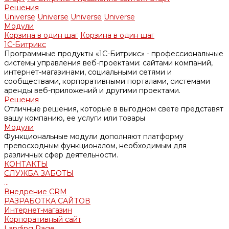
Решения
Universe
Universe
Universe
Universe
Модули
Корзина в один шаг
Корзина в один шаг
1С-Битрикс
Программные продукты «1С-Битрикс» - профессиональные
системы управления веб-проектами: сайтами компаний,
интернет-магазинами, социальными сетями и
сообществами, корпоративными порталами, системами
аренды веб-приложений и другими проектами.
Решения
Отличные решения, которые в выгодном свете представят
вашу компанию, ее услуги или товары
Модули
Функциональные модули дополняют платформу
превосходным функционалом, необходимым для
различных сфер деятельности.
КОНТАКТЫ
СЛУЖБА ЗАБОТЫ
...
Внедрение CRM
РАЗРАБОТКА САЙТОВ
Интернет-магазин
Корпоративный сайт
Landing Page