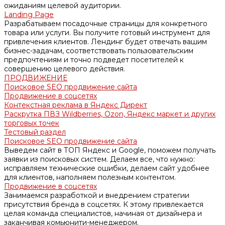
ожиданиям целевой аудитории.
Landing Page
Разрабатываем посадочные страницы для конкретного
товара или услуги. Вы получите готовый инструмент для
привлечения клиентов. Лендинг будет отвечать вашим
бизнес-задачам, соответствовать пользовательским
предпочтениям и точно подведет посетителей к
совершению целевого действия.
ПРОДВИЖЕНИЕ
Поисковое SEO продвижение сайта
Продвижение в соцсетях
Контекстная реклама в Яндекс Директ
Раскрутка ПВЗ Wildberries, Ozon, Яндекс маркет и других
торговых точек
Тестовый раздел
Поисковое SEO продвижение сайта
Выведем сайт в ТОП Яндекс и Google, поможем получать
заявки из поисковых систем. Делаем все, что нужно:
исправляем технические ошибки, делаем сайт удобнее
для клиентов, наполняем полезным контентом.
Продвижение в соцсетях
Занимаемся разработкой и внедрением стратегии
присутствия бренда в соцсетях. К этому привлекается
целая команда специалистов, начиная от дизайнера и
заканчивая комьюнити-менеджером.