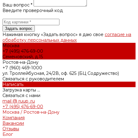
Ваш вопрос *
Введите проверочный код
Нажимая кнопку «Задать вопрос» я даю свое
согласие на
обработку персональных данных
Москва
+7 (495) 476-69-00
Семеновский, д.15
Ростов-на-Дону
+7 (960) 469-1000
ул. Троллейбусная, 24/2В, оф. 625 (БЦ Содружество)
Связаться с руководителем
Написать
Загрузка карты ...
Связаться с нами
mail @ ruup .ru
+7 (495) 476-69-00
Москва / Ростов-на-Дону
Компания
Вакансии
Отзывы
Блог