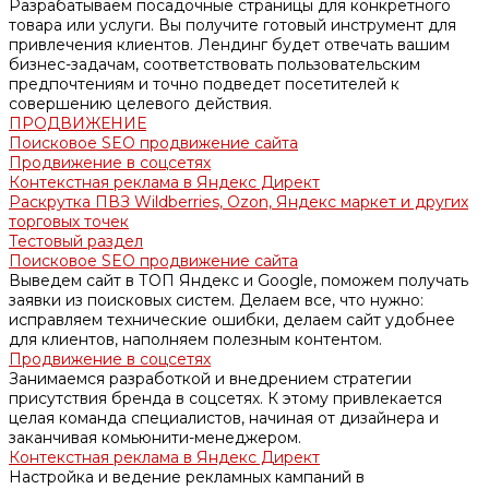
Разрабатываем посадочные страницы для конкретного
товара или услуги. Вы получите готовый инструмент для
привлечения клиентов. Лендинг будет отвечать вашим
бизнес-задачам, соответствовать пользовательским
предпочтениям и точно подведет посетителей к
совершению целевого действия.
ПРОДВИЖЕНИЕ
Поисковое SEO продвижение сайта
Продвижение в соцсетях
Контекстная реклама в Яндекс Директ
Раскрутка ПВЗ Wildberries, Ozon, Яндекс маркет и других
торговых точек
Тестовый раздел
Поисковое SEO продвижение сайта
Выведем сайт в ТОП Яндекс и Google, поможем получать
заявки из поисковых систем. Делаем все, что нужно:
исправляем технические ошибки, делаем сайт удобнее
для клиентов, наполняем полезным контентом.
Продвижение в соцсетях
Занимаемся разработкой и внедрением стратегии
присутствия бренда в соцсетях. К этому привлекается
целая команда специалистов, начиная от дизайнера и
заканчивая комьюнити-менеджером.
Контекстная реклама в Яндекс Директ
Настройка и ведение рекламных кампаний в