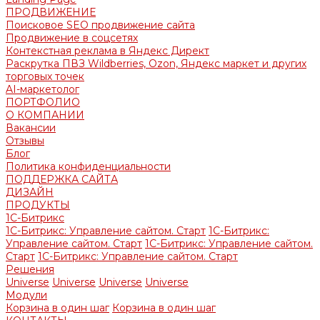
ПРОДВИЖЕНИЕ
Поисковое SEO продвижение сайта
Продвижение в соцсетях
Контекстная реклама в Яндекс Директ
Раскрутка ПВЗ Wildberries, Ozon, Яндекс маркет и других
торговых точек
AI-маркетолог
ПОРТФОЛИО
О КОМПАНИИ
Вакансии
Отзывы
Блог
Политика конфиденциальности
ПОДДЕРЖКА САЙТА
ДИЗАЙН
ПРОДУКТЫ
1С-Битрикс
1С-Битрикс: Управление сайтом. Старт
1С-Битрикс:
Управление сайтом. Старт
1С-Битрикс: Управление сайтом.
Старт
1С-Битрикс: Управление сайтом. Старт
Решения
Universe
Universe
Universe
Universe
Модули
Корзина в один шаг
Корзина в один шаг