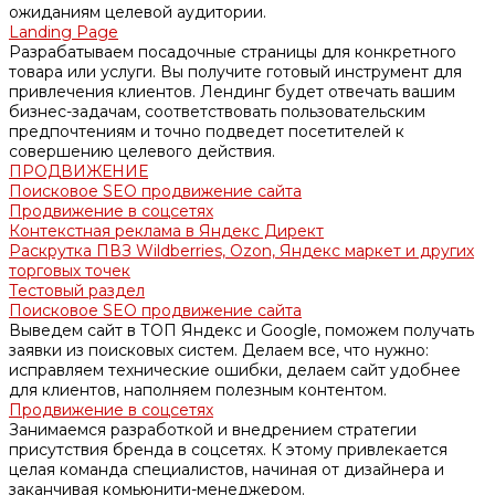
ожиданиям целевой аудитории.
Landing Page
Разрабатываем посадочные страницы для конкретного
товара или услуги. Вы получите готовый инструмент для
привлечения клиентов. Лендинг будет отвечать вашим
бизнес-задачам, соответствовать пользовательским
предпочтениям и точно подведет посетителей к
совершению целевого действия.
ПРОДВИЖЕНИЕ
Поисковое SEO продвижение сайта
Продвижение в соцсетях
Контекстная реклама в Яндекс Директ
Раскрутка ПВЗ Wildberries, Ozon, Яндекс маркет и других
торговых точек
Тестовый раздел
Поисковое SEO продвижение сайта
Выведем сайт в ТОП Яндекс и Google, поможем получать
заявки из поисковых систем. Делаем все, что нужно:
исправляем технические ошибки, делаем сайт удобнее
для клиентов, наполняем полезным контентом.
Продвижение в соцсетях
Занимаемся разработкой и внедрением стратегии
присутствия бренда в соцсетях. К этому привлекается
целая команда специалистов, начиная от дизайнера и
заканчивая комьюнити-менеджером.