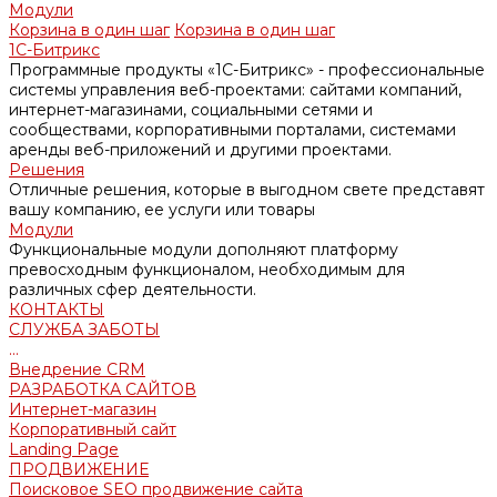
Модули
Корзина в один шаг
Корзина в один шаг
1С-Битрикс
Программные продукты «1С-Битрикс» - профессиональные
системы управления веб-проектами: сайтами компаний,
интернет-магазинами, социальными сетями и
сообществами, корпоративными порталами, системами
аренды веб-приложений и другими проектами.
Решения
Отличные решения, которые в выгодном свете представят
вашу компанию, ее услуги или товары
Модули
Функциональные модули дополняют платформу
превосходным функционалом, необходимым для
различных сфер деятельности.
КОНТАКТЫ
СЛУЖБА ЗАБОТЫ
...
Внедрение CRM
РАЗРАБОТКА САЙТОВ
Интернет-магазин
Корпоративный сайт
Landing Page
ПРОДВИЖЕНИЕ
Поисковое SEO продвижение сайта