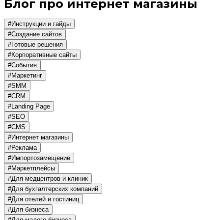
Блог про интернет магазины
#Инструкции и гайды
#Создание сайтов
#Готовые решения
#Корпоративные сайты
#События
#Маркетинг
#SMM
#CRM
#Landing Page
#SEO
#CMS
#Интернет магазины
#Реклама
#Импортозамещение
#Маркетплейсы
#Для медцентров и клиник
#Для бухгалтерских компаний
#Для отелей и гостиниц
#Для бизнеса
#Для малого бизнеса