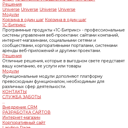
Решения
Universe
Universe
Universe
Universe
Модули
Корзина в один шаг
Корзина в один шаг
1С-Битрикс
Программные продукты «1С-Битрикс» - профессиональные
системы управления веб-проектами: сайтами компаний,
интернет-магазинами, социальными сетями и
сообществами, корпоративными порталами, системами
аренды веб-приложений и другими проектами.
Решения
Отличные решения, которые в выгодном свете представят
вашу компанию, ее услуги или товары
Модули
Функциональные модули дополняют платформу
превосходным функционалом, необходимым для
различных сфер деятельности.
КОНТАКТЫ
СЛУЖБА ЗАБОТЫ
...
Внедрение CRM
РАЗРАБОТКА САЙТОВ
Интернет-магазин
Корпоративный сайт
Landing Page