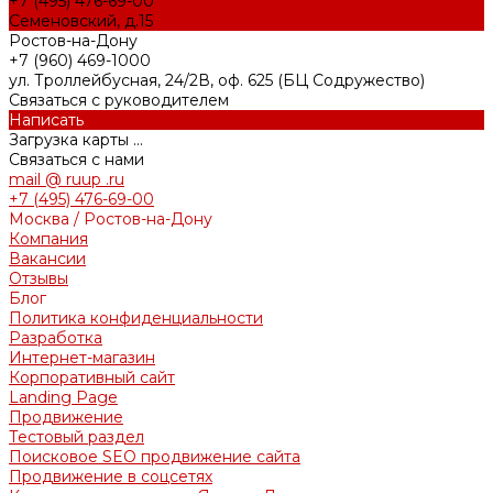
+7 (495) 476-69-00
Семеновский, д.15
Ростов-на-Дону
+7 (960) 469-1000
ул. Троллейбусная, 24/2В, оф. 625 (БЦ Содружество)
Связаться с руководителем
Написать
Загрузка карты ...
Связаться с нами
mail @ ruup .ru
+7 (495) 476-69-00
Москва / Ростов-на-Дону
Компания
Вакансии
Отзывы
Блог
Политика конфиденциальности
Разработка
Интернет-магазин
Корпоративный сайт
Landing Page
Продвижение
Тестовый раздел
Поисковое SEO продвижение сайта
Продвижение в соцсетях