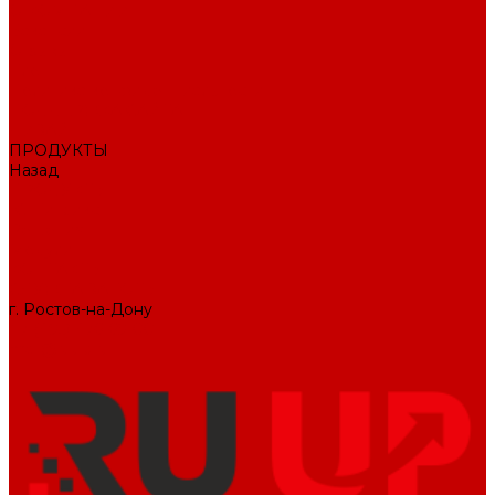
О КОМПАНИИ
Вакансии
Отзывы
Блог
Политика конфиденциальности
ПОДДЕРЖКА САЙТА
ДИЗАЙН
ПРОДУКТЫ
Назад
ПРОДУКТЫ
1С-Битрикс
Решения
Модули
КОНТАКТЫ
СЛУЖБА ЗАБОТЫ
г. Ростов-на-Дону
+7 (495) 476-69-00
mail@ruup.ru