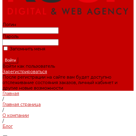
Логин
Пароль
Запомнить меня
Забыли пароль?
Войти как пользователь
Зарегистрироваться
После регистрации на сайте вам будет доступно
отслеживание состояния заказов, личный кабинет и
другие новые возможности
Главная
/
Главная страница
/
О компании
/
Блог