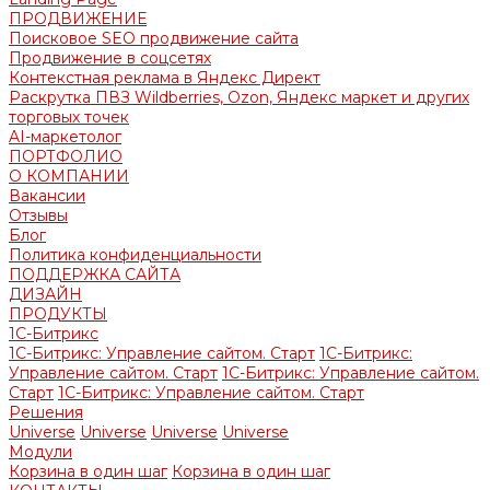
ПРОДВИЖЕНИЕ
Поисковое SEO продвижение сайта
Продвижение в соцсетях
Контекстная реклама в Яндекс Директ
Раскрутка ПВЗ Wildberries, Ozon, Яндекс маркет и других
торговых точек
AI-маркетолог
ПОРТФОЛИО
О КОМПАНИИ
Вакансии
Отзывы
Блог
Политика конфиденциальности
ПОДДЕРЖКА САЙТА
ДИЗАЙН
ПРОДУКТЫ
1С-Битрикс
1С-Битрикс: Управление сайтом. Старт
1С-Битрикс:
Управление сайтом. Старт
1С-Битрикс: Управление сайтом.
Старт
1С-Битрикс: Управление сайтом. Старт
Решения
Universe
Universe
Universe
Universe
Модули
Корзина в один шаг
Корзина в один шаг