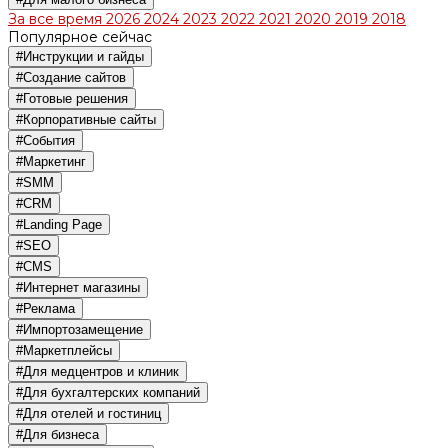
За все время
2026
2024
2023
2022
2021
2020
2019
2018
Популярное сейчас
#Инструкции и гайды
#Создание сайтов
#Готовые решения
#Корпоративные сайты
#События
#Маркетинг
#SMM
#CRM
#Landing Page
#SEO
#CMS
#Интернет магазины
#Реклама
#Импортозамещение
#Маркетплейсы
#Для медцентров и клиник
#Для бухгалтерских компаний
#Для отелей и гостиниц
#Для бизнеса