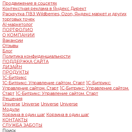
Продвижение в соцсетях
Контекстная реклама в Яндекс Директ
Раскрутка ПВЗ Wildberries, Ozon, Яндекс маркет и других
торговых точек
AI-маркетолог
ПОРТФОЛИО
О КОМПАНИИ
Вакансии
Отзывы
Блог
Политика конфиденциальности
ПОДДЕРЖКА САЙТА
ДИЗАЙН
ПРОДУКТЫ
1С-Битрикс
1С-Битрикс: Управление сайтом. Старт
1С-Битрикс:
Управление сайтом. Старт
1С-Битрикс: Управление сайтом.
Старт
1С-Битрикс: Управление сайтом. Старт
Решения
Universe
Universe
Universe
Universe
Модули
Корзина в один шаг
Корзина в один шаг
КОНТАКТЫ
СЛУЖБА ЗАБОТЫ
Поиск