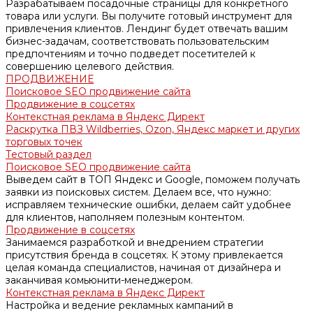
Разрабатываем посадочные страницы для конкретного
товара или услуги. Вы получите готовый инструмент для
привлечения клиентов. Лендинг будет отвечать вашим
бизнес-задачам, соответствовать пользовательским
предпочтениям и точно подведет посетителей к
совершению целевого действия.
ПРОДВИЖЕНИЕ
Поисковое SEO продвижение сайта
Продвижение в соцсетях
Контекстная реклама в Яндекс Директ
Раскрутка ПВЗ Wildberries, Ozon, Яндекс маркет и других
торговых точек
Тестовый раздел
Поисковое SEO продвижение сайта
Выведем сайт в ТОП Яндекс и Google, поможем получать
заявки из поисковых систем. Делаем все, что нужно:
исправляем технические ошибки, делаем сайт удобнее
для клиентов, наполняем полезным контентом.
Продвижение в соцсетях
Занимаемся разработкой и внедрением стратегии
присутствия бренда в соцсетях. К этому привлекается
целая команда специалистов, начиная от дизайнера и
заканчивая комьюнити-менеджером.
Контекстная реклама в Яндекс Директ
Настройка и ведение рекламных кампаний в