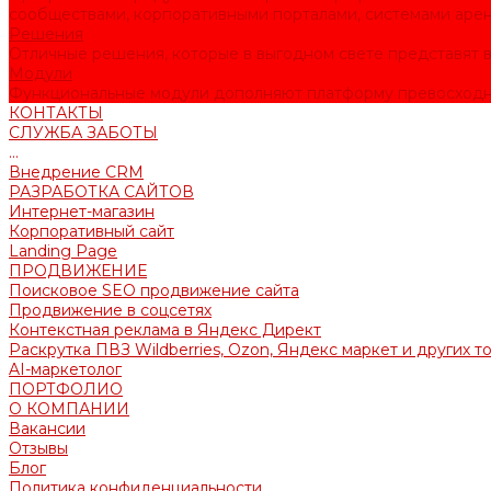
сообществами, корпоративными порталами, системами аре
Решения
Отличные решения, которые в выгодном свете представят в
Модули
Функциональные модули дополняют платформу превосходн
КОНТАКТЫ
СЛУЖБА ЗАБОТЫ
...
Внедрение CRM
РАЗРАБОТКА САЙТОВ
Интернет-магазин
Корпоративный сайт
Landing Page
ПРОДВИЖЕНИЕ
Поисковое SEO продвижение сайта
Продвижение в соцсетях
Контекстная реклама в Яндекс Директ
Раскрутка ПВЗ Wildberries, Ozon, Яндекс маркет и других т
AI-маркетолог
ПОРТФОЛИО
О КОМПАНИИ
Вакансии
Отзывы
Блог
Политика конфиденциальности