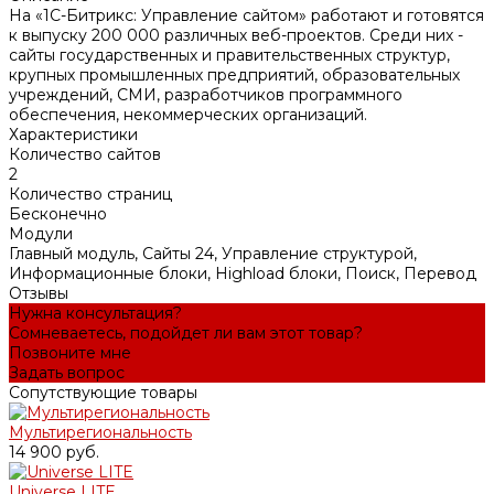
На «1С-Битрикс: Управление сайтом» работают и готовятся
к выпуску 200 000 различных веб-проектов. Среди них -
сайты государственных и правительственных структур,
крупных промышленных предприятий, образовательных
учреждений, СМИ, разработчиков программного
обеспечения, некоммерческих организаций.
Характеристики
Количество сайтов
2
Количество страниц
Бесконечно
Модули
Главный модуль, Сайты 24, Управление структурой,
Информационные блоки, Highload блоки, Поиск, Перевод
Отзывы
Нужна консультация?
Сомневаетесь, подойдет ли вам этот товар?
Позвоните мне
Задать вопрос
Сопутствующие товары
Мультирегиональность
14 900 руб.
Universe LITE