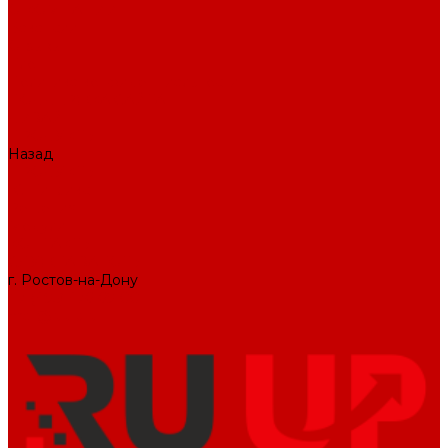
О КОМПАНИИ
Вакансии
Отзывы
Блог
Политика конфиденциальности
ПОДДЕРЖКА САЙТА
ДИЗАЙН
ПРОДУКТЫ
Назад
ПРОДУКТЫ
1С-Битрикс
Решения
Модули
КОНТАКТЫ
СЛУЖБА ЗАБОТЫ
г. Ростов-на-Дону
+7 (495) 476-69-00
mail@ruup.ru