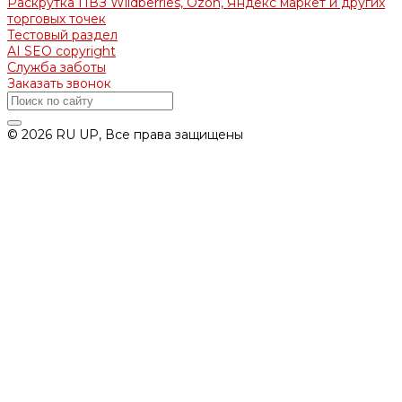
Раскрутка ПВЗ Wildberries, Ozon, Яндекс маркет и других
торговых точек
Тестовый раздел
AI SEO copyright
Служба заботы
Заказать звонок
© 2026 RU UP, Все права защищены