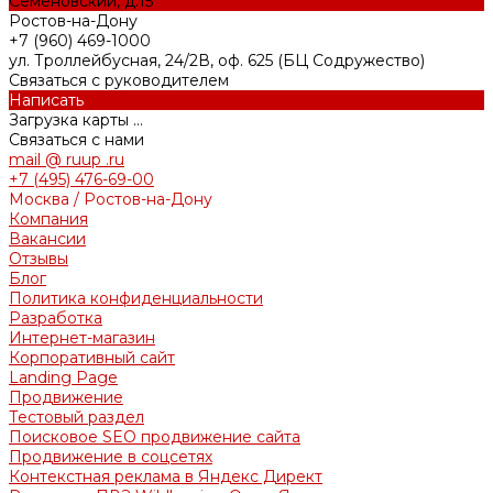
Семеновский, д.15
Ростов-на-Дону
+7 (960) 469-1000
ул. Троллейбусная, 24/2В, оф. 625 (БЦ Содружество)
Связаться с руководителем
Написать
Загрузка карты ...
Связаться с нами
mail @ ruup .ru
+7 (495) 476-69-00
Москва / Ростов-на-Дону
Компания
Вакансии
Отзывы
Блог
Политика конфиденциальности
Разработка
Интернет-магазин
Корпоративный сайт
Landing Page
Продвижение
Тестовый раздел
Поисковое SEO продвижение сайта
Продвижение в соцсетях
Контекстная реклама в Яндекс Директ