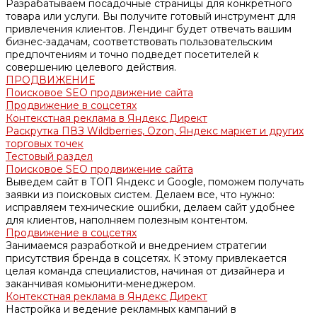
Разрабатываем посадочные страницы для конкретного
товара или услуги. Вы получите готовый инструмент для
привлечения клиентов. Лендинг будет отвечать вашим
бизнес-задачам, соответствовать пользовательским
предпочтениям и точно подведет посетителей к
совершению целевого действия.
ПРОДВИЖЕНИЕ
Поисковое SEO продвижение сайта
Продвижение в соцсетях
Контекстная реклама в Яндекс Директ
Раскрутка ПВЗ Wildberries, Ozon, Яндекс маркет и других
торговых точек
Тестовый раздел
Поисковое SEO продвижение сайта
Выведем сайт в ТОП Яндекс и Google, поможем получать
заявки из поисковых систем. Делаем все, что нужно:
исправляем технические ошибки, делаем сайт удобнее
для клиентов, наполняем полезным контентом.
Продвижение в соцсетях
Занимаемся разработкой и внедрением стратегии
присутствия бренда в соцсетях. К этому привлекается
целая команда специалистов, начиная от дизайнера и
заканчивая комьюнити-менеджером.
Контекстная реклама в Яндекс Директ
Настройка и ведение рекламных кампаний в