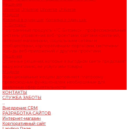
Решения
Universe
Universe
Universe
Universe
Модули
Корзина в один шаг
Корзина в один шаг
1С-Битрикс
Программные продукты «1С-Битрикс» - профессиональные
системы управления веб-проектами: сайтами компаний,
интернет-магазинами, социальными сетями и
сообществами, корпоративными порталами, системами
аренды веб-приложений и другими проектами.
Решения
Отличные решения, которые в выгодном свете представят
вашу компанию, ее услуги или товары
Модули
Функциональные модули дополняют платформу
превосходным функционалом, необходимым для
различных сфер деятельности.
КОНТАКТЫ
СЛУЖБА ЗАБОТЫ
...
Внедрение CRM
РАЗРАБОТКА САЙТОВ
Интернет-магазин
Корпоративный сайт
Landing Page