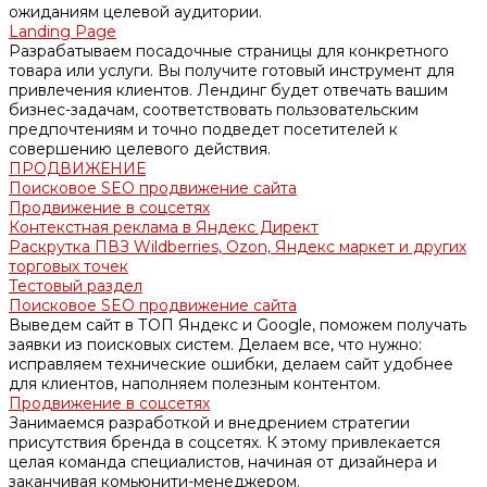
ожиданиям целевой аудитории.
Landing Page
Разрабатываем посадочные страницы для конкретного
товара или услуги. Вы получите готовый инструмент для
привлечения клиентов. Лендинг будет отвечать вашим
бизнес-задачам, соответствовать пользовательским
предпочтениям и точно подведет посетителей к
совершению целевого действия.
ПРОДВИЖЕНИЕ
Поисковое SEO продвижение сайта
Продвижение в соцсетях
Контекстная реклама в Яндекс Директ
Раскрутка ПВЗ Wildberries, Ozon, Яндекс маркет и других
торговых точек
Тестовый раздел
Поисковое SEO продвижение сайта
Выведем сайт в ТОП Яндекс и Google, поможем получать
заявки из поисковых систем. Делаем все, что нужно:
исправляем технические ошибки, делаем сайт удобнее
для клиентов, наполняем полезным контентом.
Продвижение в соцсетях
Занимаемся разработкой и внедрением стратегии
присутствия бренда в соцсетях. К этому привлекается
целая команда специалистов, начиная от дизайнера и
заканчивая комьюнити-менеджером.