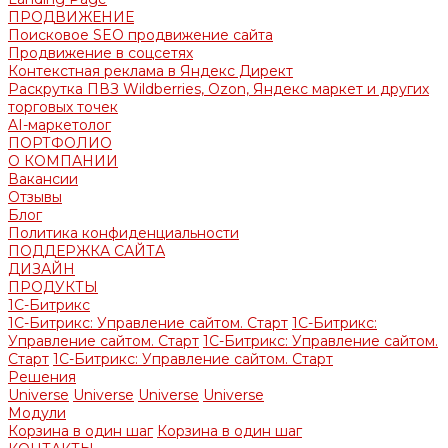
ПРОДВИЖЕНИЕ
Поисковое SEO продвижение сайта
Продвижение в соцсетях
Контекстная реклама в Яндекс Директ
Раскрутка ПВЗ Wildberries, Ozon, Яндекс маркет и других
торговых точек
AI-маркетолог
ПОРТФОЛИО
О КОМПАНИИ
Вакансии
Отзывы
Блог
Политика конфиденциальности
ПОДДЕРЖКА САЙТА
ДИЗАЙН
ПРОДУКТЫ
1С-Битрикс
1С-Битрикс: Управление сайтом. Старт
1С-Битрикс:
Управление сайтом. Старт
1С-Битрикс: Управление сайтом.
Старт
1С-Битрикс: Управление сайтом. Старт
Решения
Universe
Universe
Universe
Universe
Модули
Корзина в один шаг
Корзина в один шаг