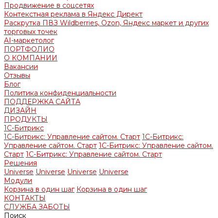
Продвижение в соцсетях
Контекстная реклама в Яндекс Директ
Раскрутка ПВЗ Wildberries, Ozon, Яндекс маркет и других
торговых точек
AI-маркетолог
ПОРТФОЛИО
О КОМПАНИИ
Вакансии
Отзывы
Блог
Политика конфиденциальности
ПОДДЕРЖКА САЙТА
ДИЗАЙН
ПРОДУКТЫ
1С-Битрикс
1С-Битрикс: Управление сайтом. Старт
1С-Битрикс:
Управление сайтом. Старт
1С-Битрикс: Управление сайтом.
Старт
1С-Битрикс: Управление сайтом. Старт
Решения
Universe
Universe
Universe
Universe
Модули
Корзина в один шаг
Корзина в один шаг
КОНТАКТЫ
СЛУЖБА ЗАБОТЫ
Поиск