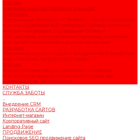
Модули
Корзина в один шаг
Корзина в один шаг
1С-Битрикс
Программные продукты «1С-Битрикс» - профессиональные
системы управления веб-проектами: сайтами компаний,
интернет-магазинами, социальными сетями и
сообществами, корпоративными порталами, системами
аренды веб-приложений и другими проектами.
Решения
Отличные решения, которые в выгодном свете представят
вашу компанию, ее услуги или товары
Модули
Функциональные модули дополняют платформу
превосходным функционалом, необходимым для
различных сфер деятельности.
КОНТАКТЫ
СЛУЖБА ЗАБОТЫ
...
Внедрение CRM
РАЗРАБОТКА САЙТОВ
Интернет-магазин
Корпоративный сайт
Landing Page
ПРОДВИЖЕНИЕ
Поисковое SEO продвижение сайта