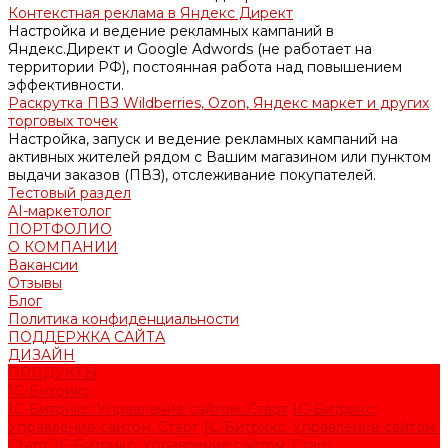
Контекстная реклама в Яндекс Директ
Настройка и ведение рекламных кампаний в
Яндекс.Директ и Google Adwords (не работает на
территории РФ), постоянная работа над повышением
эффективности.
Раскрутка ПВЗ Wildberries, Ozon, Яндекс маркет и других
торговых точек
Настройка, запуск и ведение рекламных кампаний на
активных жителей рядом с Вашим магазином или пунктом
выдачи заказов (ПВЗ), отслеживание покупателей.
Тестовый раздел
AI-маркетолог
ПОРТФОЛИО
О КОМПАНИИ
Вакансии
Отзывы
Блог
Политика конфиденциальности
ПОДДЕРЖКА САЙТА
ДИЗАЙН
ПРОДУКТЫ
1С-Битрикс
1С-Битрикс: Управление сайтом. Старт
1С-Битрикс:
Управление сайтом. Старт
1С-Битрикс: Управление сайтом.
Старт
1С-Битрикс: Управление сайтом. Старт