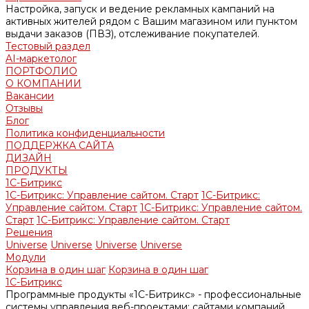
Настройка, запуск и ведение рекламных кампаний на
активных жителей рядом с Вашим магазином или пунктом
выдачи заказов (ПВЗ), отслеживание покупателей.
Тестовый раздел
AI-маркетолог
ПОРТФОЛИО
О КОМПАНИИ
Вакансии
Отзывы
Блог
Политика конфиденциальности
ПОДДЕРЖКА САЙТА
ДИЗАЙН
ПРОДУКТЫ
1С-Битрикс
1С-Битрикс: Управление сайтом. Старт
1С-Битрикс:
Управление сайтом. Старт
1С-Битрикс: Управление сайтом.
Старт
1С-Битрикс: Управление сайтом. Старт
Решения
Universe
Universe
Universe
Universe
Модули
Корзина в один шаг
Корзина в один шаг
1С-Битрикс
Программные продукты «1С-Битрикс» - профессиональные
системы управления веб-проектами: сайтами компаний,