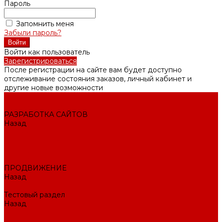
Пароль
Запомнить меня
Забыли пароль?
Войти как пользователь
Зарегистрироваться
После регистрации на сайте вам будет доступно
отслеживание состояния заказов, личный кабинет и
другие новые возможности
Внедрение CRM
РАЗРАБОТКА САЙТОВ
Назад
РАЗРАБОТКА САЙТОВ
Интернет-магазин
Корпоративный сайт
Landing Page
ПРОДВИЖЕНИЕ
Назад
ПРОДВИЖЕНИЕ
Тестовый раздел
Назад
Тестовый раздел
Тестовая навигация