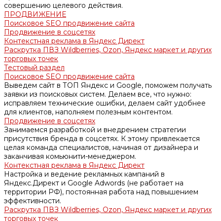
совершению целевого действия.
ПРОДВИЖЕНИЕ
Поисковое SEO продвижение сайта
Продвижение в соцсетях
Контекстная реклама в Яндекс Директ
Раскрутка ПВЗ Wildberries, Ozon, Яндекс маркет и других
торговых точек
Тестовый раздел
Поисковое SEO продвижение сайта
Выведем сайт в ТОП Яндекс и Google, поможем получать
заявки из поисковых систем. Делаем все, что нужно:
исправляем технические ошибки, делаем сайт удобнее
для клиентов, наполняем полезным контентом.
Продвижение в соцсетях
Занимаемся разработкой и внедрением стратегии
присутствия бренда в соцсетях. К этому привлекается
целая команда специалистов, начиная от дизайнера и
заканчивая комьюнити-менеджером.
Контекстная реклама в Яндекс Директ
Настройка и ведение рекламных кампаний в
Яндекс.Директ и Google Adwords (не работает на
территории РФ), постоянная работа над повышением
эффективности.
Раскрутка ПВЗ Wildberries, Ozon, Яндекс маркет и других
торговых точек