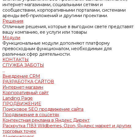
интернет-магазинами, социальными сетями и
сообществами, корпоративными порталами, системами
аренды веб-приложений и другими проектами.
Решения
Отличные решения, которые в выгодном свете представят
вашу компанию, ее услуги или товары
Модули
Функциональные модули дополняют платформу
превосходным функционалом, необходимым для
различных сфер деятельности.
КОНТАКТЫ
СЛУЖБА ЗАБОТЫ
...
Внедрение CRM
РАЗРАБОТКА САЙТОВ
Интернет-магазин
Корпоративный сайт
Landing Page
ПРОДВИЖЕНИЕ
Поисковое SEO продвижение сайта
Продвижение в соцсетях
Контекстная реклама в Яндекс Директ
Раскрутка ПВЗ Wildberries, Ozon, Яндекс маркет и других
торговых точек
AI-маркетолог