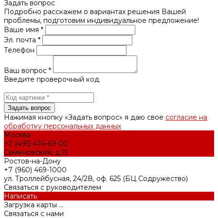
Задать вопрос
Подробно расскажем о вариантах решения Вашей
проблемы, подготовим индивидуальное предложение!
Ваше имя *
Эл. почта *
Телефон
Ваш вопрос *
Введите проверочный код
Нажимая кнопку «Задать вопрос» я даю свое
согласие на
обработку персональных данных
Москва
+7 (495) 476-69-00
Семеновский, д.15
Ростов-на-Дону
+7 (960) 469-1000
ул. Троллейбусная, 24/2В, оф. 625 (БЦ Содружество)
Связаться с руководителем
Написать
Загрузка карты ...
Связаться с нами