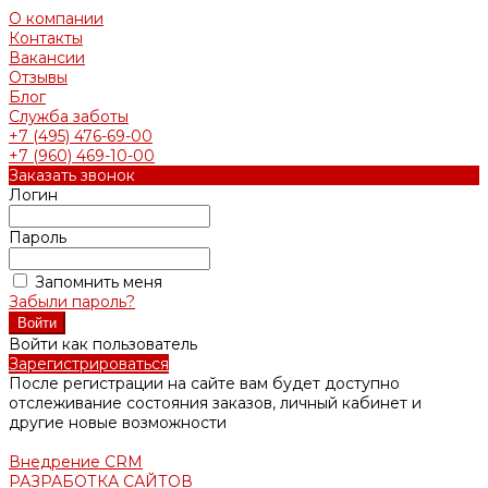
О компании
Контакты
Вакансии
Отзывы
Блог
Служба заботы
+7 (495) 476-69-00
+7 (960) 469-10-00
Заказать звонок
Логин
Пароль
Запомнить меня
Забыли пароль?
Войти как пользователь
Зарегистрироваться
После регистрации на сайте вам будет доступно
отслеживание состояния заказов, личный кабинет и
другие новые возможности
Внедрение CRM
РАЗРАБОТКА САЙТОВ