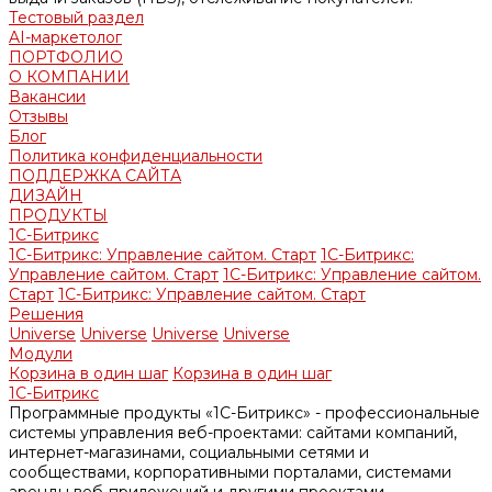
Тестовый раздел
AI-маркетолог
ПОРТФОЛИО
О КОМПАНИИ
Вакансии
Отзывы
Блог
Политика конфиденциальности
ПОДДЕРЖКА САЙТА
ДИЗАЙН
ПРОДУКТЫ
1С-Битрикс
1С-Битрикс: Управление сайтом. Старт
1С-Битрикс:
Управление сайтом. Старт
1С-Битрикс: Управление сайтом.
Старт
1С-Битрикс: Управление сайтом. Старт
Решения
Universe
Universe
Universe
Universe
Модули
Корзина в один шаг
Корзина в один шаг
1С-Битрикс
Программные продукты «1С-Битрикс» - профессиональные
системы управления веб-проектами: сайтами компаний,
интернет-магазинами, социальными сетями и
сообществами, корпоративными порталами, системами