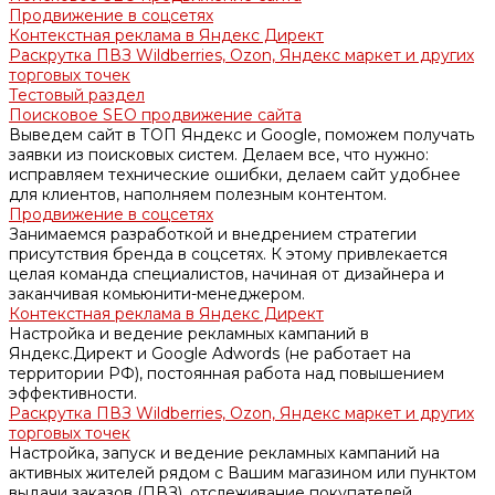
Продвижение в соцсетях
Контекстная реклама в Яндекс Директ
Раскрутка ПВЗ Wildberries, Ozon, Яндекс маркет и других
торговых точек
Тестовый раздел
Поисковое SEO продвижение сайта
Выведем сайт в ТОП Яндекс и Google, поможем получать
заявки из поисковых систем. Делаем все, что нужно:
исправляем технические ошибки, делаем сайт удобнее
для клиентов, наполняем полезным контентом.
Продвижение в соцсетях
Занимаемся разработкой и внедрением стратегии
присутствия бренда в соцсетях. К этому привлекается
целая команда специалистов, начиная от дизайнера и
заканчивая комьюнити-менеджером.
Контекстная реклама в Яндекс Директ
Настройка и ведение рекламных кампаний в
Яндекс.Директ и Google Adwords (не работает на
территории РФ), постоянная работа над повышением
эффективности.
Раскрутка ПВЗ Wildberries, Ozon, Яндекс маркет и других
торговых точек
Настройка, запуск и ведение рекламных кампаний на
активных жителей рядом с Вашим магазином или пунктом
выдачи заказов (ПВЗ), отслеживание покупателей.