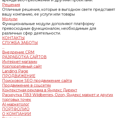
аренды веб-приложений и другими проектами.
Решения
Отличные решения, которые в выгодном свете представят
вашу компанию, ее услуги или товары
Модули
Функциональные модули дополняют платформу
превосходным функционалом, необходимым для
различных сфер деятельности.
КОНТАКТЫ
СЛУЖБА ЗАБОТЫ
...
Внедрение CRM
РАЗРАБОТКА САЙТОВ
Интернет-магазин
Корпоративный сайт
Landing Page
ПРОДВИЖЕНИЕ
Поисковое SEO продвижение сайта
Продвижение в соцсетях
Контекстная реклама в Яндекс Директ
Раскрутка ПВЗ Wildberries, Ozon, Яндекс маркет и других
торговых точек
AI-маркетолог
ПОРТФОЛИО
О КОМПАНИИ