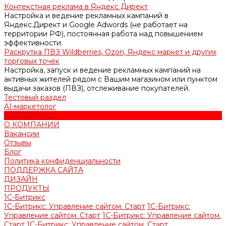
Контекстная реклама в Яндекс Директ
Настройка и ведение рекламных кампаний в
Яндекс.Директ и Google Adwords (не работает на
территории РФ), постоянная работа над повышением
эффективности.
Раскрутка ПВЗ Wildberries, Ozon, Яндекс маркет и других
торговых точек
Настройка, запуск и ведение рекламных кампаний на
активных жителей рядом с Вашим магазином или пунктом
выдачи заказов (ПВЗ), отслеживание покупателей.
Тестовый раздел
AI-маркетолог
ПОРТФОЛИО
О КОМПАНИИ
Вакансии
Отзывы
Блог
Политика конфиденциальности
ПОДДЕРЖКА САЙТА
ДИЗАЙН
ПРОДУКТЫ
1С-Битрикс
1С-Битрикс: Управление сайтом. Старт
1С-Битрикс:
Управление сайтом. Старт
1С-Битрикс: Управление сайтом.
Старт
1С-Битрикс: Управление сайтом. Старт