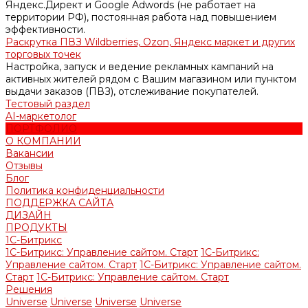
Яндекс.Директ и Google Adwords (не работает на
территории РФ), постоянная работа над повышением
эффективности.
Раскрутка ПВЗ Wildberries, Ozon, Яндекс маркет и других
торговых точек
Настройка, запуск и ведение рекламных кампаний на
активных жителей рядом с Вашим магазином или пунктом
выдачи заказов (ПВЗ), отслеживание покупателей.
Тестовый раздел
AI-маркетолог
ПОРТФОЛИО
О КОМПАНИИ
Вакансии
Отзывы
Блог
Политика конфиденциальности
ПОДДЕРЖКА САЙТА
ДИЗАЙН
ПРОДУКТЫ
1С-Битрикс
1С-Битрикс: Управление сайтом. Старт
1С-Битрикс:
Управление сайтом. Старт
1С-Битрикс: Управление сайтом.
Старт
1С-Битрикс: Управление сайтом. Старт
Решения
Universe
Universe
Universe
Universe