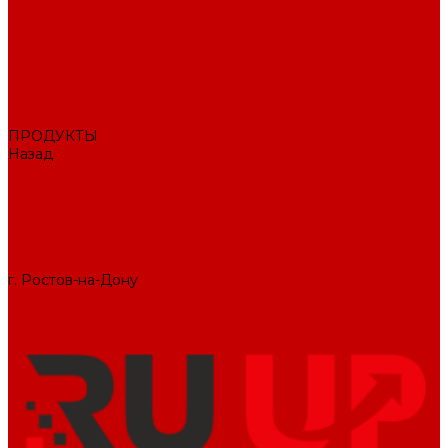
О КОМПАНИИ
Вакансии
Отзывы
Блог
Политика конфиденциальности
ПОДДЕРЖКА САЙТА
ДИЗАЙН
ПРОДУКТЫ
Назад
ПРОДУКТЫ
1С-Битрикс
Решения
Модули
КОНТАКТЫ
СЛУЖБА ЗАБОТЫ
г. Ростов-на-Дону
+7 (495) 476-69-00
mail@ruup.ru