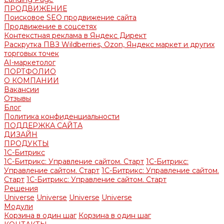
ПРОДВИЖЕНИЕ
Поисковое SEO продвижение сайта
Продвижение в соцсетях
Контекстная реклама в Яндекс Директ
Раскрутка ПВЗ Wildberries, Ozon, Яндекс маркет и других
торговых точек
AI-маркетолог
ПОРТФОЛИО
О КОМПАНИИ
Вакансии
Отзывы
Блог
Политика конфиденциальности
ПОДДЕРЖКА САЙТА
ДИЗАЙН
ПРОДУКТЫ
1С-Битрикс
1С-Битрикс: Управление сайтом. Старт
1С-Битрикс:
Управление сайтом. Старт
1С-Битрикс: Управление сайтом.
Старт
1С-Битрикс: Управление сайтом. Старт
Решения
Universe
Universe
Universe
Universe
Модули
Корзина в один шаг
Корзина в один шаг