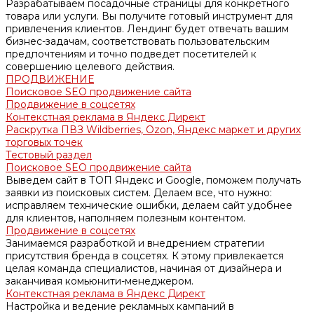
Разрабатываем посадочные страницы для конкретного
товара или услуги. Вы получите готовый инструмент для
привлечения клиентов. Лендинг будет отвечать вашим
бизнес-задачам, соответствовать пользовательским
предпочтениям и точно подведет посетителей к
совершению целевого действия.
ПРОДВИЖЕНИЕ
Поисковое SEO продвижение сайта
Продвижение в соцсетях
Контекстная реклама в Яндекс Директ
Раскрутка ПВЗ Wildberries, Ozon, Яндекс маркет и других
торговых точек
Тестовый раздел
Поисковое SEO продвижение сайта
Выведем сайт в ТОП Яндекс и Google, поможем получать
заявки из поисковых систем. Делаем все, что нужно:
исправляем технические ошибки, делаем сайт удобнее
для клиентов, наполняем полезным контентом.
Продвижение в соцсетях
Занимаемся разработкой и внедрением стратегии
присутствия бренда в соцсетях. К этому привлекается
целая команда специалистов, начиная от дизайнера и
заканчивая комьюнити-менеджером.
Контекстная реклама в Яндекс Директ
Настройка и ведение рекламных кампаний в