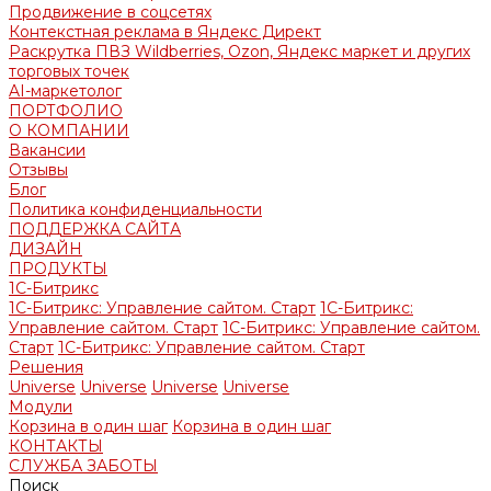
Продвижение в соцсетях
Контекстная реклама в Яндекс Директ
Раскрутка ПВЗ Wildberries, Ozon, Яндекс маркет и других
торговых точек
AI-маркетолог
ПОРТФОЛИО
О КОМПАНИИ
Вакансии
Отзывы
Блог
Политика конфиденциальности
ПОДДЕРЖКА САЙТА
ДИЗАЙН
ПРОДУКТЫ
1С-Битрикс
1С-Битрикс: Управление сайтом. Старт
1С-Битрикс:
Управление сайтом. Старт
1С-Битрикс: Управление сайтом.
Старт
1С-Битрикс: Управление сайтом. Старт
Решения
Universe
Universe
Universe
Universe
Модули
Корзина в один шаг
Корзина в один шаг
КОНТАКТЫ
СЛУЖБА ЗАБОТЫ
Поиск