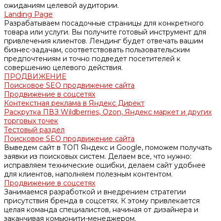
ожиданиям целевой аудитории.
Landing Page
Разрабатываем посадочные страницы для конкретного
товара или услуги. Вы получите готовый инструмент для
привлечения клиентов. Лендинг будет отвечать вашим
бизнес-задачам, соответствовать пользовательским
предпочтениям и точно подведет посетителей к
совершению целевого действия.
ПРОДВИЖЕНИЕ
Поисковое SEO продвижение сайта
Продвижение в соцсетях
Контекстная реклама в Яндекс Директ
Раскрутка ПВЗ Wildberries, Ozon, Яндекс маркет и других
торговых точек
Тестовый раздел
Поисковое SEO продвижение сайта
Выведем сайт в ТОП Яндекс и Google, поможем получать
заявки из поисковых систем. Делаем все, что нужно:
исправляем технические ошибки, делаем сайт удобнее
для клиентов, наполняем полезным контентом.
Продвижение в соцсетях
Занимаемся разработкой и внедрением стратегии
присутствия бренда в соцсетях. К этому привлекается
целая команда специалистов, начиная от дизайнера и
заканчивая комьюнити-менеджером.