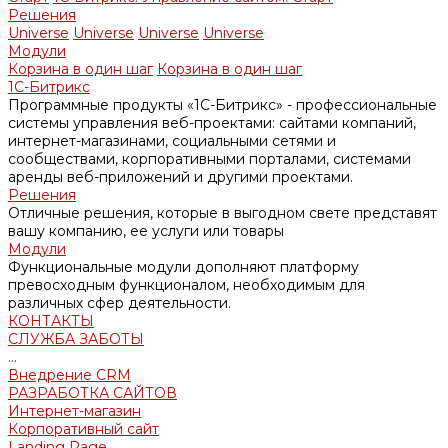
Решения
Universe
Universe
Universe
Universe
Модули
Корзина в один шаг
Корзина в один шаг
1С-Битрикс
Программные продукты «1С-Битрикс» - профессиональные
системы управления веб-проектами: сайтами компаний,
интернет-магазинами, социальными сетями и
сообществами, корпоративными порталами, системами
аренды веб-приложений и другими проектами.
Решения
Отличные решения, которые в выгодном свете представят
вашу компанию, ее услуги или товары
Модули
Функциональные модули дополняют платформу
превосходным функционалом, необходимым для
различных сфер деятельности.
КОНТАКТЫ
СЛУЖБА ЗАБОТЫ
...
Внедрение CRM
РАЗРАБОТКА САЙТОВ
Интернет-магазин
Корпоративный сайт
Landing Page