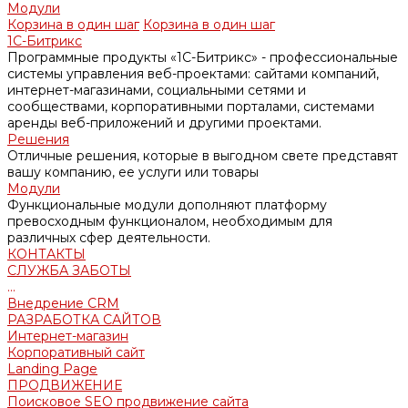
Модули
Корзина в один шаг
Корзина в один шаг
1С-Битрикс
Программные продукты «1С-Битрикс» - профессиональные
системы управления веб-проектами: сайтами компаний,
интернет-магазинами, социальными сетями и
сообществами, корпоративными порталами, системами
аренды веб-приложений и другими проектами.
Решения
Отличные решения, которые в выгодном свете представят
вашу компанию, ее услуги или товары
Модули
Функциональные модули дополняют платформу
превосходным функционалом, необходимым для
различных сфер деятельности.
КОНТАКТЫ
СЛУЖБА ЗАБОТЫ
...
Внедрение CRM
РАЗРАБОТКА САЙТОВ
Интернет-магазин
Корпоративный сайт
Landing Page
ПРОДВИЖЕНИЕ
Поисковое SEO продвижение сайта