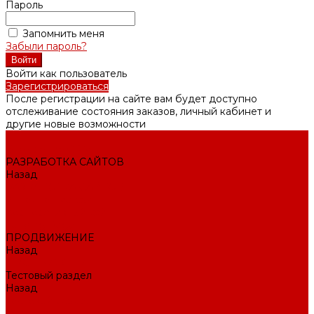
Пароль
Запомнить меня
Забыли пароль?
Войти как пользователь
Зарегистрироваться
После регистрации на сайте вам будет доступно
отслеживание состояния заказов, личный кабинет и
другие новые возможности
Внедрение CRM
РАЗРАБОТКА САЙТОВ
Назад
РАЗРАБОТКА САЙТОВ
Интернет-магазин
Корпоративный сайт
Landing Page
ПРОДВИЖЕНИЕ
Назад
ПРОДВИЖЕНИЕ
Тестовый раздел
Назад
Тестовый раздел
Тестовая навигация