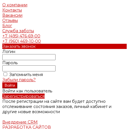
О компании
Контакты
Вакансии
Отзывы
Блог
Служба заботы
+7 (495) 476-69-00
+7 (960) 469-10-00
Заказать звонок
Логин
Пароль
Запомнить меня
Забыли пароль?
Войти как пользователь
Зарегистрироваться
После регистрации на сайте вам будет доступно
отслеживание состояния заказов, личный кабинет и
другие новые возможности
Внедрение CRM
РАЗРАБОТКА САЙТОВ