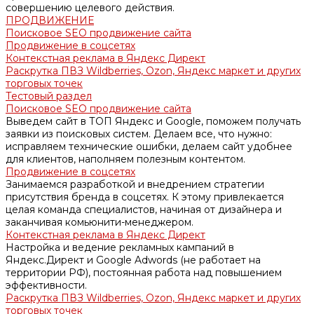
совершению целевого действия.
ПРОДВИЖЕНИЕ
Поисковое SEO продвижение сайта
Продвижение в соцсетях
Контекстная реклама в Яндекс Директ
Раскрутка ПВЗ Wildberries, Ozon, Яндекс маркет и других
торговых точек
Тестовый раздел
Поисковое SEO продвижение сайта
Выведем сайт в ТОП Яндекс и Google, поможем получать
заявки из поисковых систем. Делаем все, что нужно:
исправляем технические ошибки, делаем сайт удобнее
для клиентов, наполняем полезным контентом.
Продвижение в соцсетях
Занимаемся разработкой и внедрением стратегии
присутствия бренда в соцсетях. К этому привлекается
целая команда специалистов, начиная от дизайнера и
заканчивая комьюнити-менеджером.
Контекстная реклама в Яндекс Директ
Настройка и ведение рекламных кампаний в
Яндекс.Директ и Google Adwords (не работает на
территории РФ), постоянная работа над повышением
эффективности.
Раскрутка ПВЗ Wildberries, Ozon, Яндекс маркет и других
торговых точек