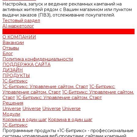
Настройка, запуск и ведение рекламных кампаний на
активных жителей рядом с Вашим магазином или пунктом
выдачи заказов (ПВЗ), отслеживание покупателей.
Тестовый раздел
AI-маркетолог
ПОРТФОЛИО
О КОМПАНИИ
Вакансии
Отзывы
Блог
Политика конфиденциальности
ПОДДЕРЖКА САЙТА
ДИЗАЙН
ПРОДУКТЫ
1С-Битрикс
1С-Битрикс: Управление сайтом. Старт
1С-Битрикс:
Управление сайтом. Старт
1С-Битрикс: Управление сайтом.
Старт
1С-Битрикс: Управление сайтом. Старт
Решения
Universe
Universe
Universe
Universe
Модули
Корзина в один шаг
Корзина в один шаг
1С-Битрикс
Программные продукты «1С-Битрикс» - профессиональные
системы управления веб-проектами: сайтами компаний,