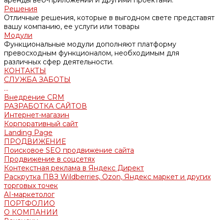
аренды веб-приложений и другими проектами.
Решения
Отличные решения, которые в выгодном свете представят
вашу компанию, ее услуги или товары
Модули
Функциональные модули дополняют платформу
превосходным функционалом, необходимым для
различных сфер деятельности.
КОНТАКТЫ
СЛУЖБА ЗАБОТЫ
...
Внедрение CRM
РАЗРАБОТКА САЙТОВ
Интернет-магазин
Корпоративный сайт
Landing Page
ПРОДВИЖЕНИЕ
Поисковое SEO продвижение сайта
Продвижение в соцсетях
Контекстная реклама в Яндекс Директ
Раскрутка ПВЗ Wildberries, Ozon, Яндекс маркет и других
торговых точек
AI-маркетолог
ПОРТФОЛИО
О КОМПАНИИ