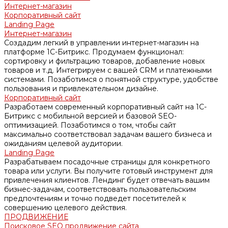
Интернет-магазин
Корпоративный сайт
Landing Page
Интернет-магазин
Создадим легкий в управлении интернет-магазин на
платформе 1С-Битрикс. Продумаем функционал:
сортировку и фильтрацию товаров, добавление новых
товаров и т.д. Интегрируем с вашей CRM и платежными
системами. Позаботимся о понятной структуре, удобстве
пользования и привлекательном дизайне.
Корпоративный сайт
Разработаем современный корпоративный сайт на 1С-
Битрикс с мобильной версией и базовой SEO-
оптимизацией. Позаботимся о том, чтобы сайт
максимально соответствовал задачам вашего бизнеса и
ожиданиям целевой аудитории.
Landing Page
Разрабатываем посадочные страницы для конкретного
товара или услуги. Вы получите готовый инструмент для
привлечения клиентов. Лендинг будет отвечать вашим
бизнес-задачам, соответствовать пользовательским
предпочтениям и точно подведет посетителей к
совершению целевого действия.
ПРОДВИЖЕНИЕ
Поисковое SEO продвижение сайта