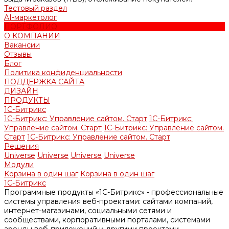
Тестовый раздел
AI-маркетолог
ПОРТФОЛИО
О КОМПАНИИ
Вакансии
Отзывы
Блог
Политика конфиденциальности
ПОДДЕРЖКА САЙТА
ДИЗАЙН
ПРОДУКТЫ
1С-Битрикс
1С-Битрикс: Управление сайтом. Старт
1С-Битрикс:
Управление сайтом. Старт
1С-Битрикс: Управление сайтом.
Старт
1С-Битрикс: Управление сайтом. Старт
Решения
Universe
Universe
Universe
Universe
Модули
Корзина в один шаг
Корзина в один шаг
1С-Битрикс
Программные продукты «1С-Битрикс» - профессиональные
системы управления веб-проектами: сайтами компаний,
интернет-магазинами, социальными сетями и
сообществами, корпоративными порталами, системами