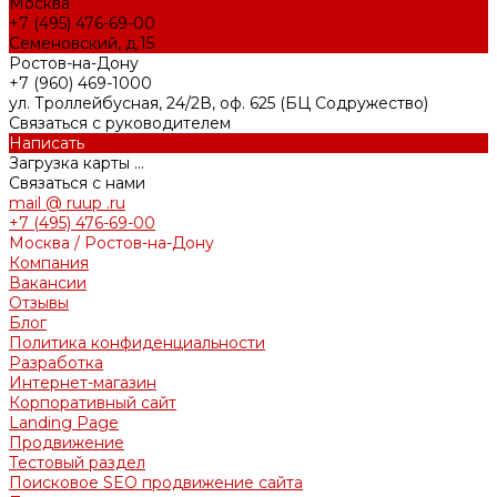
Москва
+7 (495) 476-69-00
Семеновский, д.15
Ростов-на-Дону
+7 (960) 469-1000
ул. Троллейбусная, 24/2В, оф. 625 (БЦ Содружество)
Связаться с руководителем
Написать
Загрузка карты ...
Связаться с нами
mail @ ruup .ru
+7 (495) 476-69-00
Москва / Ростов-на-Дону
Компания
Вакансии
Отзывы
Блог
Политика конфиденциальности
Разработка
Интернет-магазин
Корпоративный сайт
Landing Page
Продвижение
Тестовый раздел
Поисковое SEO продвижение сайта