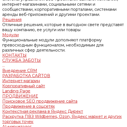
интернет-магазинами, социальными сетями и
сообществами, корпоративными порталами, системами
аренды веб-приложений и другими проектами.
Решения
Отличные решения, которые в выгодном свете представят
вашу компанию, ее услуги или товары
Модули
Функциональные модули дополняют платформу
превосходным функционалом, необходимым для
различных сфер деятельности.
КОНТАКТЫ
СЛУЖБА ЗАБОТЫ
...
Внедрение CRM
РАЗРАБОТКА САЙТОВ
Интернет-магазин
Корпоративный сайт
Landing Page
ПРОДВИЖЕНИЕ
Поисковое SEO продвижение сайта
Продвижение в соцсетях
Контекстная реклама в Яндекс Директ
Раскрутка ПВЗ Wildberries, Ozon, Яндекс маркет и других
торговых точек
AI-маркетолог