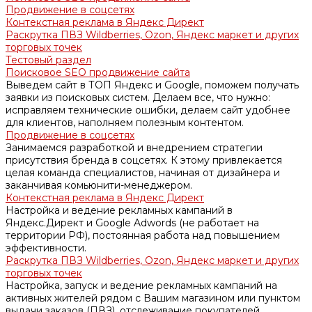
Продвижение в соцсетях
Контекстная реклама в Яндекс Директ
Раскрутка ПВЗ Wildberries, Ozon, Яндекс маркет и других
торговых точек
Тестовый раздел
Поисковое SEO продвижение сайта
Выведем сайт в ТОП Яндекс и Google, поможем получать
заявки из поисковых систем. Делаем все, что нужно:
исправляем технические ошибки, делаем сайт удобнее
для клиентов, наполняем полезным контентом.
Продвижение в соцсетях
Занимаемся разработкой и внедрением стратегии
присутствия бренда в соцсетях. К этому привлекается
целая команда специалистов, начиная от дизайнера и
заканчивая комьюнити-менеджером.
Контекстная реклама в Яндекс Директ
Настройка и ведение рекламных кампаний в
Яндекс.Директ и Google Adwords (не работает на
территории РФ), постоянная работа над повышением
эффективности.
Раскрутка ПВЗ Wildberries, Ozon, Яндекс маркет и других
торговых точек
Настройка, запуск и ведение рекламных кампаний на
активных жителей рядом с Вашим магазином или пунктом
выдачи заказов (ПВЗ), отслеживание покупателей.