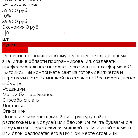
Розничная цена
39 900 руб.
-0%
39 900 руб.
Экономия
0 руб.
-
+
шт.
Купить
Добавлено
Решение позволяет любому человеку, не владеющему
знаниями в области программирования, создавать
профессиональные интернет-магазины на платформе «1С-
Битрикс». Вы компонуете сайт из готовых виджетов и
перетаскиваете их мышкой по странице. Все просто, легко
и быстро!
Редакции
Малый бизнес, Бизнес;
Способы оплаты
Доставка
Описание
Позволяет изменить дизайн и структуру сайта,
расположение модулей или блоков контента буквально в
пару кликов, перетаскивая мышкой тот или иной элемент
или блок, располагая его в нужном месте страницы.