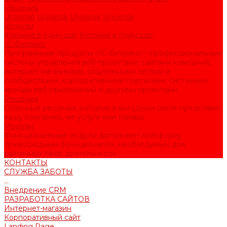
Решения
Universe
Universe
Universe
Universe
Модули
Корзина в один шаг
Корзина в один шаг
1С-Битрикс
Программные продукты «1С-Битрикс» - профессиональные
системы управления веб-проектами: сайтами компаний,
интернет-магазинами, социальными сетями и
сообществами, корпоративными порталами, системами
аренды веб-приложений и другими проектами.
Решения
Отличные решения, которые в выгодном свете представят
вашу компанию, ее услуги или товары
Модули
Функциональные модули дополняют платформу
превосходным функционалом, необходимым для
различных сфер деятельности.
КОНТАКТЫ
СЛУЖБА ЗАБОТЫ
...
Внедрение CRM
РАЗРАБОТКА САЙТОВ
Интернет-магазин
Корпоративный сайт
Landing Page