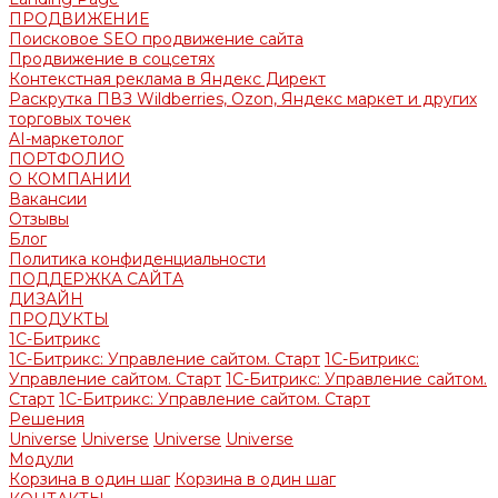
ПРОДВИЖЕНИЕ
Поисковое SEO продвижение сайта
Продвижение в соцсетях
Контекстная реклама в Яндекс Директ
Раскрутка ПВЗ Wildberries, Ozon, Яндекс маркет и других
торговых точек
AI-маркетолог
ПОРТФОЛИО
О КОМПАНИИ
Вакансии
Отзывы
Блог
Политика конфиденциальности
ПОДДЕРЖКА САЙТА
ДИЗАЙН
ПРОДУКТЫ
1С-Битрикс
1С-Битрикс: Управление сайтом. Старт
1С-Битрикс:
Управление сайтом. Старт
1С-Битрикс: Управление сайтом.
Старт
1С-Битрикс: Управление сайтом. Старт
Решения
Universe
Universe
Universe
Universe
Модули
Корзина в один шаг
Корзина в один шаг