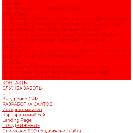
Модули
Корзина в один шаг
Корзина в один шаг
1С-Битрикс
Программные продукты «1С-Битрикс» - профессиональные
системы управления веб-проектами: сайтами компаний,
интернет-магазинами, социальными сетями и
сообществами, корпоративными порталами, системами
аренды веб-приложений и другими проектами.
Решения
Отличные решения, которые в выгодном свете представят
вашу компанию, ее услуги или товары
Модули
Функциональные модули дополняют платформу
превосходным функционалом, необходимым для
различных сфер деятельности.
КОНТАКТЫ
СЛУЖБА ЗАБОТЫ
...
Внедрение CRM
РАЗРАБОТКА САЙТОВ
Интернет-магазин
Корпоративный сайт
Landing Page
ПРОДВИЖЕНИЕ
Поисковое SEO продвижение сайта