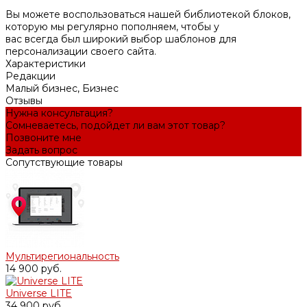
Вы можете воспользоваться нашей библиотекой блоков,
которую мы регулярно пополняем, чтобы у
вас всегда был широкий выбор шаблонов для
персонализации своего сайта.
Характеристики
Редакции
Малый бизнес, Бизнес
Отзывы
Нужна консультация?
Сомневаетесь, подойдет ли вам этот товар?
Позвоните мне
Задать вопрос
Сопутствующие товары
Мультирегиональность
14 900 руб.
Universe LITE
34 900 руб.