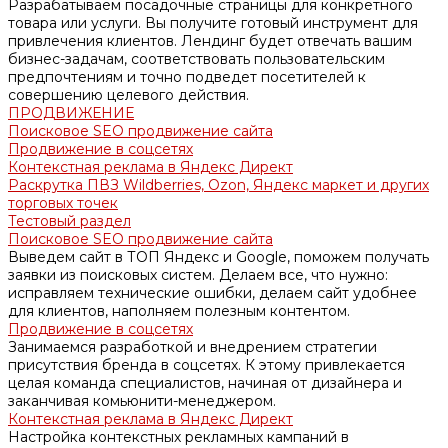
Разрабатываем посадочные страницы для конкретного
товара или услуги. Вы получите готовый инструмент для
привлечения клиентов. Лендинг будет отвечать вашим
бизнес-задачам, соответствовать пользовательским
предпочтениям и точно подведет посетителей к
совершению целевого действия.
ПРОДВИЖЕНИЕ
Поисковое SEO продвижение сайта
Продвижение в соцсетях
Контекстная реклама в Яндекс Директ
Раскрутка ПВЗ Wildberries, Ozon, Яндекс маркет и других
торговых точек
Тестовый раздел
Поисковое SEO продвижение сайта
Выведем сайт в ТОП Яндекс и Google, поможем получать
заявки из поисковых систем. Делаем все, что нужно:
исправляем технические ошибки, делаем сайт удобнее
для клиентов, наполняем полезным контентом.
Продвижение в соцсетях
Занимаемся разработкой и внедрением стратегии
присутствия бренда в соцсетях. К этому привлекается
целая команда специалистов, начиная от дизайнера и
заканчивая комьюнити-менеджером.
Контекстная реклама в Яндекс Директ
Настройка контекстных рекламных кампаний в