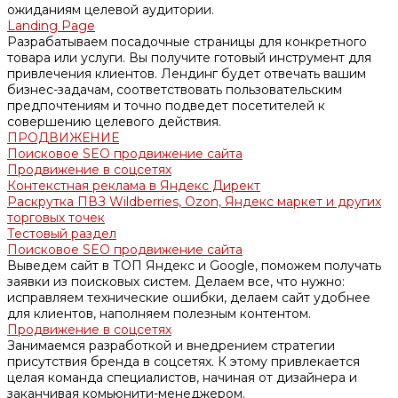
ожиданиям целевой аудитории.
Landing Page
Разрабатываем посадочные страницы для конкретного
товара или услуги. Вы получите готовый инструмент для
привлечения клиентов. Лендинг будет отвечать вашим
бизнес-задачам, соответствовать пользовательским
предпочтениям и точно подведет посетителей к
совершению целевого действия.
ПРОДВИЖЕНИЕ
Поисковое SEO продвижение сайта
Продвижение в соцсетях
Контекстная реклама в Яндекс Директ
Раскрутка ПВЗ Wildberries, Ozon, Яндекс маркет и других
торговых точек
Тестовый раздел
Поисковое SEO продвижение сайта
Выведем сайт в ТОП Яндекс и Google, поможем получать
заявки из поисковых систем. Делаем все, что нужно:
исправляем технические ошибки, делаем сайт удобнее
для клиентов, наполняем полезным контентом.
Продвижение в соцсетях
Занимаемся разработкой и внедрением стратегии
присутствия бренда в соцсетях. К этому привлекается
целая команда специалистов, начиная от дизайнера и
заканчивая комьюнити-менеджером.