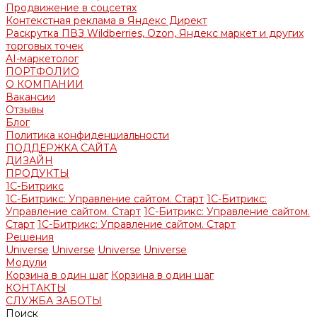
Продвижение в соцсетях
Контекстная реклама в Яндекс Директ
Раскрутка ПВЗ Wildberries, Ozon, Яндекс маркет и других
торговых точек
AI-маркетолог
ПОРТФОЛИО
О КОМПАНИИ
Вакансии
Отзывы
Блог
Политика конфиденциальности
ПОДДЕРЖКА САЙТА
ДИЗАЙН
ПРОДУКТЫ
1С-Битрикс
1С-Битрикс: Управление сайтом. Старт
1С-Битрикс:
Управление сайтом. Старт
1С-Битрикс: Управление сайтом.
Старт
1С-Битрикс: Управление сайтом. Старт
Решения
Universe
Universe
Universe
Universe
Модули
Корзина в один шаг
Корзина в один шаг
КОНТАКТЫ
СЛУЖБА ЗАБОТЫ
Поиск