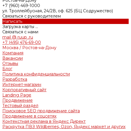
Ростов-на-Дону
+7 (960) 469-1000
ул. Троллейбусная, 24/2В, оф. 625 (БЦ Содружество)
Связаться с руководителем
Написать
Загрузка карты ...
Связаться с нами
mail @ ruup .ru
+7 (495) 476-69-00
Москва / Ростов-на-Дону
Компания
Вакансии
Отзывы
Блог
Политика конфиденциальности
Разработка
Интернет-магазин
Корпоративный сайт
Landing Page
Продвижение
Тестовый раздел
Поисковое SEO продвижение сайта
Продвижение в соцсетях
Контекстная реклама в Яндекс Директ
Раскрутка ПВЗ Wildberries, Ozon, Яндекс маркет и других