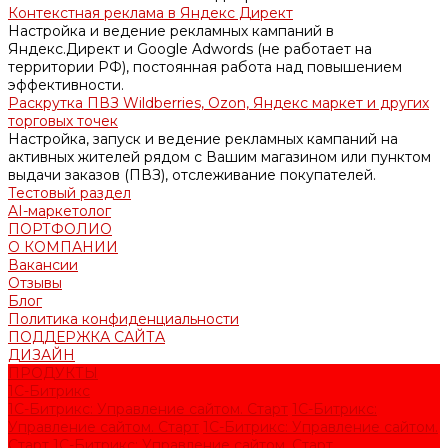
Контекстная реклама в Яндекс Директ
Настройка и ведение рекламных кампаний в
Яндекс.Директ и Google Adwords (не работает на
территории РФ), постоянная работа над повышением
эффективности.
Раскрутка ПВЗ Wildberries, Ozon, Яндекс маркет и других
торговых точек
Настройка, запуск и ведение рекламных кампаний на
активных жителей рядом с Вашим магазином или пунктом
выдачи заказов (ПВЗ), отслеживание покупателей.
Тестовый раздел
AI-маркетолог
ПОРТФОЛИО
О КОМПАНИИ
Вакансии
Отзывы
Блог
Политика конфиденциальности
ПОДДЕРЖКА САЙТА
ДИЗАЙН
ПРОДУКТЫ
1С-Битрикс
1С-Битрикс: Управление сайтом. Старт
1С-Битрикс:
Управление сайтом. Старт
1С-Битрикс: Управление сайтом.
Старт
1С-Битрикс: Управление сайтом. Старт