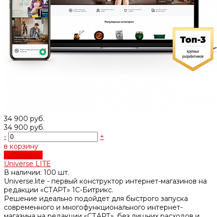
34 900 руб.
34 900 руб.
-
+
в корзину
добавлено
Universe LITE
В наличии: 100 шт.
Universe.lite - первый конструктор интернет-магазинов на
редакции «СТАРТ» 1C-Битрикс.
Решение идеально подойдет для быстрого запуска
современного и многофункционального интернет-
магазина на редакции «СТАРТ», без лишних расходов и