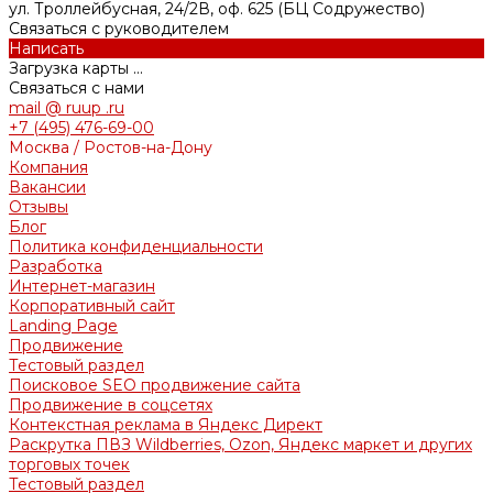
ул. Троллейбусная, 24/2В, оф. 625 (БЦ Содружество)
Связаться с руководителем
Написать
Загрузка карты ...
Связаться с нами
mail @ ruup .ru
+7 (495) 476-69-00
Москва / Ростов-на-Дону
Компания
Вакансии
Отзывы
Блог
Политика конфиденциальности
Разработка
Интернет-магазин
Корпоративный сайт
Landing Page
Продвижение
Тестовый раздел
Поисковое SEO продвижение сайта
Продвижение в соцсетях
Контекстная реклама в Яндекс Директ
Раскрутка ПВЗ Wildberries, Ozon, Яндекс маркет и других
торговых точек
Тестовый раздел