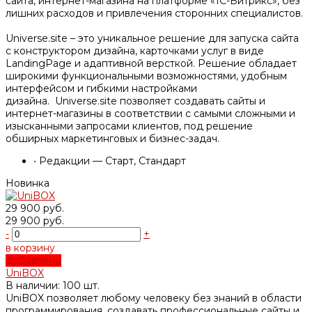
сайта, интернет-магазина на платформе «1С-Битрикс», без
лишних расходов и привлечения сторонних специалистов.
Universe.site – это уникальное решение для запуска сайта
с конструктором дизайна, карточками услуг в виде
LandingPage и адаптивной версткой. Решение обладает
широкими функциональными возможностями, удобным
интерфейсом и гибкими настройками
дизайна. Universe.site позволяет создавать сайты и
интернет-магазины в соответствии с самыми сложными и
изысканными запросами клиентов, под решение
обширных маркетинговых и бизнес-задач.
•
Редакции — Старт, Стандарт
Новинка
29 900 руб.
29 900 руб.
-
+
в корзину
добавлено
UniBOX
В наличии: 100 шт.
UniBOX позволяет любому человеку без знаний в области
программирования, создавать профессиональные сайты и