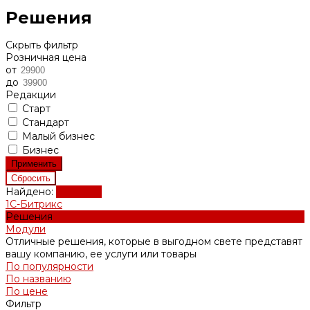
Решения
Скрыть фильтр
Розничная цена
от
до
Редакции
Старт
Стандарт
Малый бизнес
Бизнес
Найдено:
Показать
1С-Битрикс
Решения
Модули
Отличные решения, которые в выгодном свете представят
вашу компанию, ее услуги или товары
По популярности
По названию
По цене
Фильтр