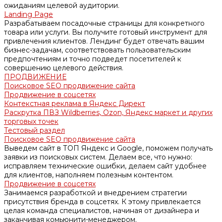
ожиданиям целевой аудитории.
Landing Page
Разрабатываем посадочные страницы для конкретного
товара или услуги. Вы получите готовый инструмент для
привлечения клиентов. Лендинг будет отвечать вашим
бизнес-задачам, соответствовать пользовательским
предпочтениям и точно подведет посетителей к
совершению целевого действия.
ПРОДВИЖЕНИЕ
Поисковое SEO продвижение сайта
Продвижение в соцсетях
Контекстная реклама в Яндекс Директ
Раскрутка ПВЗ Wildberries, Ozon, Яндекс маркет и других
торговых точек
Тестовый раздел
Поисковое SEO продвижение сайта
Выведем сайт в ТОП Яндекс и Google, поможем получать
заявки из поисковых систем. Делаем все, что нужно:
исправляем технические ошибки, делаем сайт удобнее
для клиентов, наполняем полезным контентом.
Продвижение в соцсетях
Занимаемся разработкой и внедрением стратегии
присутствия бренда в соцсетях. К этому привлекается
целая команда специалистов, начиная от дизайнера и
заканчивая комьюнити-менеджером.