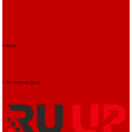
О КОМПАНИИ
Вакансии
Отзывы
Блог
Политика конфиденциальности
ПОДДЕРЖКА САЙТА
ДИЗАЙН
ПРОДУКТЫ
Назад
ПРОДУКТЫ
1С-Битрикс
Решения
Модули
КОНТАКТЫ
СЛУЖБА ЗАБОТЫ
г. Ростов-на-Дону
+7 (495) 476-69-00
mail@ruup.ru