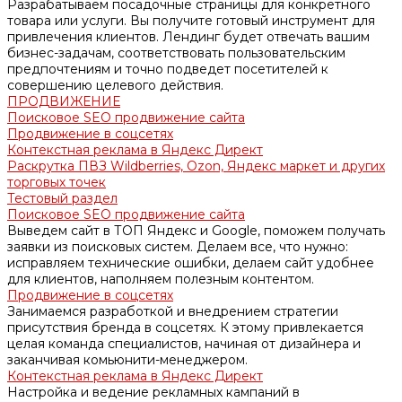
Разрабатываем посадочные страницы для конкретного
товара или услуги. Вы получите готовый инструмент для
привлечения клиентов. Лендинг будет отвечать вашим
бизнес-задачам, соответствовать пользовательским
предпочтениям и точно подведет посетителей к
совершению целевого действия.
ПРОДВИЖЕНИЕ
Поисковое SEO продвижение сайта
Продвижение в соцсетях
Контекстная реклама в Яндекс Директ
Раскрутка ПВЗ Wildberries, Ozon, Яндекс маркет и других
торговых точек
Тестовый раздел
Поисковое SEO продвижение сайта
Выведем сайт в ТОП Яндекс и Google, поможем получать
заявки из поисковых систем. Делаем все, что нужно:
исправляем технические ошибки, делаем сайт удобнее
для клиентов, наполняем полезным контентом.
Продвижение в соцсетях
Занимаемся разработкой и внедрением стратегии
присутствия бренда в соцсетях. К этому привлекается
целая команда специалистов, начиная от дизайнера и
заканчивая комьюнити-менеджером.
Контекстная реклама в Яндекс Директ
Настройка и ведение рекламных кампаний в