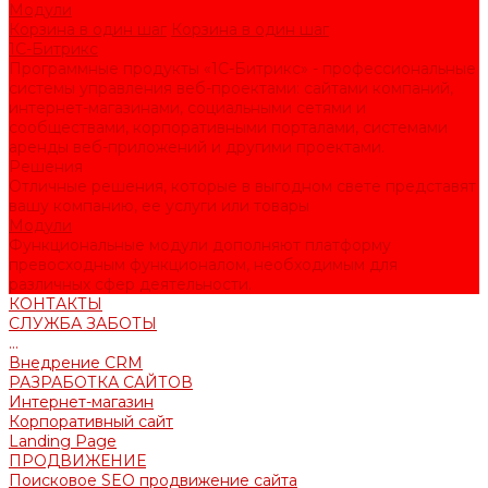
Модули
Корзина в один шаг
Корзина в один шаг
1С-Битрикс
Программные продукты «1С-Битрикс» - профессиональные
системы управления веб-проектами: сайтами компаний,
интернет-магазинами, социальными сетями и
сообществами, корпоративными порталами, системами
аренды веб-приложений и другими проектами.
Решения
Отличные решения, которые в выгодном свете представят
вашу компанию, ее услуги или товары
Модули
Функциональные модули дополняют платформу
превосходным функционалом, необходимым для
различных сфер деятельности.
КОНТАКТЫ
СЛУЖБА ЗАБОТЫ
...
Внедрение CRM
РАЗРАБОТКА САЙТОВ
Интернет-магазин
Корпоративный сайт
Landing Page
ПРОДВИЖЕНИЕ
Поисковое SEO продвижение сайта