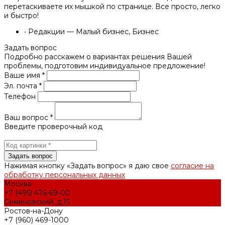
перетаскиваете их мышкой по странице. Все просто, легко
и быстро!
•
Редакции — Малый бизнес, Бизнес
Задать вопрос
Подробно расскажем о вариантах решения Вашей
проблемы, подготовим индивидуальное предложение!
Ваше имя *
Эл. почта *
Телефон
Ваш вопрос *
Введите проверочный код
Нажимая кнопку «Задать вопрос» я даю свое
согласие на
обработку персональных данных
Москва
+7 (495) 476-69-00
Семеновский, д.15
Ростов-на-Дону
+7 (960) 469-1000