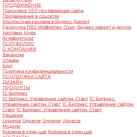
ПРОДВИЖЕНИЕ
Поисковое SEO продвижение сайта
Продвижение в соцсетях
Контекстная реклама в Яндекс Директ
Раскрутка ПВЗ Wildberries, Ozon, Яндекс маркет и других
торговых точек
AI-маркетолог
ПОРТФОЛИО
О КОМПАНИИ
Вакансии
Отзывы
Блог
Политика конфиденциальности
ПОДДЕРЖКА САЙТА
ДИЗАЙН
ПРОДУКТЫ
1С-Битрикс
1С-Битрикс: Управление сайтом. Старт
1С-Битрикс:
Управление сайтом. Старт
1С-Битрикс: Управление сайтом.
Старт
1С-Битрикс: Управление сайтом. Старт
Решения
Universe
Universe
Universe
Universe
Модули
Корзина в один шаг
Корзина в один шаг