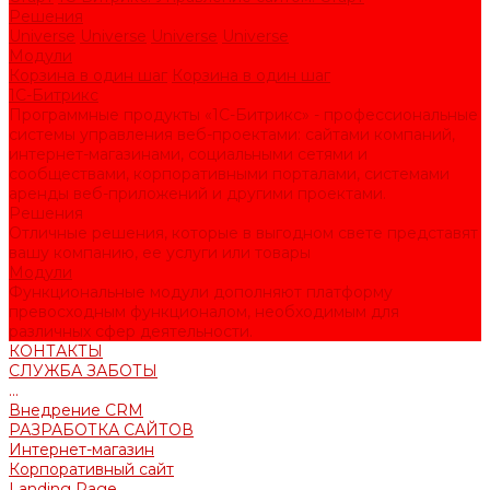
Решения
Universe
Universe
Universe
Universe
Модули
Корзина в один шаг
Корзина в один шаг
1С-Битрикс
Программные продукты «1С-Битрикс» - профессиональные
системы управления веб-проектами: сайтами компаний,
интернет-магазинами, социальными сетями и
сообществами, корпоративными порталами, системами
аренды веб-приложений и другими проектами.
Решения
Отличные решения, которые в выгодном свете представят
вашу компанию, ее услуги или товары
Модули
Функциональные модули дополняют платформу
превосходным функционалом, необходимым для
различных сфер деятельности.
КОНТАКТЫ
СЛУЖБА ЗАБОТЫ
...
Внедрение CRM
РАЗРАБОТКА САЙТОВ
Интернет-магазин
Корпоративный сайт
Landing Page