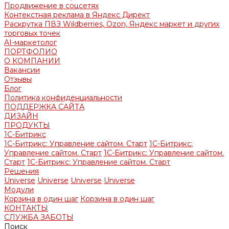
Продвижение в соцсетях
Контекстная реклама в Яндекс Директ
Раскрутка ПВЗ Wildberries, Ozon, Яндекс маркет и других
торговых точек
AI-маркетолог
ПОРТФОЛИО
О КОМПАНИИ
Вакансии
Отзывы
Блог
Политика конфиденциальности
ПОДДЕРЖКА САЙТА
ДИЗАЙН
ПРОДУКТЫ
1С-Битрикс
1С-Битрикс: Управление сайтом. Старт
1С-Битрикс:
Управление сайтом. Старт
1С-Битрикс: Управление сайтом.
Старт
1С-Битрикс: Управление сайтом. Старт
Решения
Universe
Universe
Universe
Universe
Модули
Корзина в один шаг
Корзина в один шаг
КОНТАКТЫ
СЛУЖБА ЗАБОТЫ
Поиск