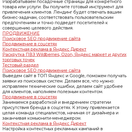
Разрабатываем посадочные страницы для конкретного
товара или услуги. Вы получите готовый инструмент для
привлечения клиентов. Лендинг будет отвечать вашим
бизнес-задачам, соответствовать пользовательским
предпочтениям и точно подведет посетителей к
совершению целевого действия.
ПРОДВИЖЕНИЕ
Поисковое SEO продвижение сайта
Продвижение в соцсетях
Контекстная реклама в Яндекс Директ
Раскрутка ПВЗ Wildberries, Ozon, Яндекс маркет и других
торговых точек
Тестовый раздел
Поисковое SEO продвижение сайта
Выведем сайт в ТОП Яндекс и Google, поможем получать
заявки из поисковых систем. Делаем все, что нужно:
исправляем технические ошибки, делаем сайт удобнее
для клиентов, наполняем полезным контентом.
Продвижение в соцсетях
Занимаемся разработкой и внедрением стратегии
присутствия бренда в соцсетях. К этому привлекается
целая команда специалистов, начиная от дизайнера и
заканчивая комьюнити-менеджером.
Контекстная реклама в Яндекс Директ
Настройка контекстных рекламных кампаний в