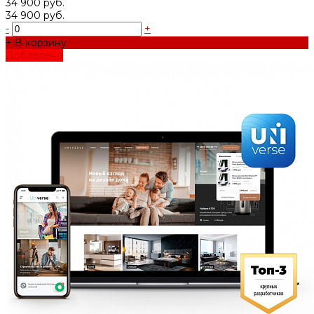
34 900 руб.
34 900 руб.
-
+
+ В корзину
Добавлено