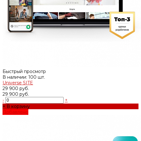
Быстрый просмотр
В наличии: 100 шт.
Universe SITE
29 900 руб.
29 900 руб.
-
+
+ В корзину
Добавлено