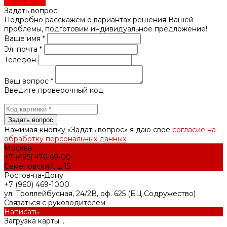
Добавлено
Задать вопрос
Подробно расскажем о вариантах решения Вашей
проблемы, подготовим индивидуальное предложение!
Ваше имя *
Эл. почта *
Телефон
Ваш вопрос *
Введите проверочный код
Нажимая кнопку «Задать вопрос» я даю свое
согласие на
обработку персональных данных
Москва
+7 (495) 476-69-00
Семеновский, д.15
Ростов-на-Дону
+7 (960) 469-1000
ул. Троллейбусная, 24/2В, оф. 625 (БЦ Содружество)
Связаться с руководителем
Написать
Загрузка карты ...