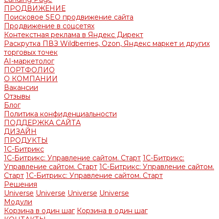
ПРОДВИЖЕНИЕ
Поисковое SEO продвижение сайта
Продвижение в соцсетях
Контекстная реклама в Яндекс Директ
Раскрутка ПВЗ Wildberries, Ozon, Яндекс маркет и других
торговых точек
AI-маркетолог
ПОРТФОЛИО
О КОМПАНИИ
Вакансии
Отзывы
Блог
Политика конфиденциальности
ПОДДЕРЖКА САЙТА
ДИЗАЙН
ПРОДУКТЫ
1С-Битрикс
1С-Битрикс: Управление сайтом. Старт
1С-Битрикс:
Управление сайтом. Старт
1С-Битрикс: Управление сайтом.
Старт
1С-Битрикс: Управление сайтом. Старт
Решения
Universe
Universe
Universe
Universe
Модули
Корзина в один шаг
Корзина в один шаг