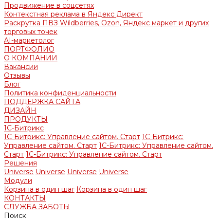
Продвижение в соцсетях
Контекстная реклама в Яндекс Директ
Раскрутка ПВЗ Wildberries, Ozon, Яндекс маркет и других
торговых точек
AI-маркетолог
ПОРТФОЛИО
О КОМПАНИИ
Вакансии
Отзывы
Блог
Политика конфиденциальности
ПОДДЕРЖКА САЙТА
ДИЗАЙН
ПРОДУКТЫ
1С-Битрикс
1С-Битрикс: Управление сайтом. Старт
1С-Битрикс:
Управление сайтом. Старт
1С-Битрикс: Управление сайтом.
Старт
1С-Битрикс: Управление сайтом. Старт
Решения
Universe
Universe
Universe
Universe
Модули
Корзина в один шаг
Корзина в один шаг
КОНТАКТЫ
СЛУЖБА ЗАБОТЫ
Поиск