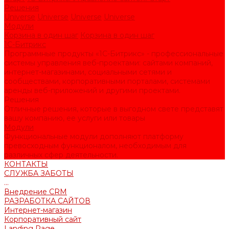
Решения
Universe
Universe
Universe
Universe
Модули
Корзина в один шаг
Корзина в один шаг
1С-Битрикс
Программные продукты «1С-Битрикс» - профессиональные
системы управления веб-проектами: сайтами компаний,
интернет-магазинами, социальными сетями и
сообществами, корпоративными порталами, системами
аренды веб-приложений и другими проектами.
Решения
Отличные решения, которые в выгодном свете представят
вашу компанию, ее услуги или товары
Модули
Функциональные модули дополняют платформу
превосходным функционалом, необходимым для
различных сфер деятельности.
КОНТАКТЫ
СЛУЖБА ЗАБОТЫ
...
Внедрение CRM
РАЗРАБОТКА САЙТОВ
Интернет-магазин
Корпоративный сайт
Landing Page