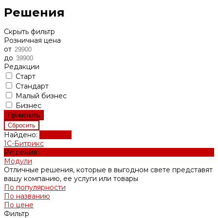
Решения
Скрыть фильтр
Розничная цена
от
до
Редакции
Старт
Стандарт
Малый бизнес
Бизнес
Найдено:
Показать
1С-Битрикс
Решения
Модули
Отличные решения, которые в выгодном свете представят
вашу компанию, ее услуги или товары
По популярности
По названию
По цене
Фильтр