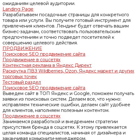
ожиданиям целевой аудитории.
Landing Page
Разрабатываем посадочные страницы для конкретного
товара или услуги. Вы получите готовый инструмент для
привлечения клиентов. Лендинг будет отвечать вашим
бизнес-задачам, соответствовать пользовательским
предпочтениям и точно подведет посетителей к
совершению целевого действия.
ПРОДВИЖЕНИЕ
Поисковое SEO продвижение сайта
Продвижение в соцсетях
Контекстная реклама в Яндекс Директ
Раскрутка ПВЗ Wildberries, Ozon, Яндекс маркет и других
торговых точек
Тестовый раздел
Поисковое SEO продвижение сайта
Выведем сайт в ТОП Яндекс и Google, поможем получать
заявки из поисковых систем. Делаем все, что нужно:
исправляем технические ошибки, делаем сайт удобнее
для клиентов, наполняем полезным контентом.
Продвижение в соцсетях
Занимаемся разработкой и внедрением стратегии
присутствия бренда в соцсетях. К этому привлекается
целая команда специалистов, начиная от дизайнера и
заканчивая комьюнити-менеджером.