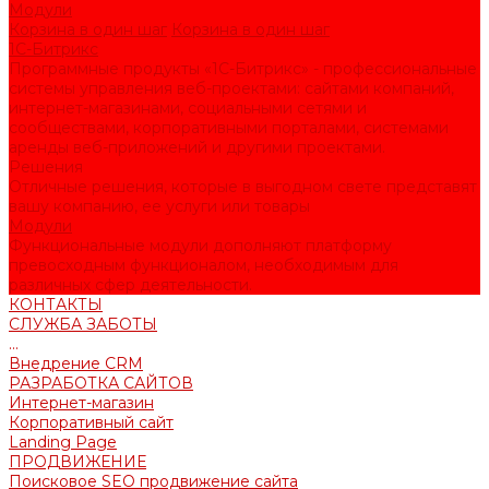
Модули
Корзина в один шаг
Корзина в один шаг
1С-Битрикс
Программные продукты «1С-Битрикс» - профессиональные
системы управления веб-проектами: сайтами компаний,
интернет-магазинами, социальными сетями и
сообществами, корпоративными порталами, системами
аренды веб-приложений и другими проектами.
Решения
Отличные решения, которые в выгодном свете представят
вашу компанию, ее услуги или товары
Модули
Функциональные модули дополняют платформу
превосходным функционалом, необходимым для
различных сфер деятельности.
КОНТАКТЫ
СЛУЖБА ЗАБОТЫ
...
Внедрение CRM
РАЗРАБОТКА САЙТОВ
Интернет-магазин
Корпоративный сайт
Landing Page
ПРОДВИЖЕНИЕ
Поисковое SEO продвижение сайта