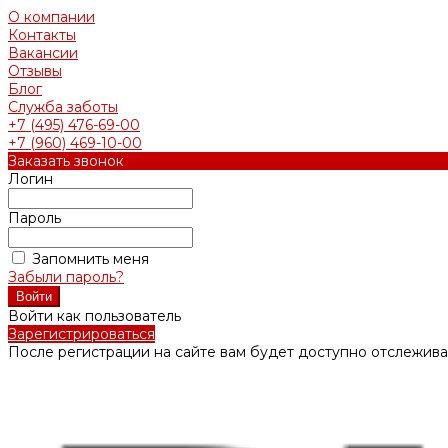
О компании
Контакты
Вакансии
Отзывы
Блог
Служба заботы
+7 (495) 476-69-00
+7 (960) 469-10-00
Заказать звонок
Логин
Пароль
Запомнить меня
Забыли пароль?
Войти как пользователь
Зарегистрироваться
После регистрации на сайте вам будет доступно отслежива