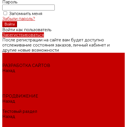
Пароль
Запомнить меня
Забыли пароль?
Войти как пользователь
Зарегистрироваться
После регистрации на сайте вам будет доступно
отслеживание состояния заказов, личный кабинет и
другие новые возможности
Внедрение CRM
РАЗРАБОТКА САЙТОВ
Назад
РАЗРАБОТКА САЙТОВ
Интернет-магазин
Корпоративный сайт
Landing Page
ПРОДВИЖЕНИЕ
Назад
ПРОДВИЖЕНИЕ
Тестовый раздел
Назад
Тестовый раздел
Тестовая навигация