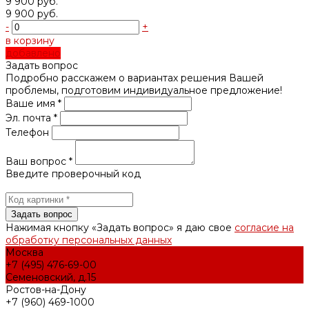
9 900 руб.
9 900 руб.
-
+
в корзину
добавлено
Задать вопрос
Подробно расскажем о вариантах решения Вашей
проблемы, подготовим индивидуальное предложение!
Ваше имя *
Эл. почта *
Телефон
Ваш вопрос *
Введите проверочный код
Нажимая кнопку «Задать вопрос» я даю свое
согласие на
обработку персональных данных
Москва
+7 (495) 476-69-00
Семеновский, д.15
Ростов-на-Дону
+7 (960) 469-1000