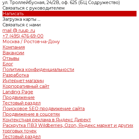
ул. Троллейбусная, 24/2В, оф. 625 (БЦ Содружество)
Связаться с руководителем
Написать
Загрузка карты ...
Связаться с нами
mail @ ruup .ru
+7 (495) 476-69-00
Москва / Ростов-на-Дону
Компания
Вакансии
Отзывы
Блог
Политика конфиденциальности
Разработка
Интернет-магазин
Корпоративный сайт
Landing Page
Продвижение
Тестовый раздел
Поисковое SEO продвижение сайта
Продвижение в соцсетях
Контекстная реклама в Яндекс Директ
Раскрутка ПВЗ Wildberries, Ozon, Яндекс маркет и других
торговых точек
Тестовый раздел