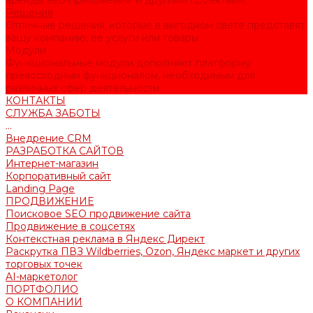
аренды веб-приложений и другими проектами.
Решения
Отличные решения, которые в выгодном свете представят
вашу компанию, ее услуги или товары
Модули
Функциональные модули дополняют платформу
превосходным функционалом, необходимым для
различных сфер деятельности.
КОНТАКТЫ
СЛУЖБА ЗАБОТЫ
...
Внедрение CRM
РАЗРАБОТКА САЙТОВ
Интернет-магазин
Корпоративный сайт
Landing Page
ПРОДВИЖЕНИЕ
Поисковое SEO продвижение сайта
Продвижение в соцсетях
Контекстная реклама в Яндекс Директ
Раскрутка ПВЗ Wildberries, Ozon, Яндекс маркет и других
торговых точек
AI-маркетолог
ПОРТФОЛИО
О КОМПАНИИ