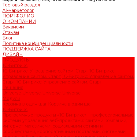
Тестовый раздел
AI-маркетолог
ПОРТФОЛИО
О КОМПАНИИ
Вакансии
Отзывы
Блог
Политика конфиденциальности
ПОДДЕРЖКА САЙТА
ДИЗАЙН
ПРОДУКТЫ
1С-Битрикс
1С-Битрикс: Управление сайтом. Старт
1С-Битрикс:
Управление сайтом. Старт
1С-Битрикс: Управление сайтом.
Старт
1С-Битрикс: Управление сайтом. Старт
Решения
Universe
Universe
Universe
Universe
Модули
Корзина в один шаг
Корзина в один шаг
1С-Битрикс
Программные продукты «1С-Битрикс» - профессиональные
системы управления веб-проектами: сайтами компаний,
интернет-магазинами, социальными сетями и
сообществами, корпоративными порталами, системами