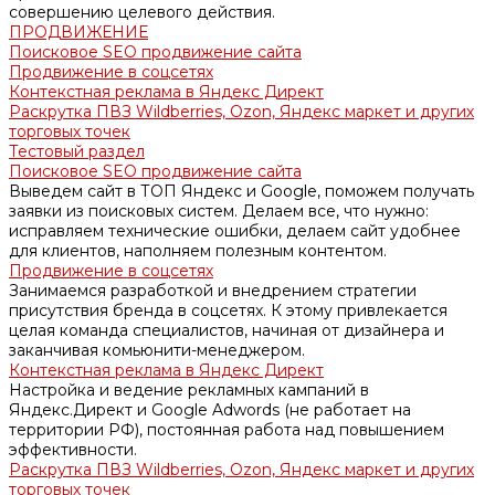
совершению целевого действия.
ПРОДВИЖЕНИЕ
Поисковое SEO продвижение сайта
Продвижение в соцсетях
Контекстная реклама в Яндекс Директ
Раскрутка ПВЗ Wildberries, Ozon, Яндекс маркет и других
торговых точек
Тестовый раздел
Поисковое SEO продвижение сайта
Выведем сайт в ТОП Яндекс и Google, поможем получать
заявки из поисковых систем. Делаем все, что нужно:
исправляем технические ошибки, делаем сайт удобнее
для клиентов, наполняем полезным контентом.
Продвижение в соцсетях
Занимаемся разработкой и внедрением стратегии
присутствия бренда в соцсетях. К этому привлекается
целая команда специалистов, начиная от дизайнера и
заканчивая комьюнити-менеджером.
Контекстная реклама в Яндекс Директ
Настройка и ведение рекламных кампаний в
Яндекс.Директ и Google Adwords (не работает на
территории РФ), постоянная работа над повышением
эффективности.
Раскрутка ПВЗ Wildberries, Ozon, Яндекс маркет и других
торговых точек