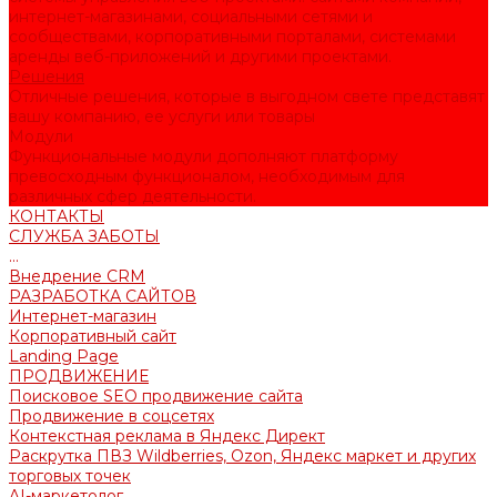
интернет-магазинами, социальными сетями и
сообществами, корпоративными порталами, системами
аренды веб-приложений и другими проектами.
Решения
Отличные решения, которые в выгодном свете представят
вашу компанию, ее услуги или товары
Модули
Функциональные модули дополняют платформу
превосходным функционалом, необходимым для
различных сфер деятельности.
КОНТАКТЫ
СЛУЖБА ЗАБОТЫ
...
Внедрение CRM
РАЗРАБОТКА САЙТОВ
Интернет-магазин
Корпоративный сайт
Landing Page
ПРОДВИЖЕНИЕ
Поисковое SEO продвижение сайта
Продвижение в соцсетях
Контекстная реклама в Яндекс Директ
Раскрутка ПВЗ Wildberries, Ozon, Яндекс маркет и других
торговых точек
AI-маркетолог