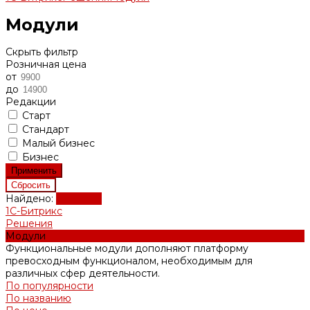
Модули
Скрыть фильтр
Розничная цена
от
до
Редакции
Старт
Стандарт
Малый бизнес
Бизнес
Найдено:
Показать
1С-Битрикс
Решения
Модули
Функциональные модули дополняют платформу
превосходным функционалом, необходимым для
различных сфер деятельности.
По популярности
По названию