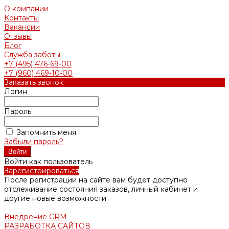
О компании
Контакты
Вакансии
Отзывы
Блог
Служба заботы
+7 (495) 476-69-00
+7 (960) 469-10-00
Заказать звонок
Логин
Пароль
Запомнить меня
Забыли пароль?
Войти как пользователь
Зарегистрироваться
После регистрации на сайте вам будет доступно
отслеживание состояния заказов, личный кабинет и
другие новые возможности
Внедрение CRM
РАЗРАБОТКА САЙТОВ