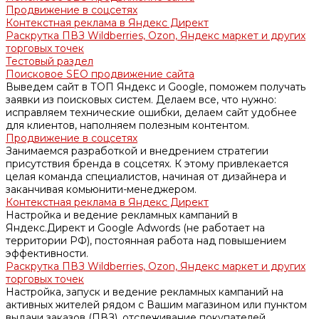
Продвижение в соцсетях
Контекстная реклама в Яндекс Директ
Раскрутка ПВЗ Wildberries, Ozon, Яндекс маркет и других
торговых точек
Тестовый раздел
Поисковое SEO продвижение сайта
Выведем сайт в ТОП Яндекс и Google, поможем получать
заявки из поисковых систем. Делаем все, что нужно:
исправляем технические ошибки, делаем сайт удобнее
для клиентов, наполняем полезным контентом.
Продвижение в соцсетях
Занимаемся разработкой и внедрением стратегии
присутствия бренда в соцсетях. К этому привлекается
целая команда специалистов, начиная от дизайнера и
заканчивая комьюнити-менеджером.
Контекстная реклама в Яндекс Директ
Настройка и ведение рекламных кампаний в
Яндекс.Директ и Google Adwords (не работает на
территории РФ), постоянная работа над повышением
эффективности.
Раскрутка ПВЗ Wildberries, Ozon, Яндекс маркет и других
торговых точек
Настройка, запуск и ведение рекламных кампаний на
активных жителей рядом с Вашим магазином или пунктом
выдачи заказов (ПВЗ), отслеживание покупателей.