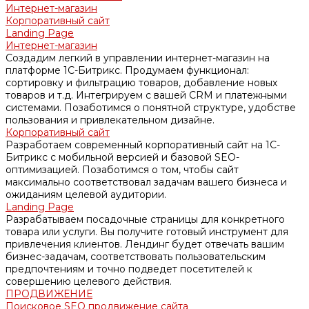
Интернет-магазин
Корпоративный сайт
Landing Page
Интернет-магазин
Создадим легкий в управлении интернет-магазин на
платформе 1С-Битрикс. Продумаем функционал:
сортировку и фильтрацию товаров, добавление новых
товаров и т.д. Интегрируем с вашей CRM и платежными
системами. Позаботимся о понятной структуре, удобстве
пользования и привлекательном дизайне.
Корпоративный сайт
Разработаем современный корпоративный сайт на 1С-
Битрикс с мобильной версией и базовой SEO-
оптимизацией. Позаботимся о том, чтобы сайт
максимально соответствовал задачам вашего бизнеса и
ожиданиям целевой аудитории.
Landing Page
Разрабатываем посадочные страницы для конкретного
товара или услуги. Вы получите готовый инструмент для
привлечения клиентов. Лендинг будет отвечать вашим
бизнес-задачам, соответствовать пользовательским
предпочтениям и точно подведет посетителей к
совершению целевого действия.
ПРОДВИЖЕНИЕ
Поисковое SEO продвижение сайта