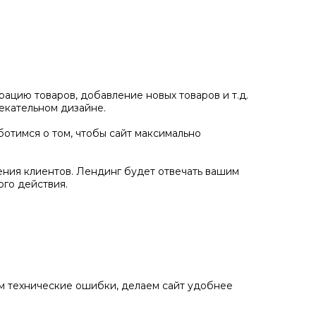
ацию товаров, добавление новых товаров и т.д.
екательном дизайне.
отимся о том, чтобы сайт максимально
ения клиентов. Лендинг будет отвечать вашим
го действия.
ем технические ошибки, делаем сайт удобнее