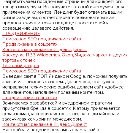
Разрабатываем посадочные страницы для конкретного
товара или услуги. Вы получите готовый инструмент для
привлечения клиентов. Лендинг будет отвечать вашим
бизнес-задачам, соответствовать пользовательским
предпочтениям и точно подведет посетителей к
совершению целевого действия.
ПРОДВИЖЕНИЕ
Поисковое SEO продвижение сайта
Продвижение в соцсетях
Контекстная реклама в Яндекс Директ
Раскрутка ПВЗ Wildberries, Ozon, Яндекс маркет и других
торговых точек
Тестовый раздел
Поисковое SEO продвижение сайта
Выведем сайт в ТОП Яндекс и Google, поможем получать
заявки из поисковых систем. Делаем все, что нужно:
исправляем технические ошибки, делаем сайт удобнее
для клиентов, наполняем полезным контентом.
Продвижение в соцсетях
Занимаемся разработкой и внедрением стратегии
присутствия бренда в соцсетях. К этому привлекается
целая команда специалистов, начиная от дизайнера и
заканчивая комьюнити-менеджером.
Контекстная реклама в Яндекс Директ
Настройка и ведение рекламных кампаний в