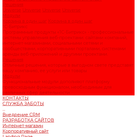
Решения
Universe
Universe
Universe
Universe
Модули
Корзина в один шаг
Корзина в один шаг
1С-Битрикс
Программные продукты «1С-Битрикс» - профессиональные
системы управления веб-проектами: сайтами компаний,
интернет-магазинами, социальными сетями и
сообществами, корпоративными порталами, системами
аренды веб-приложений и другими проектами.
Решения
Отличные решения, которые в выгодном свете представят
вашу компанию, ее услуги или товары
Модули
Функциональные модули дополняют платформу
превосходным функционалом, необходимым для
различных сфер деятельности.
КОНТАКТЫ
СЛУЖБА ЗАБОТЫ
...
Внедрение CRM
РАЗРАБОТКА САЙТОВ
Интернет-магазин
Корпоративный сайт
Landing Page