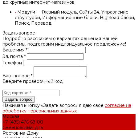
до крупных интернет-магазинов.
•
Модули — Главный модуль, Сайты 24, Управление
структурой, Информационные блоки, Highload блоки,
Поиск, Перевод
Задать вопрос
Подробно расскажем о вариантах решения Вашей
проблемы, подготовим индивидуальное предложение!
Ваше имя *
Эл. почта *
Телефон
Ваш вопрос *
Введите проверочный код
Нажимая кнопку «Задать вопрос» я даю свое
согласие на
обработку персональных данных
Москва
+7 (495) 476-69-00
Семеновский, д.15
Ростов-на-Дону