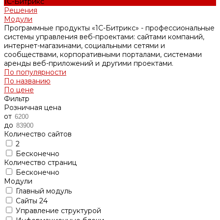
1С-Битрикс
Решения
Модули
Программные продукты «1С-Битрикс» - профессиональные
системы управления веб-проектами: сайтами компаний,
интернет-магазинами, социальными сетями и
сообществами, корпоративными порталами, системами
аренды веб-приложений и другими проектами.
По популярности
По названию
По цене
Фильтр
Розничная цена
от
до
Количество сайтов
2
Бесконечно
Количество страниц
Бесконечно
Модули
Главный модуль
Сайты 24
Управление структурой