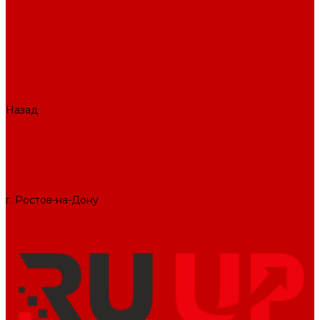
О КОМПАНИИ
Вакансии
Отзывы
Блог
Политика конфиденциальности
ПОДДЕРЖКА САЙТА
ДИЗАЙН
ПРОДУКТЫ
Назад
ПРОДУКТЫ
1С-Битрикс
Решения
Модули
КОНТАКТЫ
СЛУЖБА ЗАБОТЫ
г. Ростов-на-Дону
+7 (495) 476-69-00
mail@ruup.ru