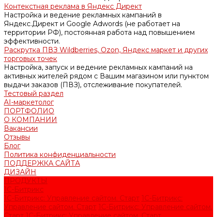
Контекстная реклама в Яндекс Директ
Настройка и ведение рекламных кампаний в
Яндекс.Директ и Google Adwords (не работает на
территории РФ), постоянная работа над повышением
эффективности.
Раскрутка ПВЗ Wildberries, Ozon, Яндекс маркет и других
торговых точек
Настройка, запуск и ведение рекламных кампаний на
активных жителей рядом с Вашим магазином или пунктом
выдачи заказов (ПВЗ), отслеживание покупателей.
Тестовый раздел
AI-маркетолог
ПОРТФОЛИО
О КОМПАНИИ
Вакансии
Отзывы
Блог
Политика конфиденциальности
ПОДДЕРЖКА САЙТА
ДИЗАЙН
ПРОДУКТЫ
1С-Битрикс
1С-Битрикс: Управление сайтом. Старт
1С-Битрикс:
Управление сайтом. Старт
1С-Битрикс: Управление сайтом.
Старт
1С-Битрикс: Управление сайтом. Старт