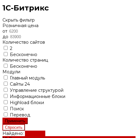
1С-Битрикс
Скрыть фильтр
Розничная цена
от
до
Количество сайтов
2
Бесконечно
Количество страниц
Бесконечно
Модули
Главный модуль
Сайты 24
Управление структурой
Информационные блоки
Highload блоки
Поиск
Перевод
Найдено:
Показать