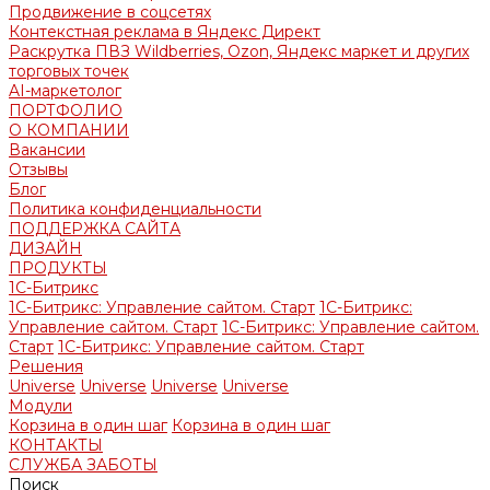
Продвижение в соцсетях
Контекстная реклама в Яндекс Директ
Раскрутка ПВЗ Wildberries, Ozon, Яндекс маркет и других
торговых точек
AI-маркетолог
ПОРТФОЛИО
О КОМПАНИИ
Вакансии
Отзывы
Блог
Политика конфиденциальности
ПОДДЕРЖКА САЙТА
ДИЗАЙН
ПРОДУКТЫ
1С-Битрикс
1С-Битрикс: Управление сайтом. Старт
1С-Битрикс:
Управление сайтом. Старт
1С-Битрикс: Управление сайтом.
Старт
1С-Битрикс: Управление сайтом. Старт
Решения
Universe
Universe
Universe
Universe
Модули
Корзина в один шаг
Корзина в один шаг
КОНТАКТЫ
СЛУЖБА ЗАБОТЫ
Поиск