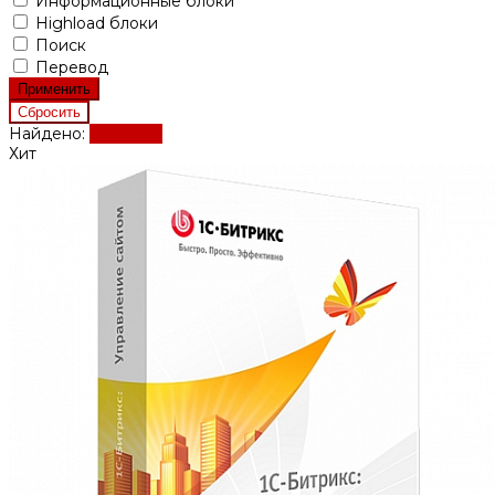
Информационные блоки
Highload блоки
Поиск
Перевод
Найдено:
Показать
Хит