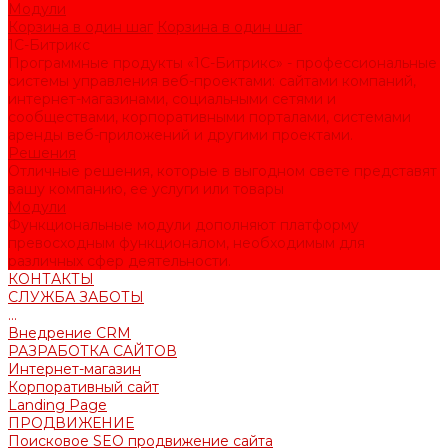
Модули
Корзина в один шаг
Корзина в один шаг
1С-Битрикс
Программные продукты «1С-Битрикс» - профессиональные
системы управления веб-проектами: сайтами компаний,
интернет-магазинами, социальными сетями и
сообществами, корпоративными порталами, системами
аренды веб-приложений и другими проектами.
Решения
Отличные решения, которые в выгодном свете представят
вашу компанию, ее услуги или товары
Модули
Функциональные модули дополняют платформу
превосходным функционалом, необходимым для
различных сфер деятельности.
КОНТАКТЫ
СЛУЖБА ЗАБОТЫ
...
Внедрение CRM
РАЗРАБОТКА САЙТОВ
Интернет-магазин
Корпоративный сайт
Landing Page
ПРОДВИЖЕНИЕ
Поисковое SEO продвижение сайта