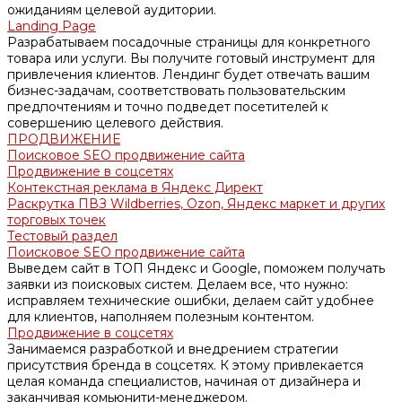
ожиданиям целевой аудитории.
Landing Page
Разрабатываем посадочные страницы для конкретного
товара или услуги. Вы получите готовый инструмент для
привлечения клиентов. Лендинг будет отвечать вашим
бизнес-задачам, соответствовать пользовательским
предпочтениям и точно подведет посетителей к
совершению целевого действия.
ПРОДВИЖЕНИЕ
Поисковое SEO продвижение сайта
Продвижение в соцсетях
Контекстная реклама в Яндекс Директ
Раскрутка ПВЗ Wildberries, Ozon, Яндекс маркет и других
торговых точек
Тестовый раздел
Поисковое SEO продвижение сайта
Выведем сайт в ТОП Яндекс и Google, поможем получать
заявки из поисковых систем. Делаем все, что нужно:
исправляем технические ошибки, делаем сайт удобнее
для клиентов, наполняем полезным контентом.
Продвижение в соцсетях
Занимаемся разработкой и внедрением стратегии
присутствия бренда в соцсетях. К этому привлекается
целая команда специалистов, начиная от дизайнера и
заканчивая комьюнити-менеджером.