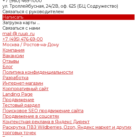
+7 (960) 469-1000
ул. Троллейбусная, 24/2В, оф. 625 (БЦ Содружество)
Связаться с руководителем
Написать
Загрузка карты ...
Связаться с нами
mail @ ruup .ru
+7 (495) 476-69-00
Москва / Ростов-на-Дону
Компания
Вакансии
Отзывы
Блог
Политика конфиденциальности
Разработка
Интернет-магазин
Корпоративный сайт
Landing Page
Продвижение
Тестовый раздел
Поисковое SEO продвижение сайта
Продвижение в соцсетях
Контекстная реклама в Яндекс Директ
Раскрутка ПВЗ Wildberries, Ozon, Яндекс маркет и других
торговых точек