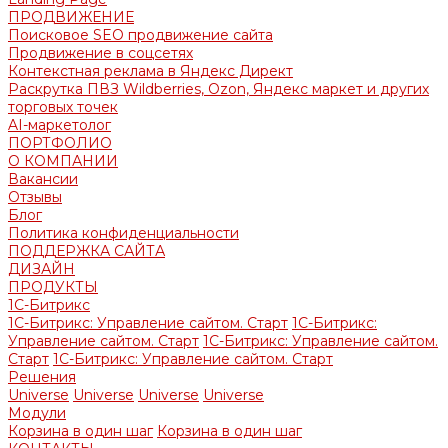
ПРОДВИЖЕНИЕ
Поисковое SEO продвижение сайта
Продвижение в соцсетях
Контекстная реклама в Яндекс Директ
Раскрутка ПВЗ Wildberries, Ozon, Яндекс маркет и других
торговых точек
AI-маркетолог
ПОРТФОЛИО
О КОМПАНИИ
Вакансии
Отзывы
Блог
Политика конфиденциальности
ПОДДЕРЖКА САЙТА
ДИЗАЙН
ПРОДУКТЫ
1С-Битрикс
1С-Битрикс: Управление сайтом. Старт
1С-Битрикс:
Управление сайтом. Старт
1С-Битрикс: Управление сайтом.
Старт
1С-Битрикс: Управление сайтом. Старт
Решения
Universe
Universe
Universe
Universe
Модули
Корзина в один шаг
Корзина в один шаг