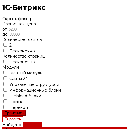
1С-Битрикс
Скрыть фильтр
Розничная цена
от
до
Количество сайтов
2
Бесконечно
Количество страниц
Бесконечно
Модули
Главный модуль
Сайты 24
Управление структурой
Информационные блоки
Highload блоки
Поиск
Перевод
Найдено:
Показать