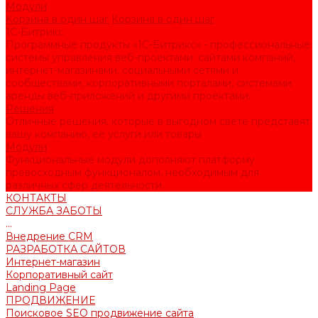
Модули
Корзина в один шаг
Корзина в один шаг
1С-Битрикс
Программные продукты «1С-Битрикс» - профессиональные
системы управления веб-проектами: сайтами компаний,
интернет-магазинами, социальными сетями и
сообществами, корпоративными порталами, системами
аренды веб-приложений и другими проектами.
Решения
Отличные решения, которые в выгодном свете представят
вашу компанию, ее услуги или товары
Модули
Функциональные модули дополняют платформу
превосходным функционалом, необходимым для
различных сфер деятельности.
КОНТАКТЫ
СЛУЖБА ЗАБОТЫ
...
Внедрение CRM
РАЗРАБОТКА САЙТОВ
Интернет-магазин
Корпоративный сайт
Landing Page
ПРОДВИЖЕНИЕ
Поисковое SEO продвижение сайта