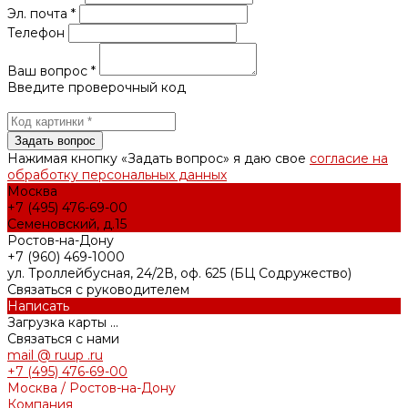
Эл. почта *
Телефон
Ваш вопрос *
Введите проверочный код
Нажимая кнопку «Задать вопрос» я даю свое
согласие на
обработку персональных данных
Москва
+7 (495) 476-69-00
Семеновский, д.15
Ростов-на-Дону
+7 (960) 469-1000
ул. Троллейбусная, 24/2В, оф. 625 (БЦ Содружество)
Связаться с руководителем
Написать
Загрузка карты ...
Связаться с нами
mail @ ruup .ru
+7 (495) 476-69-00
Москва / Ростов-на-Дону
Компания