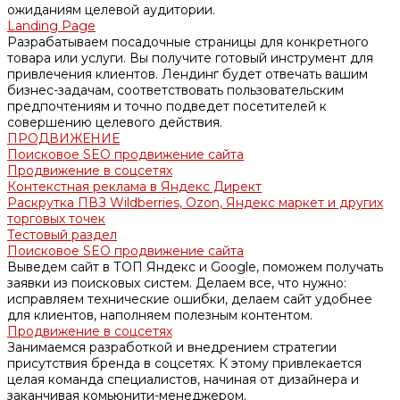
ожиданиям целевой аудитории.
Landing Page
Разрабатываем посадочные страницы для конкретного
товара или услуги. Вы получите готовый инструмент для
привлечения клиентов. Лендинг будет отвечать вашим
бизнес-задачам, соответствовать пользовательским
предпочтениям и точно подведет посетителей к
совершению целевого действия.
ПРОДВИЖЕНИЕ
Поисковое SEO продвижение сайта
Продвижение в соцсетях
Контекстная реклама в Яндекс Директ
Раскрутка ПВЗ Wildberries, Ozon, Яндекс маркет и других
торговых точек
Тестовый раздел
Поисковое SEO продвижение сайта
Выведем сайт в ТОП Яндекс и Google, поможем получать
заявки из поисковых систем. Делаем все, что нужно:
исправляем технические ошибки, делаем сайт удобнее
для клиентов, наполняем полезным контентом.
Продвижение в соцсетях
Занимаемся разработкой и внедрением стратегии
присутствия бренда в соцсетях. К этому привлекается
целая команда специалистов, начиная от дизайнера и
заканчивая комьюнити-менеджером.