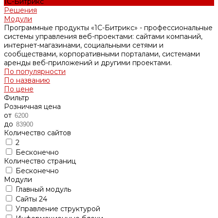
1С-Битрикс
Решения
Модули
Программные продукты «1С-Битрикс» - профессиональные
системы управления веб-проектами: сайтами компаний,
интернет-магазинами, социальными сетями и
сообществами, корпоративными порталами, системами
аренды веб-приложений и другими проектами.
По популярности
По названию
По цене
Фильтр
Розничная цена
от
до
Количество сайтов
2
Бесконечно
Количество страниц
Бесконечно
Модули
Главный модуль
Сайты 24
Управление структурой