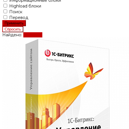
Информационные блоки
Highload блоки
Поиск
Перевод
Найдено:
Показать