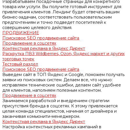
Разрабатываем посадочные страницы для конкретного
товара или услуги. Вы получите готовый инструмент для
привлечения клиентов. Лендинг будет отвечать вашим
бизнес-задачам, соответствовать пользовательским
предпочтениям и точно подведет посетителей к
совершению целевого действия.
ПРОДВИЖЕНИЕ
Поисковое SEO продвижение сайта
Продвижение в соцсетях
Контекстная реклама в Яндекс Директ
Раскрутка ПВЗ Wildberries, Ozon, Яндекс маркет и других
торговых точек
Тестовый раздел
Поисковое SEO продвижение сайта
Выведем сайт в ТОП Яндекс и Google, поможем получать
заявки из поисковых систем. Делаем все, что нужно:
исправляем технические ошибки, делаем сайт удобнее
для клиентов, наполняем полезным контентом.
Продвижение в соцсетях
Занимаемся разработкой и внедрением стратегии
присутствия бренда в соцсетях. К этому привлекается
целая команда специалистов, начиная от дизайнера и
заканчивая комьюнити-менеджером.
Контекстная реклама в Яндекс Директ
Настройка контекстных рекламных кампаний в