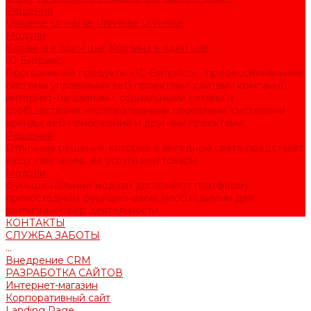
Решения
Universe
Universe
Universe
Universe
Модули
Корзина в один шаг
Корзина в один шаг
1С-Битрикс
Программные продукты «1С-Битрикс» - профессиональные
системы управления веб-проектами: сайтами компаний,
интернет-магазинами, социальными сетями и
сообществами, корпоративными порталами, системами
аренды веб-приложений и другими проектами.
Решения
Отличные решения, которые в выгодном свете представят
вашу компанию, ее услуги или товары
Модули
Функциональные модули дополняют платформу
превосходным функционалом, необходимым для
различных сфер деятельности.
КОНТАКТЫ
СЛУЖБА ЗАБОТЫ
...
Внедрение CRM
РАЗРАБОТКА САЙТОВ
Интернет-магазин
Корпоративный сайт
Landing Page