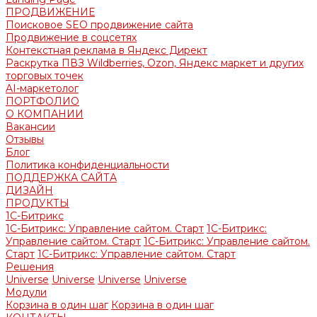
ПРОДВИЖЕНИЕ
Поисковое SEO продвижение сайта
Продвижение в соцсетях
Контекстная реклама в Яндекс Директ
Раскрутка ПВЗ Wildberries, Ozon, Яндекс маркет и других
торговых точек
AI-маркетолог
ПОРТФОЛИО
О КОМПАНИИ
Вакансии
Отзывы
Блог
Политика конфиденциальности
ПОДДЕРЖКА САЙТА
ДИЗАЙН
ПРОДУКТЫ
1С-Битрикс
1С-Битрикс: Управление сайтом. Старт
1С-Битрикс:
Управление сайтом. Старт
1С-Битрикс: Управление сайтом.
Старт
1С-Битрикс: Управление сайтом. Старт
Решения
Universe
Universe
Universe
Universe
Модули
Корзина в один шаг
Корзина в один шаг