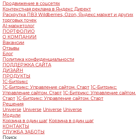
Продвижение в соцсетях
Контекстная реклама в Яндекс Директ
Раскрутка ПВЗ Wildberries, Ozon, Яндекс маркет и других
торговых точек
AI-маркетолог
ПОРТФОЛИО
О КОМПАНИИ
Вакансии
Отзывы
Блог
Политика конфиденциальности
ПОДДЕРЖКА САЙТА
ДИЗАЙН
ПРОДУКТЫ
1С-Битрикс
1С-Битрикс: Управление сайтом. Старт
1С-Битрикс:
Управление сайтом. Старт
1С-Битрикс: Управление сайтом.
Старт
1С-Битрикс: Управление сайтом. Старт
Решения
Universe
Universe
Universe
Universe
Модули
Корзина в один шаг
Корзина в один шаг
КОНТАКТЫ
СЛУЖБА ЗАБОТЫ
Поиск