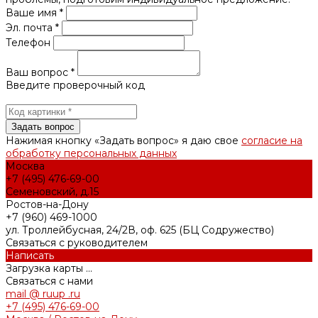
Ваше имя *
Эл. почта *
Телефон
Ваш вопрос *
Введите проверочный код
Нажимая кнопку «Задать вопрос» я даю свое
согласие на
обработку персональных данных
Москва
+7 (495) 476-69-00
Семеновский, д.15
Ростов-на-Дону
+7 (960) 469-1000
ул. Троллейбусная, 24/2В, оф. 625 (БЦ Содружество)
Связаться с руководителем
Написать
Загрузка карты ...
Связаться с нами
mail @ ruup .ru
+7 (495) 476-69-00