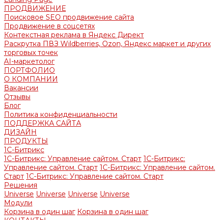
ПРОДВИЖЕНИЕ
Поисковое SEO продвижение сайта
Продвижение в соцсетях
Контекстная реклама в Яндекс Директ
Раскрутка ПВЗ Wildberries, Ozon, Яндекс маркет и других
торговых точек
AI-маркетолог
ПОРТФОЛИО
О КОМПАНИИ
Вакансии
Отзывы
Блог
Политика конфиденциальности
ПОДДЕРЖКА САЙТА
ДИЗАЙН
ПРОДУКТЫ
1С-Битрикс
1С-Битрикс: Управление сайтом. Старт
1С-Битрикс:
Управление сайтом. Старт
1С-Битрикс: Управление сайтом.
Старт
1С-Битрикс: Управление сайтом. Старт
Решения
Universe
Universe
Universe
Universe
Модули
Корзина в один шаг
Корзина в один шаг