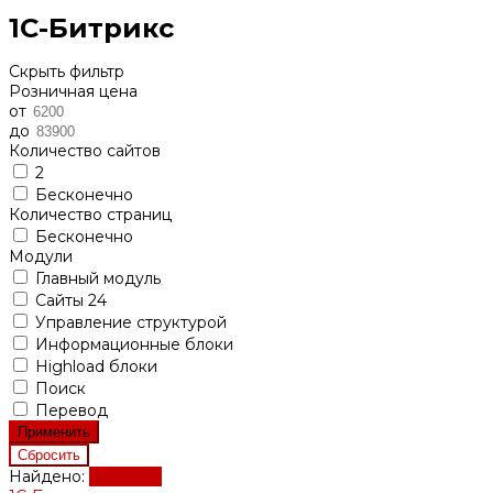
1С-Битрикс
Скрыть фильтр
Розничная цена
от
до
Количество сайтов
2
Бесконечно
Количество страниц
Бесконечно
Модули
Главный модуль
Сайты 24
Управление структурой
Информационные блоки
Highload блоки
Поиск
Перевод
Найдено:
Показать