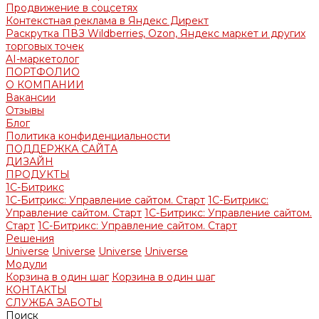
Продвижение в соцсетях
Контекстная реклама в Яндекс Директ
Раскрутка ПВЗ Wildberries, Ozon, Яндекс маркет и других
торговых точек
AI-маркетолог
ПОРТФОЛИО
О КОМПАНИИ
Вакансии
Отзывы
Блог
Политика конфиденциальности
ПОДДЕРЖКА САЙТА
ДИЗАЙН
ПРОДУКТЫ
1С-Битрикс
1С-Битрикс: Управление сайтом. Старт
1С-Битрикс:
Управление сайтом. Старт
1С-Битрикс: Управление сайтом.
Старт
1С-Битрикс: Управление сайтом. Старт
Решения
Universe
Universe
Universe
Universe
Модули
Корзина в один шаг
Корзина в один шаг
КОНТАКТЫ
СЛУЖБА ЗАБОТЫ
Поиск