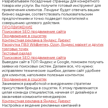
Разрабатываем посадочные страницы для конкретного
товара или услуги. Вы получите готовый инструмент для
привлечения клиентов. Лендинг будет отвечать вашим
бизнес-задачам, соответствовать пользовательским
предпочтениям и точно подведет посетителей к
совершению целевого действия.
ПРОДВИЖЕНИЕ
Поисковое SEO продвижение сайта
Продвижение в соцсетях
Контекстная реклама в Яндекс Директ
Раскрутка ПВЗ Wildberries, Ozon, Яндекс маркет и других
торговых точек
Тестовый раздел
Поисковое SEO продвижение сайта
Выведем сайт в ТОП Яндекс и Google, поможем получать
заявки из поисковых систем. Делаем все, что нужно:
исправляем технические ошибки, делаем сайт удобнее
для клиентов, наполняем полезным контентом.
Продвижение в соцсетях
Занимаемся разработкой и внедрением стратегии
присутствия бренда в соцсетях. К этому привлекается
целая команда специалистов, начиная от дизайнера и
заканчивая комьюнити-менеджером.
Контекстная реклама в Яндекс Директ
Настройка и ведение рекламных кампаний в