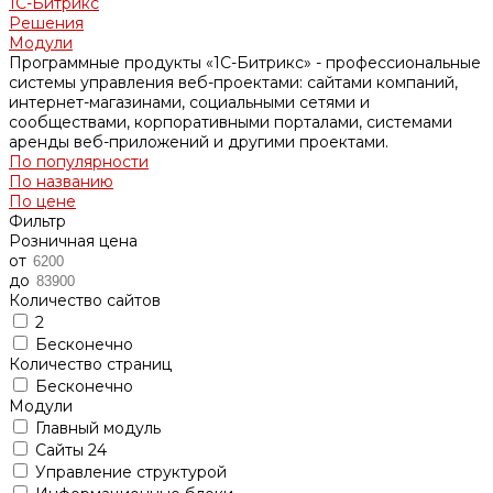
1С-Битрикс
Решения
Модули
Программные продукты «1С-Битрикс» - профессиональные
системы управления веб-проектами: сайтами компаний,
интернет-магазинами, социальными сетями и
сообществами, корпоративными порталами, системами
аренды веб-приложений и другими проектами.
По популярности
По названию
По цене
Фильтр
Розничная цена
от
до
Количество сайтов
2
Бесконечно
Количество страниц
Бесконечно
Модули
Главный модуль
Сайты 24
Управление структурой