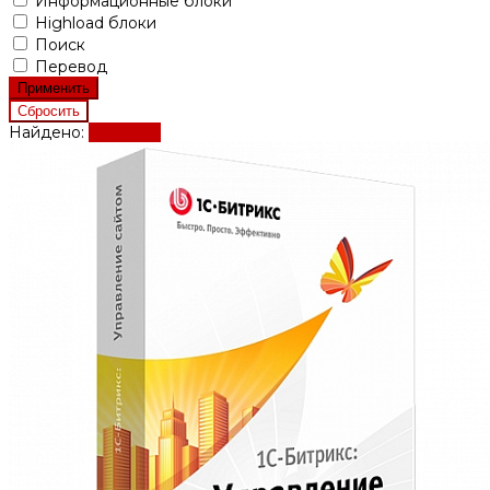
Информационные блоки
Highload блоки
Поиск
Перевод
Найдено:
Показать