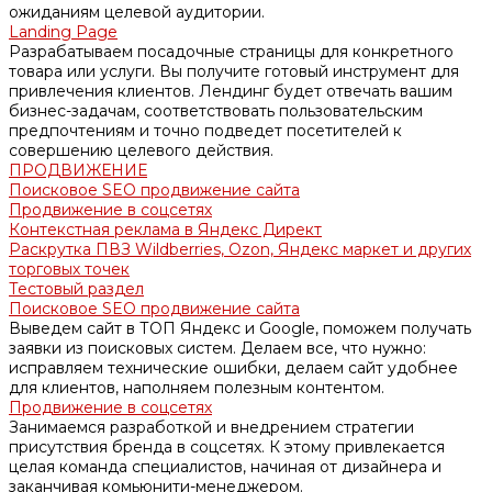
ожиданиям целевой аудитории.
Landing Page
Разрабатываем посадочные страницы для конкретного
товара или услуги. Вы получите готовый инструмент для
привлечения клиентов. Лендинг будет отвечать вашим
бизнес-задачам, соответствовать пользовательским
предпочтениям и точно подведет посетителей к
совершению целевого действия.
ПРОДВИЖЕНИЕ
Поисковое SEO продвижение сайта
Продвижение в соцсетях
Контекстная реклама в Яндекс Директ
Раскрутка ПВЗ Wildberries, Ozon, Яндекс маркет и других
торговых точек
Тестовый раздел
Поисковое SEO продвижение сайта
Выведем сайт в ТОП Яндекс и Google, поможем получать
заявки из поисковых систем. Делаем все, что нужно:
исправляем технические ошибки, делаем сайт удобнее
для клиентов, наполняем полезным контентом.
Продвижение в соцсетях
Занимаемся разработкой и внедрением стратегии
присутствия бренда в соцсетях. К этому привлекается
целая команда специалистов, начиная от дизайнера и
заканчивая комьюнити-менеджером.