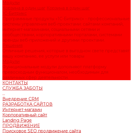
Модули
Корзина в один шаг
Корзина в один шаг
1С-Битрикс
Программные продукты «1С-Битрикс» - профессиональные
системы управления веб-проектами: сайтами компаний,
интернет-магазинами, социальными сетями и
сообществами, корпоративными порталами, системами
аренды веб-приложений и другими проектами.
Решения
Отличные решения, которые в выгодном свете представят
вашу компанию, ее услуги или товары
Модули
Функциональные модули дополняют платформу
превосходным функционалом, необходимым для
различных сфер деятельности.
КОНТАКТЫ
СЛУЖБА ЗАБОТЫ
...
Внедрение CRM
РАЗРАБОТКА САЙТОВ
Интернет-магазин
Корпоративный сайт
Landing Page
ПРОДВИЖЕНИЕ
Поисковое SEO продвижение сайта