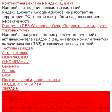
Контекстная реклама в Яндекс Директ
Настройка и ведение рекламных кампаний в
Яндекс.Директ и Google Adwords (не работает на
территории РФ), постоянная работа над повышением
эффективности.
Раскрутка ПВЗ Wildberries, Ozon, Яндекс маркет и других
торговых точек
Настройка, запуск и ведение рекламных кампаний на
активных жителей рядом с Вашим магазином или пунктом
выдачи заказов (ПВЗ), отслеживание покупателей.
Тестовый раздел
AI-маркетолог
ПОРТФОЛИО
О КОМПАНИИ
Вакансии
Отзывы
Блог
Политика конфиденциальности
ПОДДЕРЖКА САЙТА
ДИЗАЙН
ПРОДУКТЫ
1С-Битрикс
1С-Битрикс: Управление сайтом. Старт
1С-Битрикс:
Управление сайтом. Старт
1С-Битрикс: Управление сайтом.
Старт
1С-Битрикс: Управление сайтом. Старт