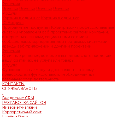
Решения
Universe
Universe
Universe
Universe
Модули
Корзина в один шаг
Корзина в один шаг
1С-Битрикс
Программные продукты «1С-Битрикс» - профессиональные
системы управления веб-проектами: сайтами компаний,
интернет-магазинами, социальными сетями и
сообществами, корпоративными порталами, системами
аренды веб-приложений и другими проектами.
Решения
Отличные решения, которые в выгодном свете представят
вашу компанию, ее услуги или товары
Модули
Функциональные модули дополняют платформу
превосходным функционалом, необходимым для
различных сфер деятельности.
КОНТАКТЫ
СЛУЖБА ЗАБОТЫ
...
Внедрение CRM
РАЗРАБОТКА САЙТОВ
Интернет-магазин
Корпоративный сайт
Landing Page