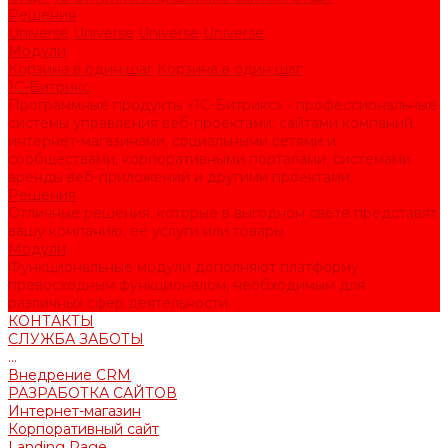
Решения
Universe
Universe
Universe
Universe
Модули
Корзина в один шаг
Корзина в один шаг
1С-Битрикс
Программные продукты «1С-Битрикс» - профессиональные
системы управления веб-проектами: сайтами компаний,
интернет-магазинами, социальными сетями и
сообществами, корпоративными порталами, системами
аренды веб-приложений и другими проектами.
Решения
Отличные решения, которые в выгодном свете представят
вашу компанию, ее услуги или товары
Модули
Функциональные модули дополняют платформу
превосходным функционалом, необходимым для
различных сфер деятельности.
КОНТАКТЫ
СЛУЖБА ЗАБОТЫ
...
Внедрение CRM
РАЗРАБОТКА САЙТОВ
Интернет-магазин
Корпоративный сайт
Landing Page