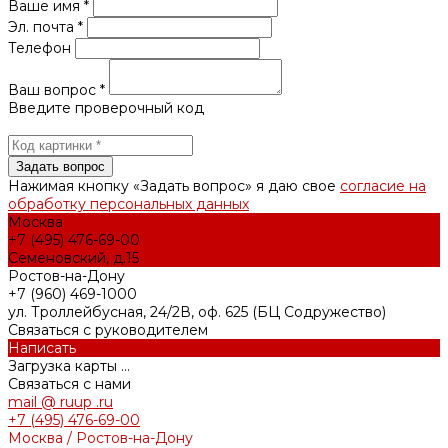
Ваше имя *
Эл. почта *
Телефон
Ваш вопрос *
Введите проверочный код
Нажимая кнопку «Задать вопрос» я даю свое
согласие на
обработку персональных данных
Москва
+7 (495) 476-69-00
Семеновский, д.15
Ростов-на-Дону
+7 (960) 469-1000
ул. Троллейбусная, 24/2В, оф. 625 (БЦ Содружество)
Связаться с руководителем
Написать
Загрузка карты ...
Связаться с нами
mail @ ruup .ru
+7 (495) 476-69-00
Москва / Ростов-на-Дону