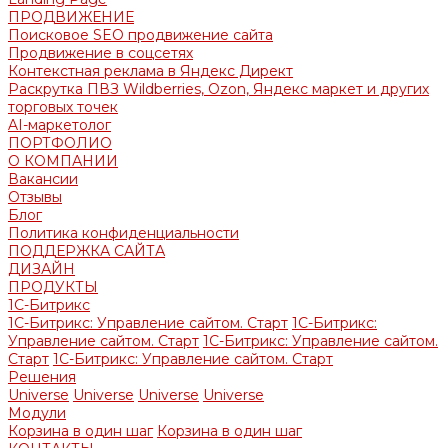
ПРОДВИЖЕНИЕ
Поисковое SEO продвижение сайта
Продвижение в соцсетях
Контекстная реклама в Яндекс Директ
Раскрутка ПВЗ Wildberries, Ozon, Яндекс маркет и других
торговых точек
AI-маркетолог
ПОРТФОЛИО
О КОМПАНИИ
Вакансии
Отзывы
Блог
Политика конфиденциальности
ПОДДЕРЖКА САЙТА
ДИЗАЙН
ПРОДУКТЫ
1С-Битрикс
1С-Битрикс: Управление сайтом. Старт
1С-Битрикс:
Управление сайтом. Старт
1С-Битрикс: Управление сайтом.
Старт
1С-Битрикс: Управление сайтом. Старт
Решения
Universe
Universe
Universe
Universe
Модули
Корзина в один шаг
Корзина в один шаг