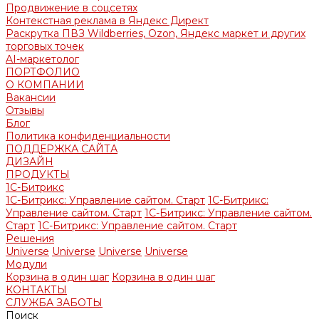
Продвижение в соцсетях
Контекстная реклама в Яндекс Директ
Раскрутка ПВЗ Wildberries, Ozon, Яндекс маркет и других
торговых точек
AI-маркетолог
ПОРТФОЛИО
О КОМПАНИИ
Вакансии
Отзывы
Блог
Политика конфиденциальности
ПОДДЕРЖКА САЙТА
ДИЗАЙН
ПРОДУКТЫ
1С-Битрикс
1С-Битрикс: Управление сайтом. Старт
1С-Битрикс:
Управление сайтом. Старт
1С-Битрикс: Управление сайтом.
Старт
1С-Битрикс: Управление сайтом. Старт
Решения
Universe
Universe
Universe
Universe
Модули
Корзина в один шаг
Корзина в один шаг
КОНТАКТЫ
СЛУЖБА ЗАБОТЫ
Поиск