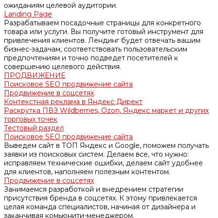
ожиданиям целевой аудитории.
Landing Page
Разрабатываем посадочные страницы для конкретного
товара или услуги. Вы получите готовый инструмент для
привлечения клиентов. Лендинг будет отвечать вашим
бизнес-задачам, соответствовать пользовательским
предпочтениям и точно подведет посетителей к
совершению целевого действия.
ПРОДВИЖЕНИЕ
Поисковое SEO продвижение сайта
Продвижение в соцсетях
Контекстная реклама в Яндекс Директ
Раскрутка ПВЗ Wildberries, Ozon, Яндекс маркет и других
торговых точек
Тестовый раздел
Поисковое SEO продвижение сайта
Выведем сайт в ТОП Яндекс и Google, поможем получать
заявки из поисковых систем. Делаем все, что нужно:
исправляем технические ошибки, делаем сайт удобнее
для клиентов, наполняем полезным контентом.
Продвижение в соцсетях
Занимаемся разработкой и внедрением стратегии
присутствия бренда в соцсетях. К этому привлекается
целая команда специалистов, начиная от дизайнера и
заканчивая комьюнити-менеджером.