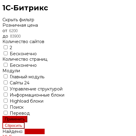
1С-Битрикс
Скрыть фильтр
Розничная цена
от
до
Количество сайтов
2
Бесконечно
Количество страниц
Бесконечно
Модули
Главный модуль
Сайты 24
Управление структурой
Информационные блоки
Highload блоки
Поиск
Перевод
Найдено:
Показать