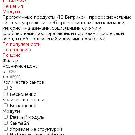
1С-Битрикс
Решения
Модули
Программные продукты «1С-Битрикс» - профессиональные
системы управления веб-проектами: сайтами компаний,
интернет-магазинами, социальными сетями и
сообществами, корпоративными порталами, системами
аренды веб-приложений и другими проектами.
По популярности
По названию
По цене
Фильтр
Розничная цена
от
до
Количество сайтов
2
Бесконечно
Количество страниц
Бесконечно
Модули
Главный модуль
Сайты 24
Управление структурой