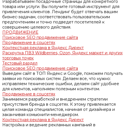
Разрабатываем посадочные страницы для конкретного
товара или услуги. Вы получите готовый инструмент для
привлечения клиентов. Лендинг будет отвечать вашим
бизнес-задачам, соответствовать пользовательским
предпочтениям и точно подведет посетителей к
совершению целевого действия.
ПРОДВИЖЕНИЕ
Поисковое SEO продвижение сайта
Продвижение в соцсетях
Контекстная реклама в Яндекс Директ
Раскрутка ПВЗ Wildberries, Ozon, Яндекс маркет и других
торговых точек
Тестовый раздел
Поисковое SEO продвижение сайта
Выведем сайт в ТОП Яндекс и Google, поможем получать
заявки из поисковых систем. Делаем все, что нужно:
исправляем технические ошибки, делаем сайт удобнее
для клиентов, наполняем полезным контентом.
Продвижение в соцсетях
Занимаемся разработкой и внедрением стратегии
присутствия бренда в соцсетях. К этому привлекается
целая команда специалистов, начиная от дизайнера и
заканчивая комьюнити-менеджером.
Контекстная реклама в Яндекс Директ
Настройка и ведение рекламных кампаний в