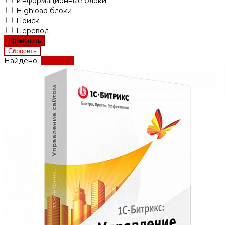
Информационные блоки
Highload блоки
Поиск
Перевод
Найдено:
Показать