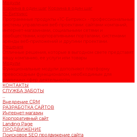
Модули
Корзина в один шаг
Корзина в один шаг
1С-Битрикс
Программные продукты «1С-Битрикс» - профессиональные
системы управления веб-проектами: сайтами компаний,
интернет-магазинами, социальными сетями и
сообществами, корпоративными порталами, системами
аренды веб-приложений и другими проектами.
Решения
Отличные решения, которые в выгодном свете представят
вашу компанию, ее услуги или товары
Модули
Функциональные модули дополняют платформу
превосходным функционалом, необходимым для
различных сфер деятельности.
КОНТАКТЫ
СЛУЖБА ЗАБОТЫ
...
Внедрение CRM
РАЗРАБОТКА САЙТОВ
Интернет-магазин
Корпоративный сайт
Landing Page
ПРОДВИЖЕНИЕ
Поисковое SEO продвижение сайта