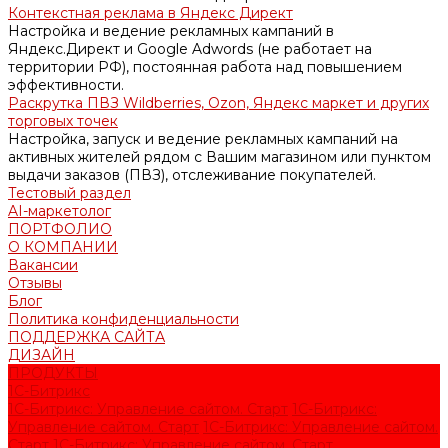
Контекстная реклама в Яндекс Директ
Настройка и ведение рекламных кампаний в
Яндекс.Директ и Google Adwords (не работает на
территории РФ), постоянная работа над повышением
эффективности.
Раскрутка ПВЗ Wildberries, Ozon, Яндекс маркет и других
торговых точек
Настройка, запуск и ведение рекламных кампаний на
активных жителей рядом с Вашим магазином или пунктом
выдачи заказов (ПВЗ), отслеживание покупателей.
Тестовый раздел
AI-маркетолог
ПОРТФОЛИО
О КОМПАНИИ
Вакансии
Отзывы
Блог
Политика конфиденциальности
ПОДДЕРЖКА САЙТА
ДИЗАЙН
ПРОДУКТЫ
1С-Битрикс
1С-Битрикс: Управление сайтом. Старт
1С-Битрикс:
Управление сайтом. Старт
1С-Битрикс: Управление сайтом.
Старт
1С-Битрикс: Управление сайтом. Старт